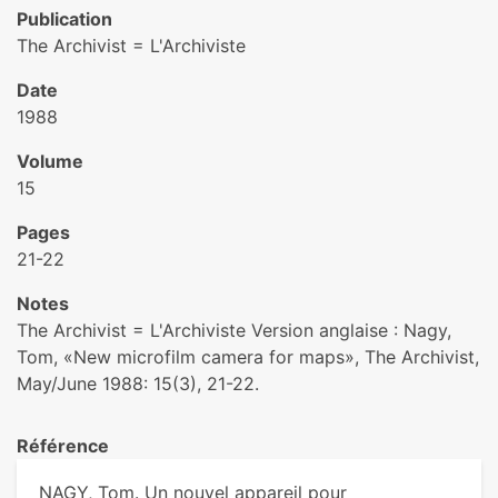
Publication
The Archivist = L'Archiviste
Date
1988
Volume
15
Pages
21-22
Notes
The Archivist = L'Archiviste Version anglaise : Nagy,
Tom, «New microfilm camera for maps», The Archivist,
May/June 1988: 15(3), 21-22.
Référence
NAGY, Tom. Un nouvel appareil pour