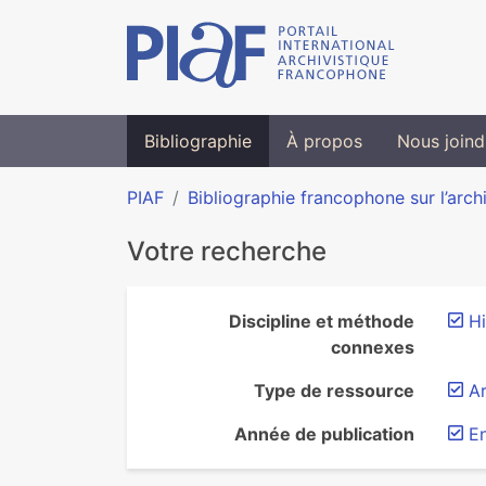
Bibliographie
À propos
Nous joind
PIAF
Bibliographie francophone sur l’arch
Votre recherche
Discipline et méthode
Hi
connexes
Type de ressource
Ar
Année de publication
En