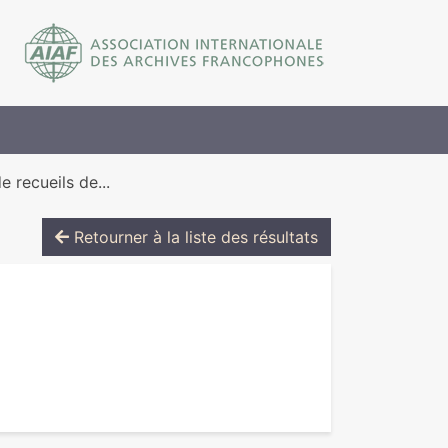
e recueils de...
Retourner à la liste des résultats