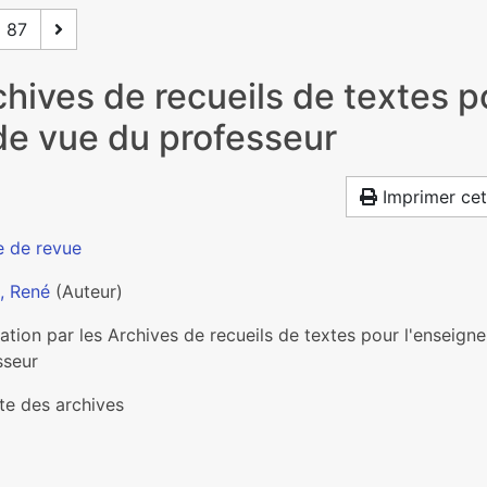
87
rchives de recueils de textes 
nt de vue du professeur
Imprimer cet
e de revue
, René
(Auteur)
ation par les Archives de recueils de textes pour l'enseignem
sseur
te des archives