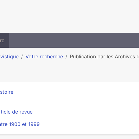
re
ivistique
Votre recherche
Publication par les Archives d
stoire
ticle de revue
tre 1900 et 1999