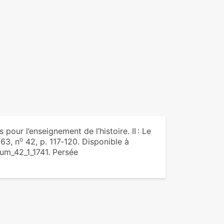
pour l’enseignement de l’histoire. II : Le
o
963, n
42, p. 117‑120. Disponible à
um_42_1_1741. Persée