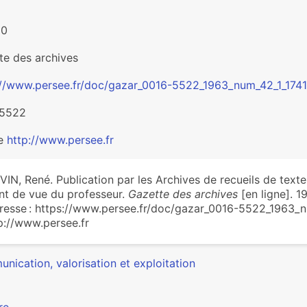
20
te des archives
://www.persee.fr/doc/gazar_0016-5522_1963_num_42_1_1741
-5522
ée
http://www.persee.fr
VIN, René. Publication par les Archives de recueils de textes 
nt de vue du professeur.
Gazette des archives
[en ligne]. 1
dresse : https://www.persee.fr/doc/gazar_0016-5522_1963_n
p://www.persee.fr
nication, valorisation et exploitation