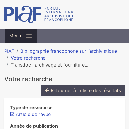
Menu
PIAF
Bibliographie francophone sur l’archivistique
Votre recherche
Transdoc : archivage et fourniture...
Votre recherche
Retourner à la liste des résultats
Type de ressource
Article de revue
Année de publication