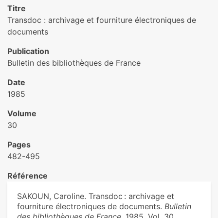
Titre
Transdoc : archivage et fourniture électroniques de
documents
Publication
Bulletin des bibliothèques de France
Date
1985
Volume
30
Pages
482-495
Référence
SAKOUN, Caroline. Transdoc : archivage et
fourniture électroniques de documents.
Bulletin
des bibliothèques de France
. 1985, Vol. 30,