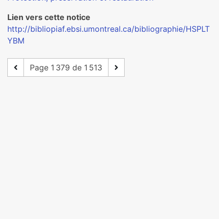
Lien vers cette notice
http://bibliopiaf.ebsi.umontreal.ca/bibliographie/HSPLT
YBM
Page 1 379 de 1 513