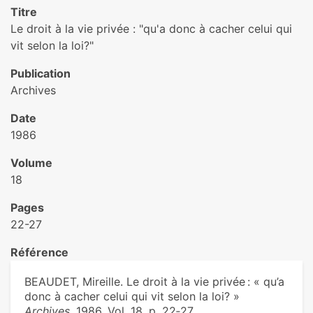
Titre
Le droit à la vie privée : "qu'a donc à cacher celui qui
vit selon la loi?"
Publication
Archives
Date
1986
Volume
18
Pages
22-27
Référence
BEAUDET, Mireille. Le droit à la vie privée : « qu’a
donc à cacher celui qui vit selon la loi? »
Archives
. 1986, Vol. 18, p. 22‑27