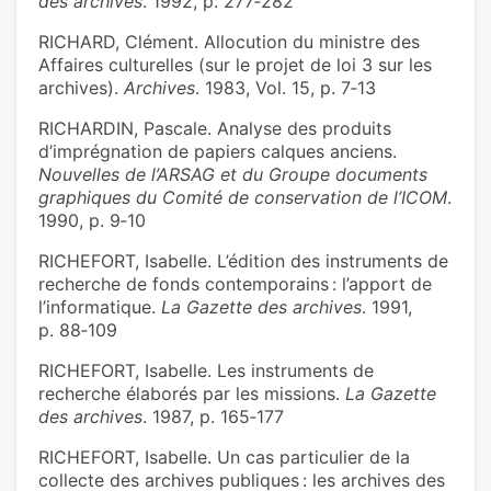
des archives
. 1992, p. 277‑282
RICHARD, Clément. Allocution du ministre des
Affaires culturelles (sur le projet de loi 3 sur les
archives).
Archives
. 1983, Vol. 15, p. 7‑13
RICHARDIN, Pascale. Analyse des produits
d’imprégnation de papiers calques anciens.
Nouvelles de l’ARSAG et du Groupe documents
graphiques du Comité de conservation de l’ICOM
.
1990, p. 9‑10
RICHEFORT, Isabelle. L’édition des instruments de
recherche de fonds contemporains : l’apport de
l’informatique.
La Gazette des archives
. 1991,
p. 88‑109
RICHEFORT, Isabelle. Les instruments de
recherche élaborés par les missions.
La Gazette
des archives
. 1987, p. 165‑177
RICHEFORT, Isabelle. Un cas particulier de la
collecte des archives publiques : les archives des