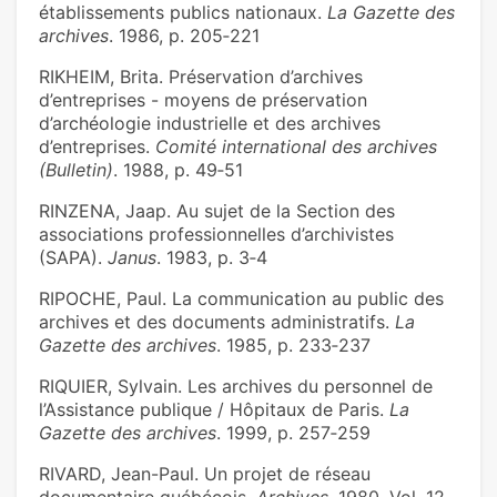
établissements publics nationaux.
La Gazette des
archives
. 1986, p. 205‑221
RIKHEIM, Brita. Préservation d’archives
d’entreprises - moyens de préservation
d’archéologie industrielle et des archives
d’entreprises.
Comité international des archives
(Bulletin)
. 1988, p. 49‑51
RINZENA, Jaap. Au sujet de la Section des
associations professionnelles d’archivistes
(SAPA).
Janus
. 1983, p. 3‑4
RIPOCHE, Paul. La communication au public des
archives et des documents administratifs.
La
Gazette des archives
. 1985, p. 233‑237
RIQUIER, Sylvain. Les archives du personnel de
l’Assistance publique / Hôpitaux de Paris.
La
Gazette des archives
. 1999, p. 257‑259
RIVARD, Jean-Paul. Un projet de réseau