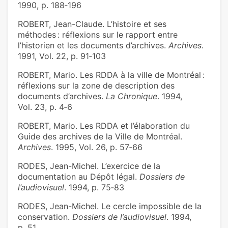
1990, p. 188‑196
ROBERT, Jean-Claude. L’histoire et ses
méthodes : réflexions sur le rapport entre
l’historien et les documents d’archives.
Archives
.
1991, Vol. 22, p. 91‑103
ROBERT, Mario. Les RDDA à la ville de Montréal :
réflexions sur la zone de description des
documents d’archives.
La Chronique
. 1994,
Vol. 23, p. 4‑6
ROBERT, Mario. Les RDDA et l’élaboration du
Guide des archives de la Ville de Montréal.
Archives
. 1995, Vol. 26, p. 57‑66
RODES, Jean-Michel. L’exercice de la
documentation au Dépôt légal.
Dossiers de
l’audiovisuel
. 1994, p. 75‑83
RODES, Jean-Michel. Le cercle impossible de la
conservation.
Dossiers de l’audiovisuel
. 1994,
p. 51