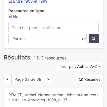
Entre 1900 et 1999
Ressource en ligne
Non
Chercher parmi les résultats...
Chercher dans...
Résultats
1 513 ressources
Trier par: Auteur A-Z
Page 33 de 38
Résumés
REMIZE, Michel. Normalisation: débat sur un texte
australien.
Archimag
. 1998, p. 37