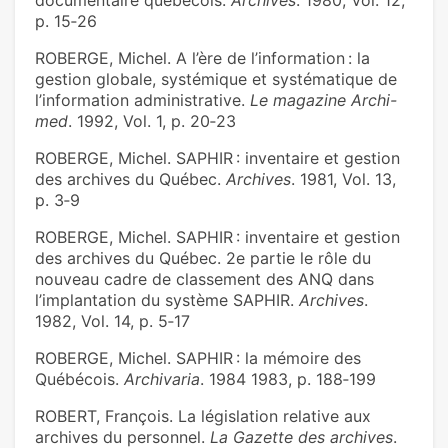
documentaire québécois.
Archives
. 1980, Vol. 12,
p. 15‑26
ROBERGE, Michel. A l’ère de l’information : la
gestion globale, systémique et systématique de
l’information administrative.
Le magazine Archi-
med
. 1992, Vol. 1, p. 20‑23
ROBERGE, Michel. SAPHIR : inventaire et gestion
des archives du Québec.
Archives
. 1981, Vol. 13,
p. 3‑9
ROBERGE, Michel. SAPHIR : inventaire et gestion
des archives du Québec. 2e partie le rôle du
nouveau cadre de classement des ANQ dans
l’implantation du système SAPHIR.
Archives
.
1982, Vol. 14, p. 5‑17
ROBERGE, Michel. SAPHIR : la mémoire des
Québécois.
Archivaria
. 1984 1983, p. 188‑199
ROBERT, François. La législation relative aux
archives du personnel.
La Gazette des archives
.