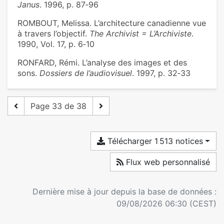
Janus
. 1996, p. 87‑96
ROMBOUT, Melissa. L’architecture canadienne vue
à travers l’objectif.
The Archivist = L’Archiviste
.
1990, Vol. 17, p. 6‑10
RONFARD, Rémi. L’analyse des images et des
sons.
Dossiers de l’audiovisuel
. 1997, p. 32‑33
Page 33 de 38
Télécharger 1 513 notices
Flux web personnalisé
Dernière mise à jour depuis la base de données :
09/08/2026 06:30 (CEST)