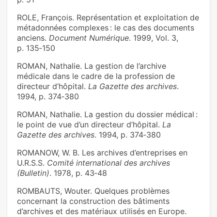
ROLE, François. Représentation et exploitation de
métadonnées complexes : le cas des documents
anciens.
Document Numérique
. 1999, Vol. 3,
p. 135‑150
ROMAN, Nathalie. La gestion de l’archive
médicale dans le cadre de la profession de
directeur d’hôpital.
La Gazette des archives
.
1994, p. 374‑380
ROMAN, Nathalie. La gestion du dossier médical :
le point de vue d’un directeur d’hôpital.
La
Gazette des archives
. 1994, p. 374‑380
ROMANOW, W. B. Les archives d’entreprises en
U.R.S.S.
Comité international des archives
(Bulletin)
. 1978, p. 43‑48
ROMBAUTS, Wouter. Quelques problèmes
concernant la construction des bâtiments
d’archives et des matériaux utilisés en Europe.