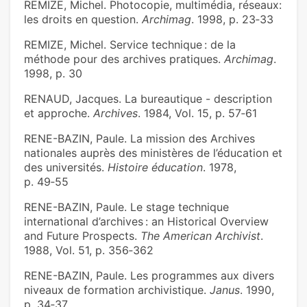
REMIZE, Michel. Photocopie, multimédia, réseaux:
les droits en question.
Archimag
. 1998, p. 23‑33
REMIZE, Michel. Service technique : de la
méthode pour des archives pratiques.
Archimag
.
1998, p. 30
RENAUD, Jacques. La bureautique - description
et approche.
Archives
. 1984, Vol. 15, p. 57‑61
RENE-BAZIN, Paule. La mission des Archives
nationales auprès des ministères de l’éducation et
des universités.
Histoire éducation
. 1978,
p. 49‑55
RENE-BAZIN, Paule. Le stage technique
international d’archives : an Historical Overview
and Future Prospects.
The American Archivist
.
1988, Vol. 51, p. 356‑362
RENE-BAZIN, Paule. Les programmes aux divers
niveaux de formation archivistique.
Janus
. 1990,
p. 34‑37