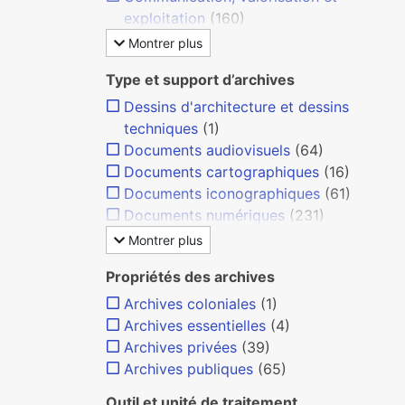
exploitation
(160)
Montrer plus
Type et support d’archives
Dessins d'architecture et dessins
techniques
(1)
Documents audiovisuels
(64)
Documents cartographiques
(16)
Documents iconographiques
(61)
Documents numériques
(231)
Montrer plus
Propriétés des archives
Archives coloniales
(1)
Archives essentielles
(4)
Archives privées
(39)
Archives publiques
(65)
Outil et unité de traitement