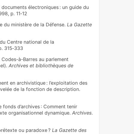
 documents électroniques : un guide du
1998, p. 11‑12
ue du ministère de la Défense.
La Gazette
du Centre national de la
 p. 315‑333
à Codes-à-Barres au parlement
el).
Archives et bibliothèques de
 en archivistique : l’exploitation des
velée de la fonction de description.
e fonds d’archives : Comment tenir
xte organisationnel dynamique.
Archives
.
 prétexte ou paradoxe ?
La Gazette des