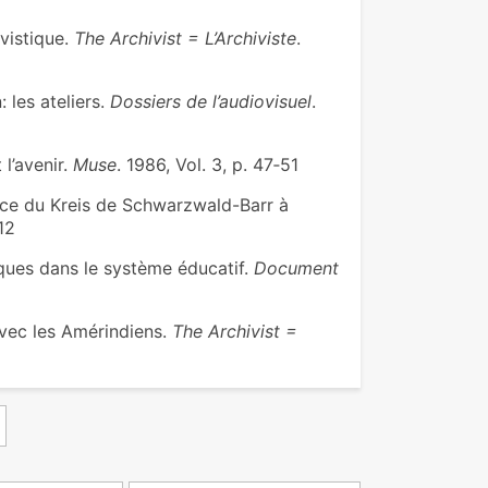
vistique.
The Archivist = L’Archiviste
.
 les ateliers.
Dossiers de l’audiovisuel
.
l’avenir.
Muse
. 1986, Vol. 3, p. 47‑51
nce du Kreis de Schwarzwald-Barr à
12
iques dans le système éducatif.
Document
avec les Amérindiens.
The Archivist =