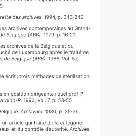
19
zette des archives
. 1994, p. 343‑346
é des archives contemporaines au Grand-
 de Belgique (ABB)
. 1979, p. 16‑21
s archives de la Belgique et du
uché de Luxembourg après le traité de
es de Belgique (ABB)
. 1986, Vol. 57,
 écrit : trois méthodes de stérilisation.
en position dirigeante : quel profil?
Arbido-R
. 1992, Vol. 7, p. 53‑55
Belgique.
Archivum
. 1980, p. 25‑36
 un article qui traite de la catégorie
veaux et du contrôle d’autorité.
Archives
.