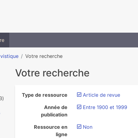
re
ivistique
Votre recherche
Votre recherche
Type de ressource
Article de revue
3)
Année de
Entre 1900 et 1999
e
publication
Ressource en
Non
ligne