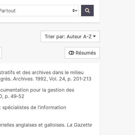
ercher dans...
Trier par: Auteur A-Z
Résumés
atifs et des archives dans le milieu
ogrès.
Archives
. 1992, Vol. 24, p. 201‑213
ocumentation pour la gestion des
20, p. 49‑52
spécialistes de l’information
ielles anglaises et galloises.
La Gazette