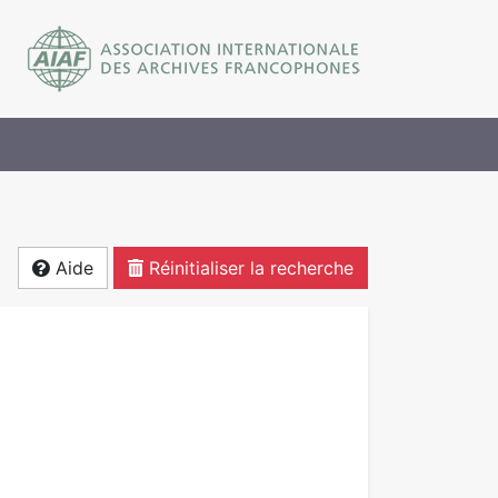
Aide
Réinitialiser la recherche