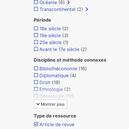
Océanie
(6)
Transcontinental
(2)
Période
18e siècle
(2)
19e siècle
(3)
20e siècle
(1)
Avant le 17e siècle
(2)
Discipline et méthode connexes
Bibliothéconomie
(16)
Diplomatique
(4)
Droit
(18)
Ethnologie
(2)
Généalogie
(12)
Montrer plus
Type de ressource
Article de revue