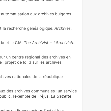
2
automatisation aux archives bulgares.
t la recherche généalogique.
Archives
.
da et le CIA.
The Archivist = L’Archiviste
.
 un centre régional des archives en
 projet de loi 3 sur les archives.
hives nationales de la république
x des archives communales : un service
 public, l’exemple de Fréjus.
La Gazette
ntes en France aujourd’hui et leur