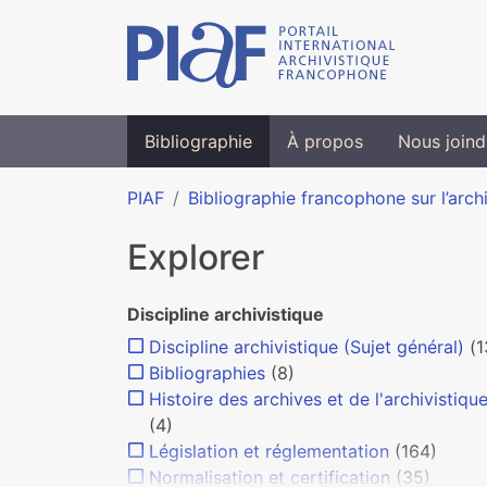
Bibliographie
À propos
Nous joind
PIAF
Bibliographie francophone sur l’arch
Explorer
Discipline archivistique
Discipline archivistique (Sujet général)
(1
Bibliographies
(8)
Histoire des archives et de l'archivistiqu
(4)
Législation et réglementation
(164)
Normalisation et certification
(35)