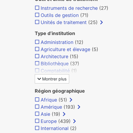
Instruments de recherche
(27)
Outils de gestion
(71)
Unités de traitement
(25)
Type d’institution
Administration
(12)
Agriculture et élevage
(5)
Architecture
(15)
Bibliothèque
(37)
Comptabilité
(1)
Montrer plus
Région géographique
Afrique
(51)
Amérique
(193)
Asie
(19)
Europe
(439)
International
(2)