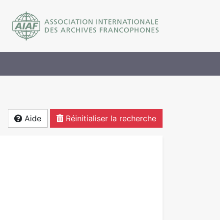
Aide
Réinitialiser la recherche