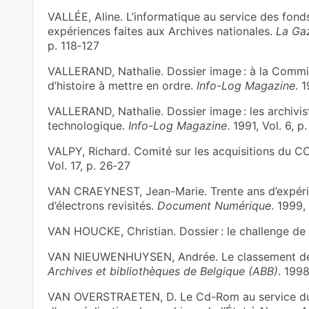
VALLÉE, Aline. L’informatique au service des fonds 
expériences faites aux Archives nationales.
La Gaz
p. 118‑127
VALLERAND, Nathalie. Dossier image : à la Commi
d’histoire à mettre en ordre.
Info-Log Magazine
. 1
VALLERAND, Nathalie. Dossier image : les archivist
technologique.
Info-Log Magazine
. 1991, Vol. 6, p
VALPY, Richard. Comité sur les acquisitions du C
Vol. 17, p. 26‑27
VAN CRAEYNEST, Jean-Marie. Trente ans d’expéri
d’électrons revisités.
Document Numérique
. 1999,
VAN HOUCKE, Christian. Dossier : le challenge de
VAN NIEUWENHUYSEN, Andrée. Le classement des 
Archives et bibliothèques de Belgique (ABB)
. 1998
VAN OVERSTRAETEN, D. Le Cd-Rom au service du p