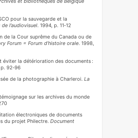
rchives et bibliothèques de Belgique
CO pour la sauvegarde et la
 de l’audiovisuel
. 1994, p. 11‑12
n de la Cour suprême du Canada ou de
ory Forum = Forum d’histoire orale
. 1998,
éviter la détérioration des documents :
 p. 92‑96
sée de la photographie à Charleroi.
La
 témoignage sur les archives du monde
270
itation électroniques de documents
s du projet Philectre.
Document