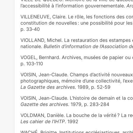
l’accessibilité à l’information gouvernementale.
Ar
VILLENEUVE, Claire. Le rôle, les fonctions des cor
constitution de nouvelles : une possibilité pour le
p. 33‑40
VIOLLAND, Michel. La restauration des estampes e
nationale.
Bulletin d’information de l’Association d
VOGEL, Bernhard. Archives, musées de papier ou 
p. 103‑110
VOISIN, Jean-Claude. Champs d’activité nouveaux
photographiques, mémoire d’une collectivité, l’ex
La Gazette des archives
. 1989, p. 52‑59
VOISIN, Jean-Claude. L’histoire de demain et la co
Gazette des archives
. 1979, p. 283‑284
VOLDMAN, Danièle. La bouche de la vérité ? La rec
Les cahier de l’IHTP
. 1992
WACHÉ, Brigitte. Institutions ecclésiastiques, archi