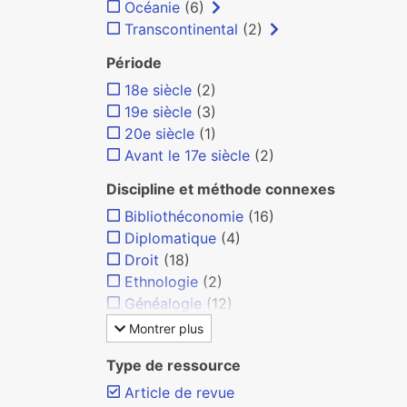
Océanie
(6)
Transcontinental
(2)
Période
18e siècle
(2)
19e siècle
(3)
20e siècle
(1)
Avant le 17e siècle
(2)
Discipline et méthode connexes
Bibliothéconomie
(16)
Diplomatique
(4)
Droit
(18)
Ethnologie
(2)
Généalogie
(12)
Montrer plus
Type de ressource
Article de revue