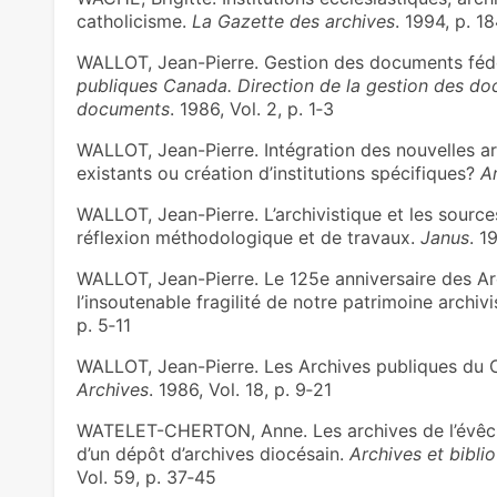
catholicisme.
La Gazette des archives
. 1994, p. 1
WALLOT, Jean-Pierre. Gestion des documents fédér
publiques Canada. Direction de la gestion des doc
documents
. 1986, Vol. 2, p. 1‑3
WALLOT, Jean-Pierre. Intégration des nouvelles ar
existants ou création d’institutions spécifiques?
A
WALLOT, Jean-Pierre. L’archivistique et les sources
réflexion méthodologique et de travaux.
Janus
. 1
WALLOT, Jean-Pierre. Le 125e anniversaire des A
l’insoutenable fragilité de notre patrimoine archiv
p. 5‑11
WALLOT, Jean-Pierre. Les Archives publiques du C
Archives
. 1986, Vol. 18, p. 9‑21
WATELET-CHERTON, Anne. Les archives de l’évêché 
d’un dépôt d’archives diocésain.
Archives et bibli
Vol. 59, p. 37‑45