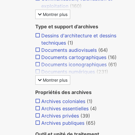
exploitation
(160)
Montrer plus
Type et support d’archives
Dessins d'architecture et dessins
techniques
(1)
Documents audiovisuels
(64)
Documents cartographiques
(16)
Documents iconographiques
(61)
Documents numériques
(231)
Montrer plus
Propriétés des archives
Archives coloniales
(1)
Archives essentielles
(4)
Archives privées
(39)
Archives publiques
(65)
Outil et unité de traitement