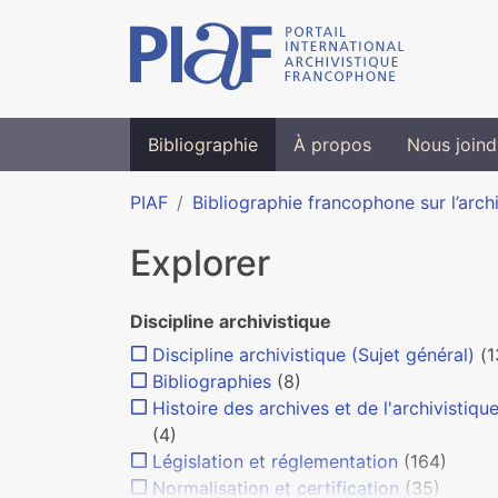
Bibliographie
À propos
Nous joind
PIAF
Bibliographie francophone sur l’arch
Explorer
Discipline archivistique
Discipline archivistique (Sujet général)
(1
Bibliographies
(8)
Histoire des archives et de l'archivistiqu
(4)
Législation et réglementation
(164)
Normalisation et certification
(35)