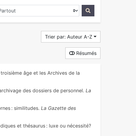
ercher dans...
Trier par: Auteur A-Z
Résumés
 troisième âge et les Archives de la
’archivage des dossiers de personnel.
La
nes : similitudes.
La Gazette des
iques et thésaurus : luxe ou nécessité?