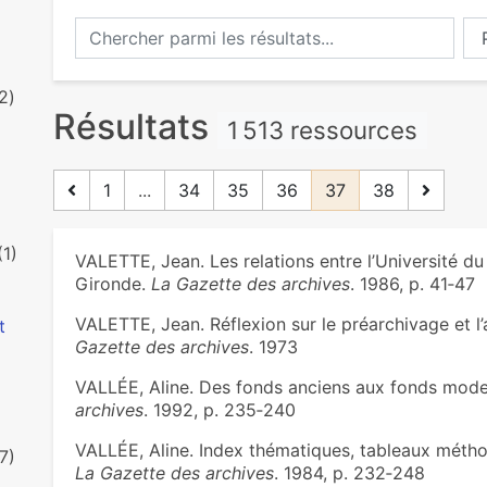
Chercher parmi les résultats...
Ch
2)
Résultats
1 513 ressources
1
...
34
35
36
37
38
(1)
VALETTE, Jean. Les relations entre l’Université du
Gironde.
La Gazette des archives
. 1986, p. 41‑47
VALETTE, Jean. Réflexion sur le préarchivage et l
t
Gazette des archives
. 1973
VALLÉE, Aline. Des fonds anciens aux fonds moder
archives
. 1992, p. 235‑240
VALLÉE, Aline. Index thématiques, tableaux méthod
7)
La Gazette des archives
. 1984, p. 232‑248