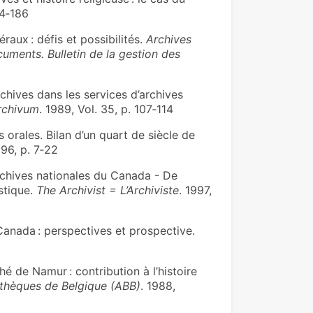
84‑186
aux : défis et possibilités.
Archives
uments. Bulletin de la gestion des
chives dans les services d’archives
rchivum
. 1989, Vol. 35, p. 107‑114
 orales. Bilan d’un quart de siècle de
996, p. 7‑22
rchives nationales du Canada - De
istique.
The Archivist = L’Archiviste
. 1997,
anada : perspectives et prospective.
de Namur : contribution à l’histoire
othèques de Belgique (ABB)
. 1988,