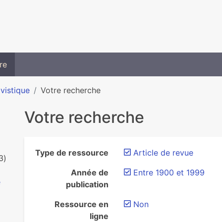
re
ivistique
Votre recherche
Votre recherche
Type de ressource
Article de revue
3)
Année de
Entre 1900 et 1999
e
publication
Ressource en
Non
ligne