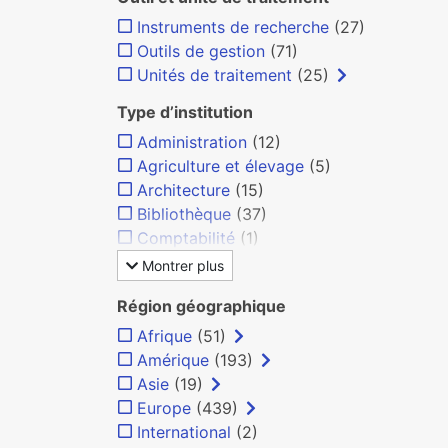
Instruments de recherche
(27)
Outils de gestion
(71)
Unités de traitement
(25)
Type d’institution
Administration
(12)
Agriculture et élevage
(5)
Architecture
(15)
Bibliothèque
(37)
Comptabilité
(1)
Montrer plus
Région géographique
Afrique
(51)
Amérique
(193)
Asie
(19)
Europe
(439)
International
(2)