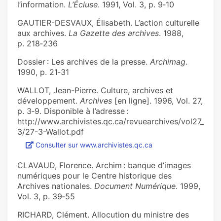
l’information.
L’Écluse
. 1991, Vol. 3, p. 9‑10
GAUTIER-DESVAUX, Élisabeth. L’action culturelle
aux archives.
La Gazette des archives
. 1988,
p. 218‑236
Dossier : Les archives de la presse.
Archimag
.
1990, p. 21‑31
WALLOT, Jean-Pierre. Culture, archives et
développement.
Archives
[en ligne]. 1996, Vol. 27,
p. 3‑9. Disponible à l’adresse :
http://www.archivistes.qc.ca/revuearchives/vol27_
3/27-3-Wallot.pdf
Consulter sur www.archivistes.qc.ca
CLAVAUD, Florence. Archim : banque d’images
numériques pour le Centre historique des
Archives nationales.
Document Numérique
. 1999,
Vol. 3, p. 39‑55
RICHARD, Clément. Allocution du ministre des