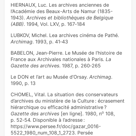
HIERNAUX, Luc. Les archives anciennes de
l’Académie des Beaux-Arts de Namur (1835-
1943).
Archives et bibliothèques de Belgique
(ABB)
. 1994, Vol. LXV, p. 167‑184
LUBKOV, Michel. Lea archives cinéma de Pathé.
Archimag
. 1993, p. 41‑43
BABELON, Jean-Pierre. Le Musée de l’histoire de
France aux Archivales nationales à Paris.
La
Gazette des archives
. 1987, p. 260‑265
Le DON et l’art au Musée d’Orsay.
Archimag
.
1990, p. 13
CHOMEL, Vital. La situation des conservateurs
d’archives du ministère de la Culture : écrasement
hiérarchique ou efficacité administrative ?
o
Gazette des archives
[en ligne]. 1980, n
108,
p. 52‑54. Disponible à l’adresse :
https://www.persee.fr/doc/gazar_0016-
5522_1980_num_108_1_2723. Persée