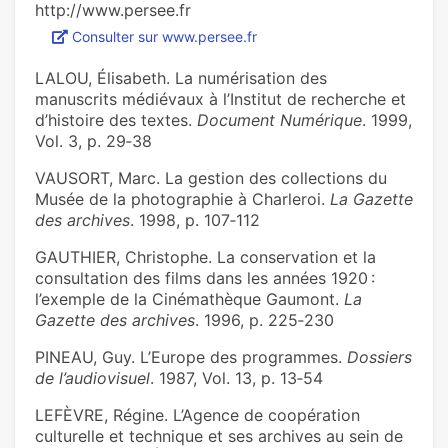
http://www.persee.fr
Consulter sur www.persee.fr
LALOU, Élisabeth. La numérisation des
manuscrits médiévaux à l’Institut de recherche et
d’histoire des textes.
Document Numérique
. 1999,
Vol. 3, p. 29‑38
VAUSORT, Marc. La gestion des collections du
Musée de la photographie à Charleroi.
La Gazette
des archives
. 1998, p. 107‑112
GAUTHIER, Christophe. La conservation et la
consultation des films dans les années 1920 :
l’exemple de la Cinémathèque Gaumont.
La
Gazette des archives
. 1996, p. 225‑230
PINEAU, Guy. L’Europe des programmes.
Dossiers
de l’audiovisuel
. 1987, Vol. 13, p. 13‑54
LEFÈVRE, Régine. L’Agence de coopération
culturelle et technique et ses archives au sein de