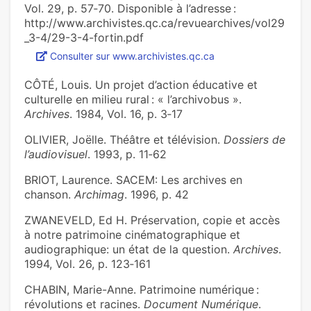
Vol. 29, p. 57‑70. Disponible à l’adresse :
http://www.archivistes.qc.ca/revuearchives/vol29
_3-4/29-3-4-fortin.pdf
Consulter sur www.archivistes.qc.ca
CÔTÉ, Louis. Un projet d’action éducative et
culturelle en milieu rural : « l’archivobus ».
Archives
. 1984, Vol. 16, p. 3‑17
OLIVIER, Joëlle. Théâtre et télévision.
Dossiers de
l’audiovisuel
. 1993, p. 11‑62
BRIOT, Laurence. SACEM: Les archives en
chanson.
Archimag
. 1996, p. 42
ZWANEVELD, Ed H. Préservation, copie et accès
à notre patrimoine cinématographique et
audiographique: un état de la question.
Archives
.
1994, Vol. 26, p. 123‑161
CHABIN, Marie-Anne. Patrimoine numérique :
révolutions et racines.
Document Numérique
.