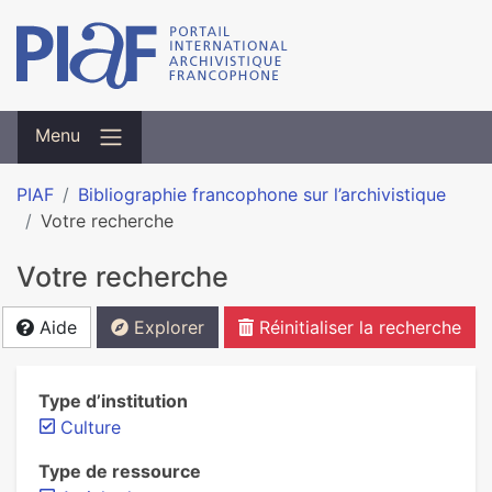
Menu
PIAF
Bibliographie francophone sur l’archivistique
Votre recherche
Votre recherche
Aide
Explorer
Réinitialiser la recherche
Type d’institution
Culture
Type de ressource