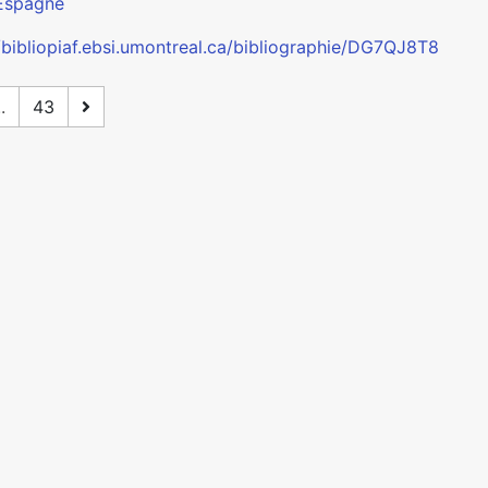
Espagne
//bibliopiaf.ebsi.umontreal.ca/bibliographie/DG7QJ8T8
..
43