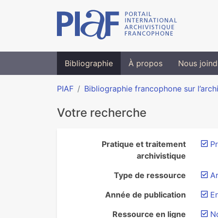
Bibliographie
À propos
Nous joind
PIAF
Bibliographie francophone sur l’arch
Votre recherche
Pratique et traitement
Pr
archivistique
Type de ressource
Ar
Année de publication
E
Ressource en ligne
N