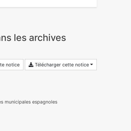
ans les archives
te notice
Télécharger cette notice
ves municipales espagnoles