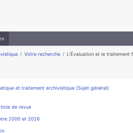
re
ivistique
Votre recherche
L'Évaluation et le traitement f
atique et traitement archivistique (Sujet général)
ticle de revue
ntre 2000 et 2026
on