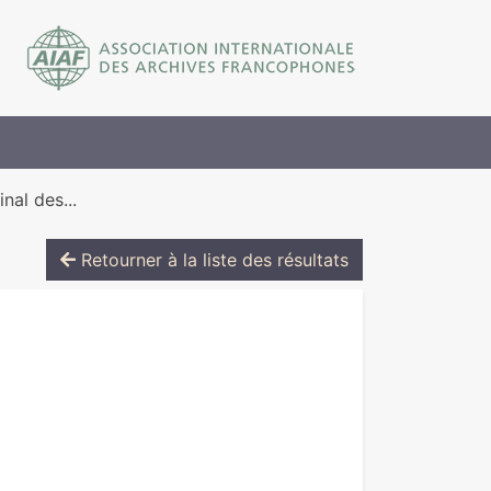
inal des...
Retourner à la liste des résultats