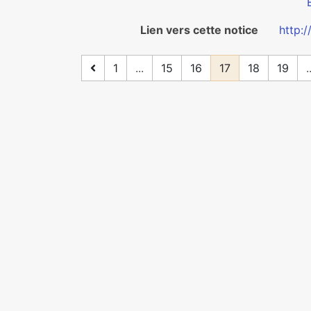
Lien vers cette notice
http:
1
...
15
16
17
18
19
.