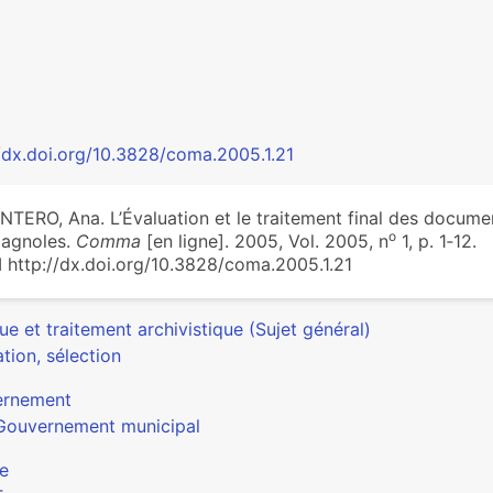
//dx.doi.org/10.3828/coma.2005.1.21
TERO, Ana. L’Évaluation et le traitement final des docume
o
agnoles.
Comma
[en ligne]. 2005, Vol. 2005, n
1, p. 1‑12.
 http://dx.doi.org/10.3828/coma.2005.1.21
ue et traitement archivistique (Sujet général)
tion, sélection
ernement
Gouvernement municipal
e