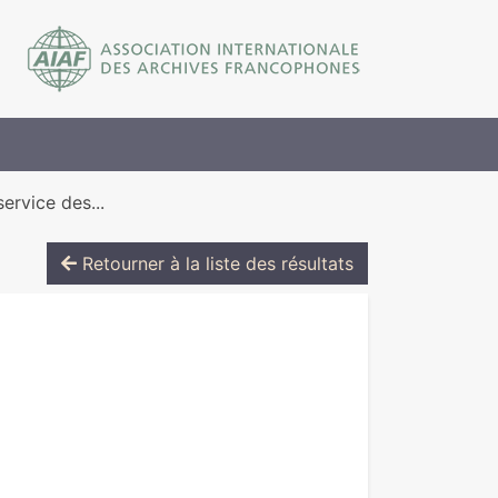
ervice des...
Retourner à la liste des résultats