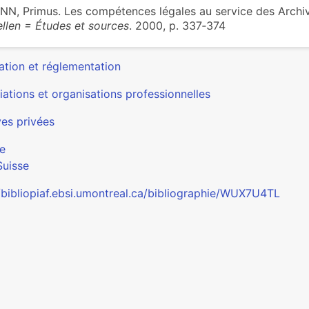
N, Primus. Les compétences légales au service des Archiv
llen = Études et sources
. 2000, p. 337‑374
ation et réglementation
ations et organisations professionnelles
ves privées
e
Suisse
//bibliopiaf.ebsi.umontreal.ca/bibliographie/WUX7U4TL