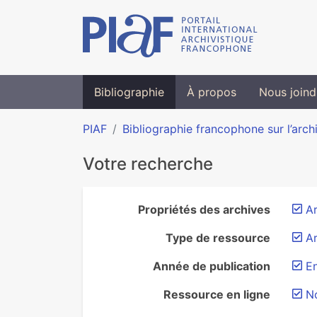
Bibliographie
À propos
Nous joind
PIAF
Bibliographie francophone sur l’arch
Votre recherche
Propriétés des archives
Ar
Type de ressource
Ar
Année de publication
E
Ressource en ligne
N