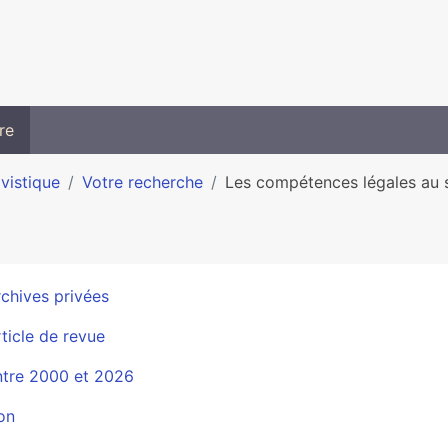
re
ivistique
Votre recherche
Les compétences légales au s
chives privées
ticle de revue
ntre 2000 et 2026
on