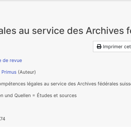
les au service des Archives f
Imprimer cet
e de revue
 Primus
(Auteur)
ompétences légales au service des Archives fédérales suiss
en und Quellen = Études et sources
74