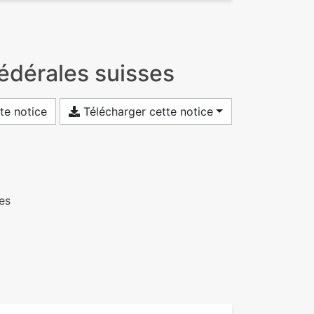
édérales suisses
te notice
Télécharger cette notice
es