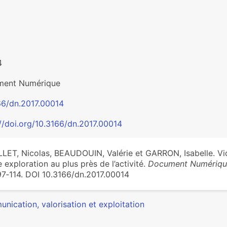
4
ent Numérique
66/dn.2017.00014
://doi.org/10.3166/dn.2017.00014
LET, Nicolas, BEAUDOUIN, Valérie et GARRON, Isabelle. Vi
 exploration au plus près de l’activité.
Document Numériqu
97‑114. DOI 10.3166/dn.2017.00014
nication, valorisation et exploitation