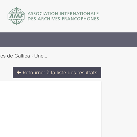
s de Gallica : Une...
Retourner à la liste des résultats