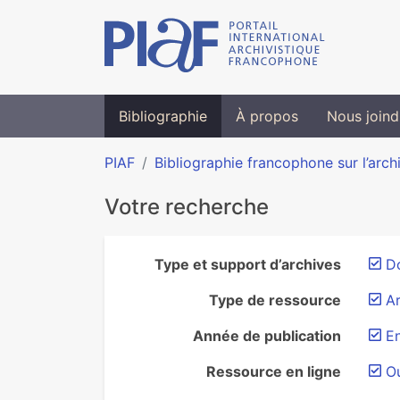
Bibliographie
À propos
Nous joind
PIAF
Bibliographie francophone sur l’arch
Votre recherche
Type et support d’archives
D
Type de ressource
Ar
Année de publication
E
Ressource en ligne
O