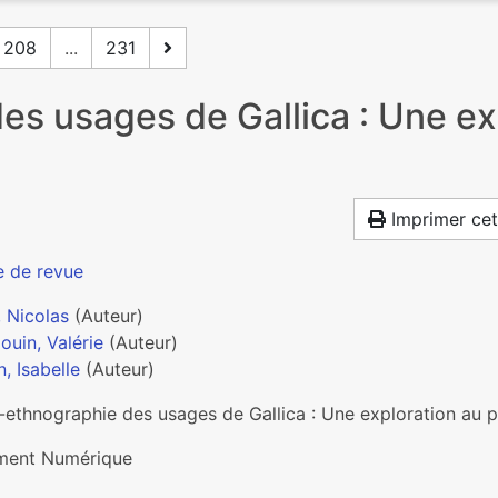
208
...
231
s usages de Gallica : Une exp
Imprimer cet
e de revue
, Nicolas
(Auteur)
ouin, Valérie
(Auteur)
, Isabelle
(Auteur)
ethnographie des usages de Gallica : Une exploration au plu
ent Numérique