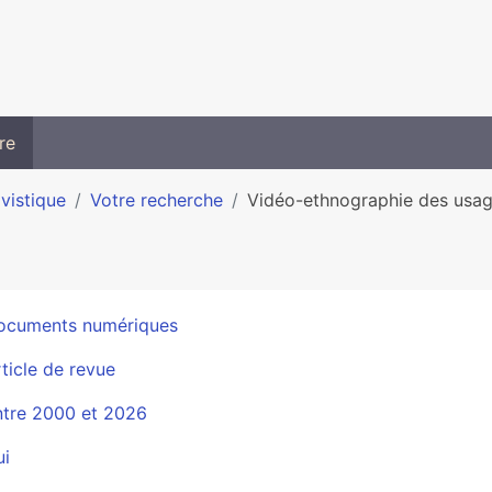
re
ivistique
Votre recherche
Vidéo-ethnographie des usage
ocuments numériques
ticle de revue
ntre 2000 et 2026
ui