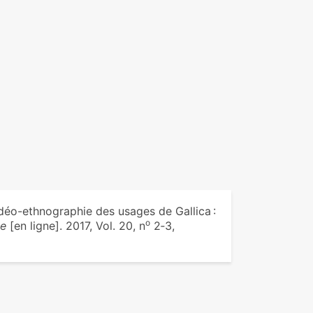
déo-ethnographie des usages de Gallica :
o
e
[en ligne]. 2017, Vol. 20, n
2‑3,