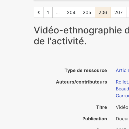
1
...
204
205
206
207
Vidéo-ethnographie de
de l'activité.
Type de ressource
Articl
Auteurs/contributeurs
Rollet
Beaud
Garron
Titre
Vidéo-
Publication
Docum