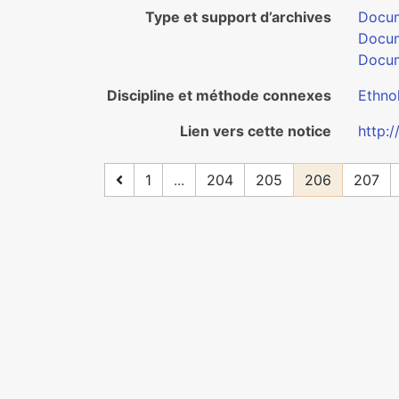
Type et support d’archives
Docum
Docum
Docum
Discipline et méthode connexes
Ethno
Lien vers cette notice
http:
1
...
204
205
206
207