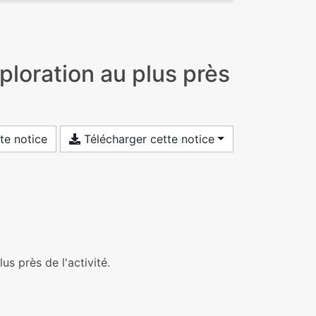
loration au plus près
te notice
Télécharger cette notice
s près de l'activité.