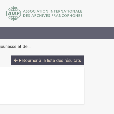
jeunesse et de...
Retourner à la liste des résultats