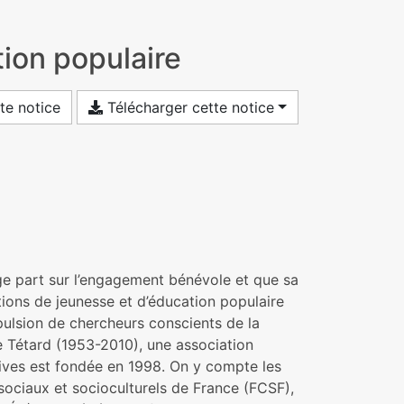
tion populaire
te notice
Télécharger cette notice
arge part sur l’engagement bénévole et que sa
ions de jeunesse et d’éducation populaire
pulsion de chercheurs conscients de la
ise Tétard (1953-2010), une association
ives est fondée en 1998. On y compte les
sociaux et socioculturels de France (FCSF),