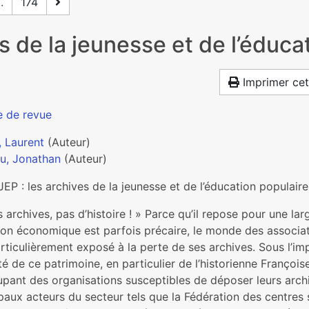
..
174
s de la jeunesse et de l’éduca
Imprimer cet
e de revue
, Laurent
(Auteur)
u, Jonathan
(Auteur)
EP : les archives de la jeunesse et de l’éducation populaire
 archives, pas d’histoire ! » Parce qu’il repose pour une l
tion économique est parfois précaire, le monde des associat
rticulièrement exposé à la perte de ses archives. Sous l’im
ité de ce patrimoine, en particulier de l’historienne Franço
upant des organisations susceptibles de déposer leurs arch
paux acteurs du secteur tels que la Fédération des centres 