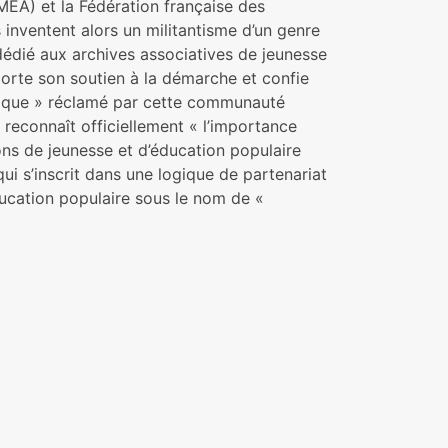
ÉA) et la Fédération française des
 inventent alors un militantisme d’un genre
dédié aux archives associatives de jeunesse
porte son soutien à la démarche et confie
istique » réclamé par cette communauté
s reconnaît officiellement « l’importance
ions de jeunesse et d’éducation populaire
ui s’inscrit dans une logique de partenariat
éducation populaire sous le nom de «