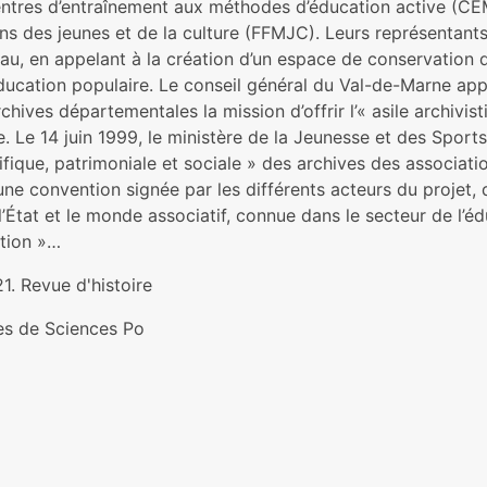
entres d’entraînement aux méthodes d’éducation active (CEM
s des jeunes et de la culture (FFMJC). Leurs représentants
au, en appelant à la création d’un espace de conservation 
éducation populaire. Le conseil général du Val-de-Marne ap
chives départementales la mission d’offrir l’« asile archiv
e. Le 14 juin 1999, le ministère de la Jeunesse et des Sport
ifique, patrimoniale et sociale » des archives des associat
ne convention signée par les différents acteurs du projet, q
l’État et le monde associatif, connue dans le secteur de l’
tion »…
1. Revue d'histoire
es de Sciences Po