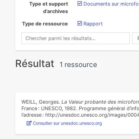
Type et support
Documents sur microf
d’archives
Type de ressource
Rapport
Chercher parmi les résultats...
Ch
Résultat
1 ressource
WEILL, Georges.
La Valeur probante des microfo
France : UNESCO, 1982. Programme général d’infor
l’adresse : http://unesdoc.unesco.org/images/0
Consulter sur unesdoc.unesco.org