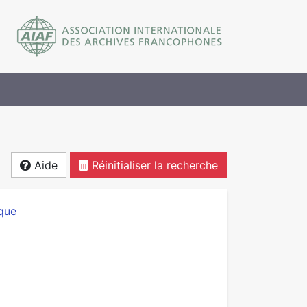
Aide
Réinitialiser la recherche
ique