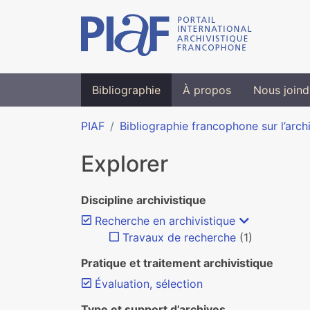
Bibliographie
À propos
Nous joind
PIAF
Bibliographie francophone sur l’arch
Explorer
Discipline archivistique
Recherche en archivistique
Travaux de recherche
(1)
Pratique et traitement archivistique
Évaluation, sélection
Type et support d’archives