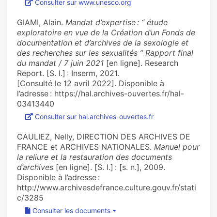
Consulter sur www.unesco.org
GIAMI, Alain.
Mandat d’expertise : “ étude
exploratoire en vue de la Création d’un Fonds de
documentation et d’archives de la sexologie et
des recherches sur les sexualités ” Rapport final
du mandat / 7 juin 2021
[en ligne]. Research
Report. [S. l.] : Inserm, 2021.
[Consulté le 12 avril 2022]. Disponible à
l’adresse : https://hal.archives-ouvertes.fr/hal-
03413440
Consulter sur hal.archives-ouvertes.fr
CAULIEZ, Nelly, DIRECTION DES ARCHIVES DE
FRANCE et ARCHIVES NATIONALES.
Manuel pour
la reliure et la restauration des documents
d’archives
[en ligne]. [S. l.] : [s. n.], 2009.
Disponible à l’adresse :
http://www.archivesdefrance.culture.gouv.fr/stati
c/3285
Consulter les documents