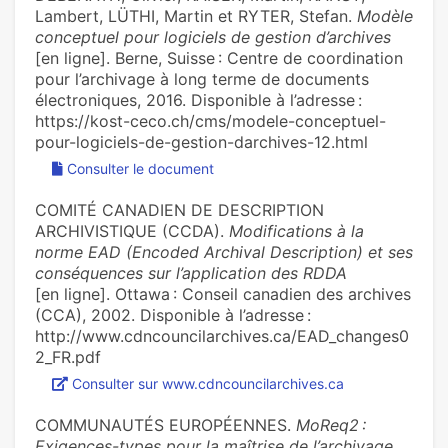
Lambert, LÜTHI, Martin et RYTER, Stefan.
Modèle
conceptuel pour logiciels de gestion d’archives
[en ligne]. Berne, Suisse : Centre de coordination
pour l’archivage à long terme de documents
électroniques, 2016. Disponible à l’adresse :
https://kost-ceco.ch/cms/modele-conceptuel-
pour-logiciels-de-gestion-darchives-12.html
Consulter le document
COMITÉ CANADIEN DE DESCRIPTION
ARCHIVISTIQUE (CCDA).
Modifications à la
norme EAD (Encoded Archival Description) et ses
conséquences sur l’application des RDDA
[en ligne]. Ottawa : Conseil canadien des archives
(CCA), 2002. Disponible à l’adresse :
http://www.cdncouncilarchives.ca/EAD_changes0
2_FR.pdf
Consulter sur www.cdncouncilarchives.ca
COMMUNAUTÉS EUROPÉENNES.
MoReq2 :
Exigences-types pour la maîtrise de l’archivage