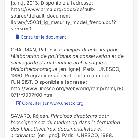
[s. n.], 2013. Disponible à l’adresse :
https://www.arma.org/docs/default-
source/default-document-
library/v5031_ig_maturity_model_french.pdf?
sfvrsn=0
Consulter le document
CHAPMAN, Patricia.
Principes directeurs pour
l’élaboration de politiques de conservation et de
sauvegarde du patrimoine archivistique et
bibliothéconomique
[en ligne]. Paris : UNESCO,
1990. Programme général d’information et
l’UNISIST. Disponible à l’adresse :
http://www.unesco.org/webworld/ramp/html/r90
07f/r9007f00.htm
Consulter sur www.unesco.org
SAVARD, Réjean.
Principes directeurs pour
l’enseignement du marketing dans la formation
des bibliothécaires, documentalistes et
archivistes
[en ligne]. Paris : UNESCO, 1988.