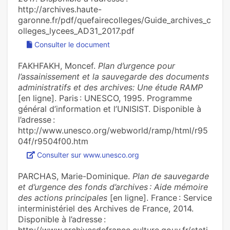
http://archives.haute-
garonne.fr/pdf/quefairecolleges/Guide_archives_c
olleges_lycees_AD31_2017.pdf
Consulter le document
FAKHFAKH, Moncef.
Plan d’urgence pour
l’assainissement et la sauvegarde des documents
administratifs et des archives: Une étude RAMP
[en ligne]. Paris : UNESCO, 1995. Programme
général d’information et l’UNISIST. Disponible à
l’adresse :
http://www.unesco.org/webworld/ramp/html/r95
04f/r9504f00.htm
Consulter sur www.unesco.org
PARCHAS, Marie-Dominique.
Plan de sauvegarde
et d’urgence des fonds d’archives : Aide mémoire
des actions principales
[en ligne]. France : Service
interministériel des Archives de France, 2014.
Disponible à l’adresse :