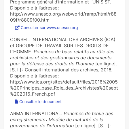
Programme général d’information et l’UNISIST.
Disponible à l’adresse :
http://www.unesco.org/webworld/ramp/html/r88
09f/r8809f00.htm
Consulter sur www.unesco.org
CONSEIL INTERNATIONAL DES ARCHIVES (ICA)
et GROUPE DE TRAVAIL SUR LES DROITS DE
L’HOMME.
Principes de base relatifs au rôle des
archivistes et des gestionnaires de documents
pour la défense des droits de l’homme
[en ligne].
[S. l.] : Conseil international des archives, 2016.
Disponible à l’adresse :
http://www.ica.org/sites/default/files/2016%2005
%20Principes_base_Role_des_Archivistes%20sept
%202016_French.pdf
Consulter le document
ARMA INTERNATIONAL.
Principes de tenue des
enregistrements : Modèle de maturité de la
gouvernance de l’information
[en ligne]. [S. l.] :