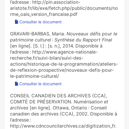
l’adresse : http://pin.association-
aristote.fr/lib/exe/fetch.php/public/documents/no
rme_oais_version_francaise.pdf
Consulter le document
GRAVARI-BARBAS, Maria.
Nouveaux défis pour le
patrimoine culturel : Synthèse du Rapport Final
[en ligne]. [S. l.] : [s. n.], 2014. Disponible à
l’adresse : http://www.agence-nationale-
recherche.fr/suivi-bilan/suivi-des-
actions/historique-de-la-programmation/ateliers-
de-reflexion-prospective/nouveaux-defis-pour-
le-patrimoine-culturel/
Consulter le document
CONSEIL CANADIEN DES ARCHIVES (CCA),
COMITÉ DE PRÉSERVATION.
Numérisation et
archives
[en ligne]. Ottawa, Ontario : Conseil
canadien des archives (CCA), 2002. Disponible à
l’adresse :
http://www.cdncouncilarchives.ca/digitization_fr.