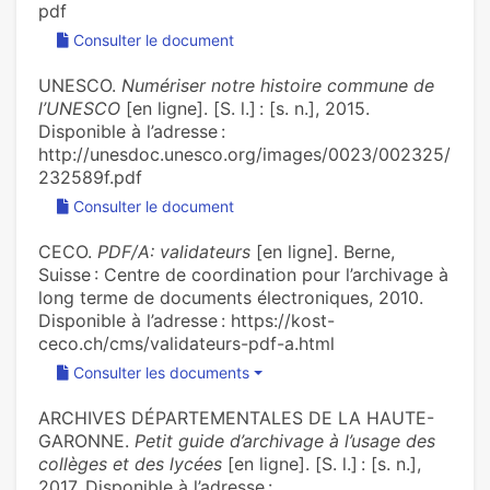
pdf
Consulter le document
UNESCO.
Numériser notre histoire commune de
l’UNESCO
[en ligne]. [S. l.] : [s. n.], 2015.
Disponible à l’adresse :
http://unesdoc.unesco.org/images/0023/002325/
232589f.pdf
Consulter le document
CECO.
PDF/A: validateurs
[en ligne]. Berne,
Suisse : Centre de coordination pour l’archivage à
long terme de documents électroniques, 2010.
Disponible à l’adresse : https://kost-
ceco.ch/cms/validateurs-pdf-a.html
Consulter les documents
ARCHIVES DÉPARTEMENTALES DE LA HAUTE-
GARONNE.
Petit guide d’archivage à l’usage des
collèges et des lycées
[en ligne]. [S. l.] : [s. n.],
2017. Disponible à l’adresse :