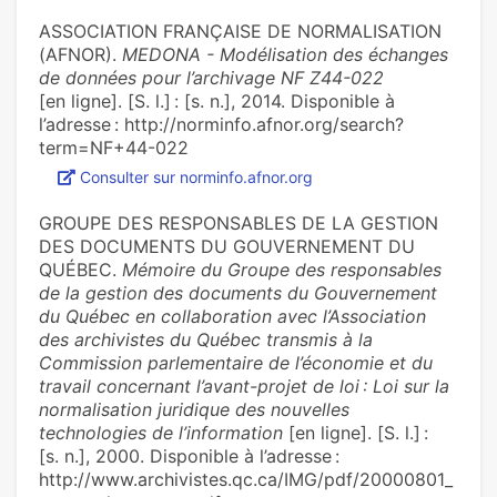
ASSOCIATION FRANÇAISE DE NORMALISATION
(AFNOR).
MEDONA - Modélisation des échanges
de données pour l’archivage NF Z44-022
[en ligne]. [S. l.] : [s. n.], 2014. Disponible à
l’adresse : http://norminfo.afnor.org/search?
term=NF+44-022
Consulter sur norminfo.afnor.org
GROUPE DES RESPONSABLES DE LA GESTION
DES DOCUMENTS DU GOUVERNEMENT DU
QUÉBEC.
Mémoire du Groupe des responsables
de la gestion des documents du Gouvernement
du Québec en collaboration avec l’Association
des archivistes du Québec transmis à la
Commission parlementaire de l’économie et du
travail concernant l’avant-projet de loi : Loi sur la
normalisation juridique des nouvelles
technologies de l’information
[en ligne]. [S. l.] :
[s. n.], 2000. Disponible à l’adresse :
http://www.archivistes.qc.ca/IMG/pdf/20000801_