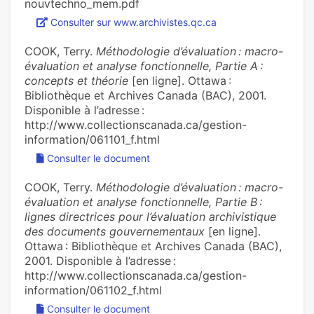
nouvtechno_mem.pdf
Consulter sur www.archivistes.qc.ca
COOK, Terry.
Méthodologie d’évaluation : macro-
évaluation et analyse fonctionnelle, Partie A :
concepts et théorie
[en ligne]. Ottawa :
Bibliothèque et Archives Canada (BAC), 2001.
Disponible à l’adresse :
http://www.collectionscanada.ca/gestion-
information/061101_f.html
Consulter le document
COOK, Terry.
Méthodologie d’évaluation : macro-
évaluation et analyse fonctionnelle, Partie B :
lignes directrices pour l’évaluation archivistique
des documents gouvernementaux
[en ligne].
Ottawa : Bibliothèque et Archives Canada (BAC),
2001. Disponible à l’adresse :
http://www.collectionscanada.ca/gestion-
information/061102_f.html
Consulter le document