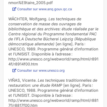
nmon%E9taire_2005.pdf
Consulter sur www.anq.gouv.qc.ca
WÄCHTER, Wolfgang.
Les techniques de
conservation de masse des ouvrages de
bibliothèque et des archives: étude réalisée par le
Centre régional du Programme fondamental PAC
de l’IFLA Deutsche Bücherei Leipzig (République
démocratique allemande)
[en ligne]. Paris :
UNESCO, 1989. Programme général d’information
et l’UNISIST. Disponible à l’adresse :
http://www.unesco.org/webworld/ramp/html/r891
4f/r8914f00.htm
Consulter sur www.unesco.org
VIÑAS, Vicente.
Les techniques traditionnelles de
restauration: une étude RAMP
[en ligne]. Paris :
UNESCO, 1988. Programme général d’information
et l’UNISIST. Disponible à l’adresse :
http://www.unesco.org/webworld/ramp/html/r881
7f/r8817f00.htm