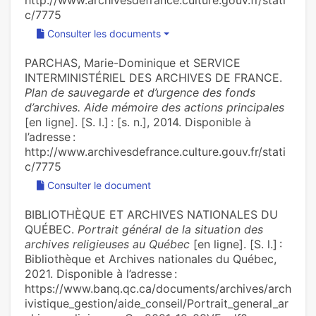
http://www.archivesdefrance.culture.gouv.fr/stati
c/7775
Consulter les documents
PARCHAS, Marie-Dominique et SERVICE
INTERMINISTÉRIEL DES ARCHIVES DE FRANCE.
Plan de sauvegarde et d’urgence des fonds
d’archives. Aide mémoire des actions principales
[en ligne]. [S. l.] : [s. n.], 2014. Disponible à
l’adresse :
http://www.archivesdefrance.culture.gouv.fr/stati
c/7775
Consulter le document
BIBLIOTHÈQUE ET ARCHIVES NATIONALES DU
QUÉBEC.
Portrait général de la situation des
archives religieuses au Québec
[en ligne]. [S. l.] :
Bibliothèque et Archives nationales du Québec,
2021. Disponible à l’adresse :
https://www.banq.qc.ca/documents/archives/arch
ivistique_gestion/aide_conseil/Portrait_general_ar