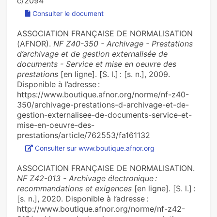
c/2094
Consulter le document
ASSOCIATION FRANÇAISE DE NORMALISATION
(AFNOR).
NF Z40-350 - Archivage - Prestations
d’archivage et de gestion externalisée de
documents - Service et mise en oeuvre des
prestations
[en ligne]. [S. l.] : [s. n.], 2009.
Disponible à l’adresse :
https://www.boutique.afnor.org/norme/nf-z40-
350/archivage-prestations-d-archivage-et-de-
gestion-externalisee-de-documents-service-et-
mise-en-oeuvre-des-
prestations/article/762553/fa161132
Consulter sur www.boutique.afnor.org
ASSOCIATION FRANÇAISE DE NORMALISATION.
NF Z42-013 - Archivage électronique :
recommandations et exigences
[en ligne]. [S. l.] :
[s. n.], 2020. Disponible à l’adresse :
http://www.boutique.afnor.org/norme/nf-z42-