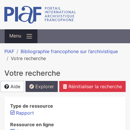
Menu
PIAF
Bibliographie francophone sur l’archivistique
Votre recherche
Votre recherche
Aide
Explorer
Réinitialiser la recherche
Type de ressource
Rapport
Ressource en ligne