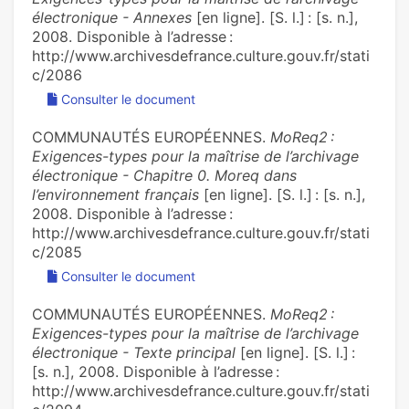
électronique - Annexes
[en ligne]. [S. l.] : [s. n.],
2008. Disponible à l’adresse :
http://www.archivesdefrance.culture.gouv.fr/stati
c/2086
Consulter le document
COMMUNAUTÉS EUROPÉENNES.
MoReq2 :
Exigences-types pour la maîtrise de l’archivage
électronique - Chapitre 0. Moreq dans
l’environnement français
[en ligne]. [S. l.] : [s. n.],
2008. Disponible à l’adresse :
http://www.archivesdefrance.culture.gouv.fr/stati
c/2085
Consulter le document
COMMUNAUTÉS EUROPÉENNES.
MoReq2 :
Exigences-types pour la maîtrise de l’archivage
électronique - Texte principal
[en ligne]. [S. l.] :
[s. n.], 2008. Disponible à l’adresse :
http://www.archivesdefrance.culture.gouv.fr/stati