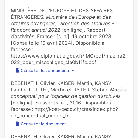
MINISTÈRE DE L’EUROPE ET DES AFFAIRES
ÉTRANGÈRES.
Ministère de l’Europe et des
Affaires étrangères, Direction des archives -
Rapport annuel 2022
[en ligne]. Rapport
d’activités. France : [s. n.], 19 octobre 2023.
[Consulté le 19 avril 2024]. Disponible à
l’adresse :
https://www.diplomatie.gouv.fr/IMG/pdf/mae_ra2
022_pour_miseenligne_cle0b11fe.pdf
Consulter les documents
DEBENATH, Olivier, KAISER, Martin, KANSY,
Lambert, LÜTHI, Martin et RYTER, Stefan.
Modèle
conceptuel pour logiciels de gestion d’archives
[en ligne]. Suisse : [s. n.], 2016. Disponible à
l’adresse : http://kost-ceco.ch/cms/index.php?
ais_conceptual_model_fr
Consulter le document
DEBENATH, Olivier, KAISER, Martin, KANSY,