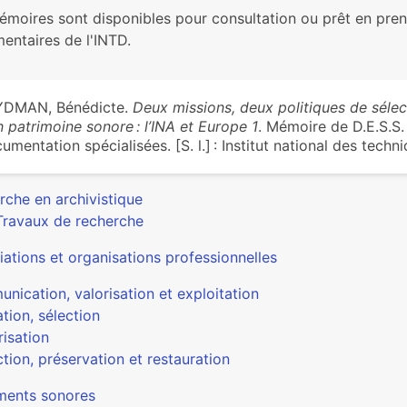
émoires sont disponibles pour consultation ou prêt en pre
entaires de l'INTD.
YDMAN, Bénédicte.
Deux missions, deux politiques de sélec
n patrimoine sonore : l’INA et Europe 1
. Mémoire de D.E.S.S.
umentation spécialisées. [S. l.] : Institut national des tec
rche en archivistique
Travaux de recherche
ations et organisations professionnelles
nication, valorisation et exploitation
tion, sélection
isation
tion, préservation et restauration
ents sonores