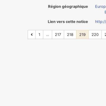
Région géographique
Europ
Lien vers cette notice
http:
1
...
217
218
219
220