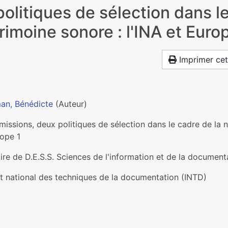
olitiques de sélection dans le
imoine sonore : l'INA et Euro
Imprimer cet
an, Bénédicte
(Auteur)
issions, deux politiques de sélection dans le cadre de la n
rope 1
re de D.E.S.S. Sciences de l'information et de la documenta
ut national des techniques de la documentation (INTD)