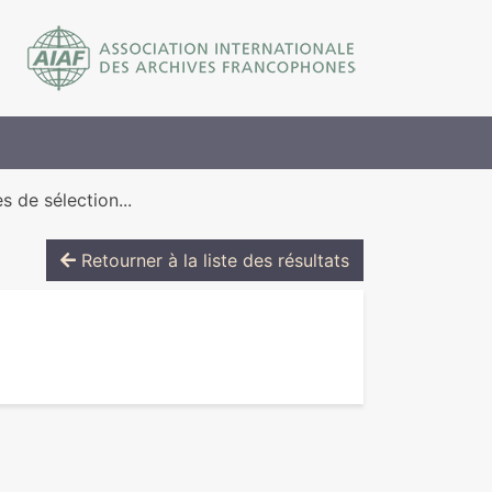
s de sélection...
Retourner à la liste des résultats