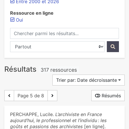
Entre 2000 et 2026
Ressource en ligne
Oui
Chercher parmi les résultats...
Chercher dans...
Résultats
317 ressources
Trier par: Date décroissante
Page 5 de 8
Résumés
PERCHAPPE, Lucile.
L’archiviste en France
aujourd’hui, le professionnel et l’individu : les
goûts et passions des archivistes
[en ligne].