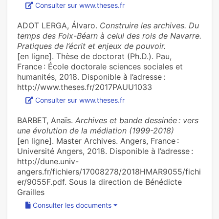
Consulter sur www.theses.fr
ADOT LERGA, Álvaro.
Construire les archives. Du
temps des Foix-Béarn à celui des rois de Navarre.
Pratiques de l’écrit et enjeux de pouvoir.
[en ligne]. Thèse de doctorat (Ph.D.). Pau,
France : École doctorale sciences sociales et
humanités, 2018. Disponible à l’adresse :
http://www.theses.fr/2017PAUU1033
Consulter sur www.theses.fr
BARBET, Anaïs.
Archives et bande dessinée : vers
une évolution de la médiation (1999-2018)
[en ligne]. Master Archives. Angers, France :
Université Angers, 2018. Disponible à l’adresse :
http://dune.univ-
angers.fr/fichiers/17008278/2018HMAR9055/fichi
er/9055F.pdf. Sous la direction de Bénédicte
Grailles
Consulter les documents