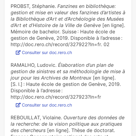
PROBST, Stéphanie.
Fanzines en bibliothèque:
gestion et mise en valeur des fanzines d’artistes à
la Bibliothèque d’Art et d’Archéologie des Musées
d’Art et d’Histoire de la Ville de Genève
[en ligne].
Mémoire de bachelor. Suisse : Haute école de
gestion de Genève, 2019. Disponible à l’adresse :
http://doc.rero.ch/record/327922?ln=fr. 02
Consulter sur doc.rero.ch
RAMALHO, Ludovic.
Élaboration d’un plan de
gestion de sinistres et sa méthodologie de mise à
jour pour les Archives de Montreux
[en ligne].
[S. l.] : Haute école de gestion de Genève, 2019.
Disponible à l’adresse :
http://doc.rero.ch/record/327923?ln=fr
Consulter sur doc.rero.ch
REBOUILLAT, Violaine.
Ouverture des données de
la recherche: de la vision politique aux pratiques
des chercheurs
[en ligne]. Thèse de doctorat.