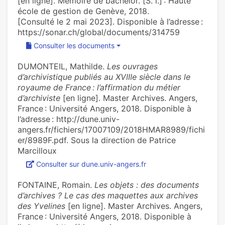
[en ligne]. Mémoire de bachelor. [S. l.] : Haute
école de gestion de Genève, 2018.
[Consulté le 2 mai 2023]. Disponible à l’adresse :
https://sonar.ch/global/documents/314759
Consulter les documents
DUMONTEIL, Mathilde.
Les ouvrages
d’archivistique publiés au XVIIIe siècle dans le
royaume de France : l’affirmation du métier
d’archiviste
[en ligne]. Master Archives. Angers,
France : Université Angers, 2018. Disponible à
l’adresse : http://dune.univ-
angers.fr/fichiers/17007109/2018HMAR8989/fichi
er/8989F.pdf. Sous la direction de Patrice
Marcilloux
Consulter sur dune.univ-angers.fr
FONTAINE, Romain.
Les objets : des documents
d’archives ? Le cas des maquettes aux archives
des Yvelines
[en ligne]. Master Archives. Angers,
France : Université Angers, 2018. Disponible à