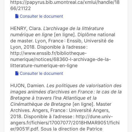
https://papyrus.bib.umontreal.ca/xmlui/handle/18
66/21122
Consulter le document
HENRY, Clara.
L’archivage de la littérature
numérique en ligne
[en ligne]. Diplôme national
de master. Lyon, France : Enssib, Université de
Lyon, 2018. Disponible à l’adresse :
http://www.enssib.fr/bibliotheque-
numerique/notices/68360-l-archivage-de-la-
litterature-numerique-en-ligne
Consulter le document
HUON, Damien.
Les politiques de valorisation des
images animées d’archives en France : le cas de la
Bretagne à travers l’Ina Atlantique et la
Cinémathèque de Bretagne
[en ligne]. Master
Archives. Angers, France : Université Angers,
2018. Disponible à l’adresse : http://dune.univ-
angers.fr/fichiers/17007077/2018HMAR9051/fichi
er/9051F.pdf. Sous la direction de Patrice