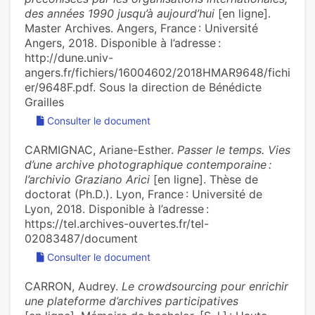
des années 1990 jusqu’à aujourd’hui
[en ligne].
Master Archives. Angers, France : Université
Angers, 2018. Disponible à l’adresse :
http://dune.univ-
angers.fr/fichiers/16004602/2018HMAR9648/fichi
er/9648F.pdf. Sous la direction de Bénédicte
Grailles
Consulter le document
CARMIGNAC, Ariane-Esther.
Passer le temps. Vies
d’une archive photographique contemporaine :
l’archivio Graziano Arici
[en ligne]. Thèse de
doctorat (Ph.D.). Lyon, France : Université de
Lyon, 2018. Disponible à l’adresse :
https://tel.archives-ouvertes.fr/tel-
02083487/document
Consulter le document
CARRON, Audrey.
Le crowdsourcing pour enrichir
une plateforme d’archives participatives