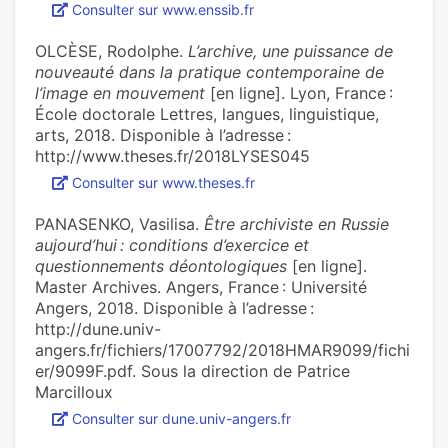
Consulter sur www.enssib.fr
OLCÈSE, Rodolphe.
L’archive, une puissance de
nouveauté dans la pratique contemporaine de
l’image en mouvement
[en ligne]. Lyon, France :
École doctorale Lettres, langues, linguistique,
arts, 2018. Disponible à l’adresse :
http://www.theses.fr/2018LYSES045
Consulter sur www.theses.fr
PANASENKO, Vasilisa.
Être archiviste en Russie
aujourd’hui : conditions d’exercice et
questionnements déontologiques
[en ligne].
Master Archives. Angers, France : Université
Angers, 2018. Disponible à l’adresse :
http://dune.univ-
angers.fr/fichiers/17007792/2018HMAR9099/fichi
er/9099F.pdf. Sous la direction de Patrice
Marcilloux
Consulter sur dune.univ-angers.fr