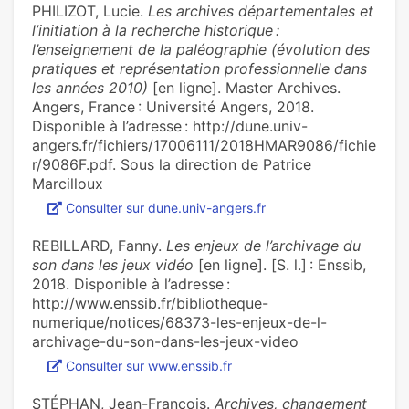
PHILIZOT, Lucie.
Les archives départementales et
l’initiation à la recherche historique :
l’enseignement de la paléographie (évolution des
pratiques et représentation professionnelle dans
les années 2010)
[en ligne]. Master Archives.
Angers, France : Université Angers, 2018.
Disponible à l’adresse : http://dune.univ-
angers.fr/fichiers/17006111/2018HMAR9086/fichie
r/9086F.pdf. Sous la direction de Patrice
Marcilloux
Consulter sur dune.univ-angers.fr
REBILLARD, Fanny.
Les enjeux de l’archivage du
son dans les jeux vidéo
[en ligne]. [S. l.] : Enssib,
2018. Disponible à l’adresse :
http://www.enssib.fr/bibliotheque-
numerique/notices/68373-les-enjeux-de-l-
archivage-du-son-dans-les-jeux-video
Consulter sur www.enssib.fr
STÉPHAN, Jean-François.
Archives, changement