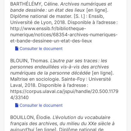
BARTHÉLÉMY, Céline.
Archives numériques et
bande dessinée : un état des lieux
[en ligne].
Diplôme national de master. [S. l.] : Enssib,
Université de Lyon, 2018. Disponible à l’adresse :
http://www.enssib.fr/bibliotheque-
numerique/notices/68354-archives-numeriques-
et-bande-dessinee-un-etat-des-lieux
Consulter le document
BLOUIN, Thomas.
L’autre par ses traces : les
personnes endeuillées vis-à-vis des archives
numériques de la personne décédée
[en ligne].
Maîtrise en sociologie. Sainte-Foy : Université
Laval, 2018. Disponible à l’adresse :
https://corpus.ulaval.ca/jspui/handle/20.500.1179
4/33140
Consulter le document
BOUILLON, Élodie.
L’évolution du vocabulaire
français des archives, du milieu du XXe siècle à
aujourd’hui
[en ligne]. Diplôme national de