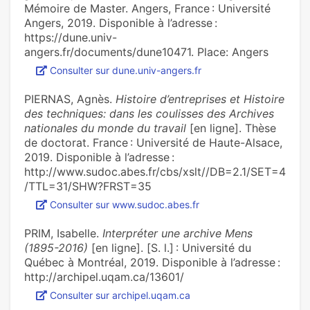
Mémoire de Master. Angers, France : Université
Angers, 2019. Disponible à l’adresse :
https://dune.univ-
angers.fr/documents/dune10471. Place: Angers
Consulter sur dune.univ-angers.fr
PIERNAS, Agnès.
Histoire d’entreprises et Histoire
des techniques: dans les coulisses des Archives
nationales du monde du travail
[en ligne]. Thèse
de doctorat. France : Université de Haute-Alsace,
2019. Disponible à l’adresse :
http://www.sudoc.abes.fr/cbs/xslt//DB=2.1/SET=4
/TTL=31/SHW?FRST=35
Consulter sur www.sudoc.abes.fr
PRIM, Isabelle.
Interpréter une archive Mens
(1895-2016)
[en ligne]. [S. l.] : Université du
Québec à Montréal, 2019. Disponible à l’adresse :
http://archipel.uqam.ca/13601/
Consulter sur archipel.uqam.ca