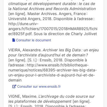
climatique et développement durable : le cas de
la National Archives and Records Administration
[en ligne]. Master Archives. Angers, France :
Université Angers, 2018. Disponible à l’adresse :
http://dune.univ-
angers.fr/fichiers/17007015/2018HMAR8925/fichi
er/8925F.pdf. Sous la direction de Charly Jollivet
Consulter le document
VIEIRA, Alexandre.
Archiver les Big Data : un enjeu
pour l’archiviste d’aujourd’hui et de demain ?
[en ligne]. [S. l.] : Enssib, 2018. Disponible à
l’adresse : http://www.enssib.fr/bibliotheque-
numerique/notices/68395-archiver-les-big-data-
un-enjeu-pour-l-archiviste-d-aujourd-hui-et-de-
demain
Consulter sur www.enssib.fr
VIGNE, Maxime.
L’archivage du code source sur
les plateformes de développement
[en ligne].
[S. l.] : Enssib, 2018. Disponible à l’adresse :