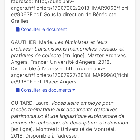
l’adresse : http://dune.univ-
angers.fr/fichiers/17007002/2018HMAR9063/fichi
er/9063F.pdf. Sous la direction de Bénédicte
Grailles
Consulter le document
GAUTHIER, Marie.
Les féministes et leurs
archives : transmissions mémorielles, réseaux et
pratiques de collecte
[en ligne]. Master Archives.
Angers, France : Université d’Angers, 2018.
Disponible à l’adresse : http://dune.univ-
angers.fr/fichiers/17007927/2018HMAR9980/fichi
er/9980F.pdf. Place: Angers
Consulter les documents
GUITARD, Laure.
Vocabulaire employé pour
l’accès thématique aux documents d’archives
patrimoniaux: étude linguistique exploratoire de
termes de recherche, de description, d’indexation
[en ligne]. Montréal : Université de Montréal,
2018. Disponible à l’adresse :