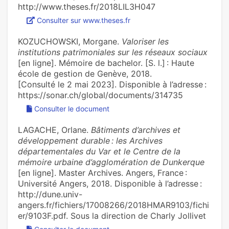
http://www.theses.fr/2018LIL3H047
Consulter sur www.theses.fr
KOZUCHOWSKI, Morgane.
Valoriser les
institutions patrimoniales sur les réseaux sociaux
[en ligne]. Mémoire de bachelor. [S. l.] : Haute
école de gestion de Genève, 2018.
[Consulté le 2 mai 2023]. Disponible à l’adresse :
https://sonar.ch/global/documents/314735
Consulter le document
LAGACHE, Orlane.
Bâtiments d’archives et
développement durable : les Archives
départementales du Var et le Centre de la
mémoire urbaine d’agglomération de Dunkerque
[en ligne]. Master Archives. Angers, France :
Université Angers, 2018. Disponible à l’adresse :
http://dune.univ-
angers.fr/fichiers/17008266/2018HMAR9103/fichi
er/9103F.pdf. Sous la direction de Charly Jollivet