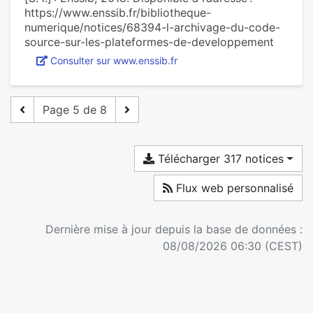
https://www.enssib.fr/bibliotheque-
numerique/notices/68394-l-archivage-du-code-
source-sur-les-plateformes-de-developpement
Consulter sur www.enssib.fr
Page 5 de 8
Télécharger 317 notices
Flux web personnalisé
Dernière mise à jour depuis la base de données :
08/08/2026 06:30 (CEST)