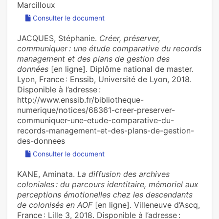
Marcilloux
Consulter le document
JACQUES, Stéphanie.
Créer, préserver,
communiquer : une étude comparative du records
management et des plans de gestion des
données
[en ligne]. Diplôme national de master.
Lyon, France : Enssib, Université de Lyon, 2018.
Disponible à l’adresse :
http://www.enssib.fr/bibliotheque-
numerique/notices/68361-creer-preserver-
communiquer-une-etude-comparative-du-
records-management-et-des-plans-de-gestion-
des-donnees
Consulter le document
KANE, Aminata.
La diffusion des archives
coloniales : du parcours identitaire, mémoriel aux
perceptions émotionelles chez les descendants
de colonisés en AOF
[en ligne]. Villeneuve d’Ascq,
France : Lille 3, 2018. Disponible à l’adresse :