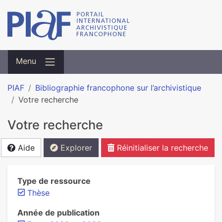
Menu
PIAF
Bibliographie francophone sur l’archivistique
Votre recherche
Votre recherche
Aide
Explorer
Réinitialiser la recherche
Type de ressource
Thèse
Année de publication