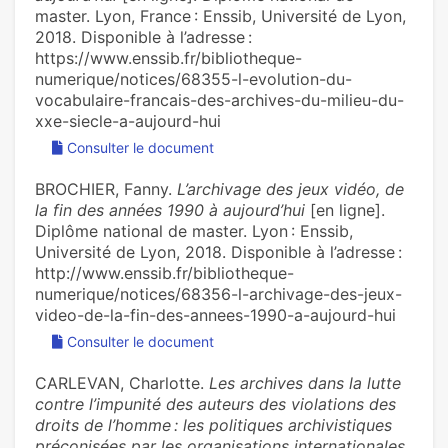
master. Lyon, France : Enssib, Université de Lyon,
2018. Disponible à l’adresse :
https://www.enssib.fr/bibliotheque-
numerique/notices/68355-l-evolution-du-
vocabulaire-francais-des-archives-du-milieu-du-
xxe-siecle-a-aujourd-hui
Consulter le document
BROCHIER, Fanny.
L’archivage des jeux vidéo, de
la fin des années 1990 à aujourd’hui
[en ligne].
Diplôme national de master. Lyon : Enssib,
Université de Lyon, 2018. Disponible à l’adresse :
http://www.enssib.fr/bibliotheque-
numerique/notices/68356-l-archivage-des-jeux-
video-de-la-fin-des-annees-1990-a-aujourd-hui
Consulter le document
CARLEVAN, Charlotte.
Les archives dans la lutte
contre l’impunité des auteurs des violations des
droits de l’homme : les politiques archivistiques
préconisées par les organisations internationales,