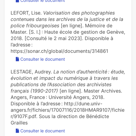
Consulter le document
LEFORT, Lise.
Valorisation des photographies
contenues dans les archives de la justice et de la
police fribourgeoises
[en ligne]. Mémoire de
Master. [S. l.] : Haute école de gestion de Genève,
2018. [Consulté le 2 mai 2023]. Disponible à
l’adresse :
https://sonar.ch/global/documents/314861
Consulter le document
LESTAGE, Audrey.
La notion d’authenticité : étude,
évolution et impact du numérique à travers les
publications de l’Association des archivistes
français (1990-2017)
[en ligne]. Master Archives.
Angers, France : Université Angers, 2018.
Disponible à l’adresse : http://dune.univ-
angers.fr/fichiers/17007116/2018HMAR9107/fichie
r/9107F.pdf. Sous la direction de Bénédicte
Grailles
Consulter le document