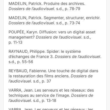
MADELIN, Patrick. Produire des archives.
Dossiers de l’audiovisuel
. s.d., p. 78‑79
MADELIN, Patrick. Segmenter, structurer, enrichir.
Dossiers de l’audiovisuel
. s.d., p. 73‑74
POUPÉE, Karyn. Diffusion: vers un digital asset
management?
Dossiers de l’audiovisuel
. s.d.,
p. 11‑13
RAYNAUD, Philippe. Spider: le système
d’échanges de France 3.
Dossiers de l’audiovisuel
.
s.d., p. 55‑56
REYBAUD, Fabienne. Une touche de digital dans
la restauration des films anciens.
Dossiers de
l’audiovisuel
. s.d., p. 37
VARRA, Jean. Les serveurs et les réseaux: des
techniques au service de l’image.
Dossiers de
l’audiovisuel
. s.d., p. 13‑18
VARRA, Jean. Les serveurs et les réseaux : les