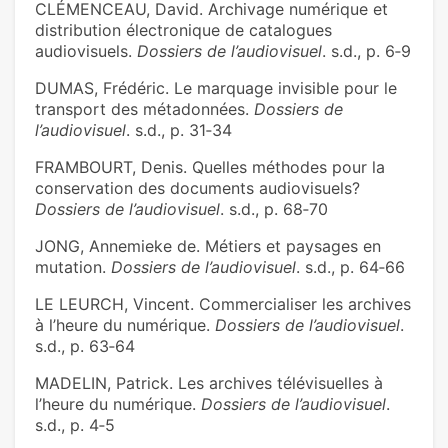
CLÉMENCEAU, David. Archivage numérique et
distribution électronique de catalogues
audiovisuels.
Dossiers de l’audiovisuel
. s.d., p. 6‑9
DUMAS, Frédéric. Le marquage invisible pour le
transport des métadonnées.
Dossiers de
l’audiovisuel
. s.d., p. 31‑34
FRAMBOURT, Denis. Quelles méthodes pour la
conservation des documents audiovisuels?
Dossiers de l’audiovisuel
. s.d., p. 68‑70
JONG, Annemieke de. Métiers et paysages en
mutation.
Dossiers de l’audiovisuel
. s.d., p. 64‑66
LE LEURCH, Vincent. Commercialiser les archives
à l’heure du numérique.
Dossiers de l’audiovisuel
.
s.d., p. 63‑64
MADELIN, Patrick. Les archives télévisuelles à
l’heure du numérique.
Dossiers de l’audiovisuel
.
s.d., p. 4‑5