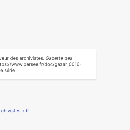
veur des archivistes.
Gazette des
 https://www.persee.fr/doc/gazar_0016-
e série
rchivistes.pdf