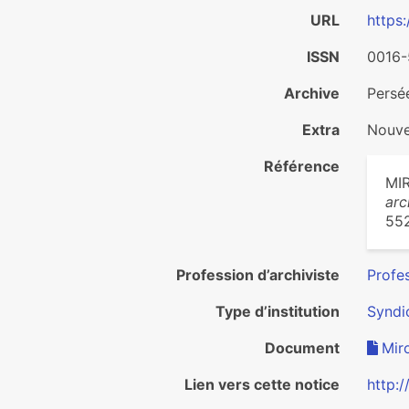
URL
https
ISSN
0016
Archive
Pers
Extra
Nouvel
Référence
MIR
arc
552
Profession d’archiviste
Profes
Type d’institution
Syndi
Document
Mir
Lien vers cette notice
http: