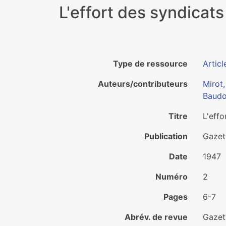
L'effort des syndicats
Type de ressource
Articl
Auteurs/contributeurs
Mirot,
Baudo
Titre
L'effo
Publication
Gazet
Date
1947
Numéro
2
Pages
6-7
Abrév. de revue
Gazet