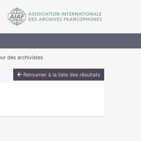
eur des archivistes
Retourner à la liste des résultats