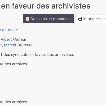
 en faveur des archivistes
Consulter le document
Imprimer cet
e de revue
 Albert
(Auteur)
t, Marcel
(Auteur)
rt des syndicats en faveur des archivistes
te des archives
te des archives