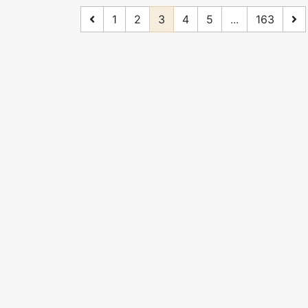
1
2
3
4
5
...
163