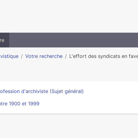
re
ivistique
Votre recherche
L'effort des syndicats en fav
ofession d'archiviste (Sujet général)
tre 1900 et 1999