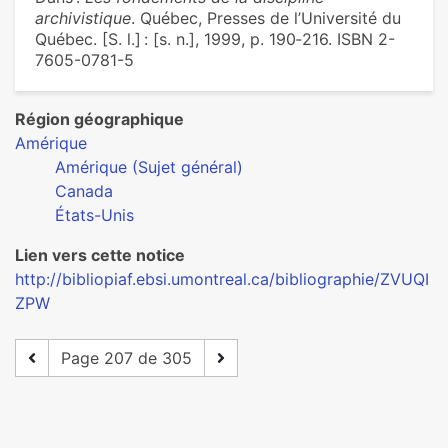
archivistique
. Québec, Presses de l’Université du
Québec. [S. l.] : [s. n.], 1999, p. 190‑216. ISBN 2-
7605-0781-5
Région géographique
Amérique
Amérique (Sujet général)
Canada
États-Unis
Lien vers cette notice
http://bibliopiaf.ebsi.umontreal.ca/bibliographie/ZVUQI
ZPW
Page 207 de 305