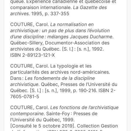
queue. Expérience canadienne et québécoise et
comparaison internationale.
La Gazette des
archives
. 1995, p. 337‑355
COUTURE, Carol.
La normalisation en
archivistique : un pas de plus dans l’évolution
d’une discipline : mélanges Jacques Ducharme
.
Québec-Sillery, Documentor-Association des
archivistes du Québec. [S. l.] : [s. n.], 1992.
ISBN 2-89123-121-X
COUTURE, Carol. La typologie et les
particularités des archives nord-américaines.
Dans :
Les fondements de la discipline
archivistique
. Québec, Presses de l’Université du
Québec. [S. l.] : [s. n.], 1999, p. 190‑216. ISBN 2-
7605-0781-5
COUTURE, Carol.
Les fonctions de l’archivistique
contemporaine
. Sainte-Foy : Presses de
l’Université du Québec, 1999.
[Consulté le 5 octobre 2019]. Collection Gestion