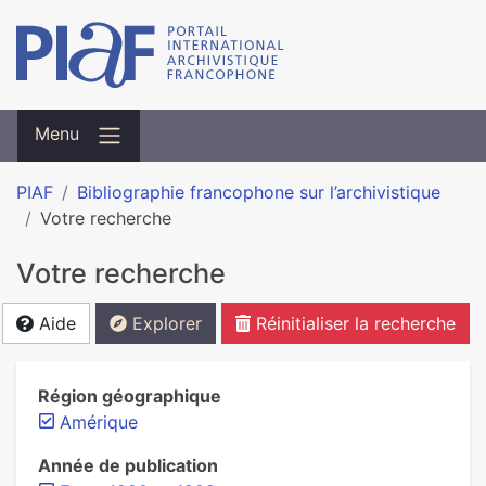
Menu
PIAF
Bibliographie francophone sur l’archivistique
Votre recherche
Votre recherche
Aide
Explorer
Réinitialiser la recherche
Région géographique
Amérique
Année de publication