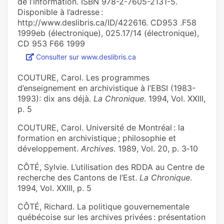
de l’information. ISBN 978-2-7605-2131-5.
Disponible à l’adresse :
http://www.deslibris.ca/ID/422616. CD953 .F58
1999eb (électronique), 025.17/14 (électronique),
CD 953 F66 1999
Consulter sur www.deslibris.ca
COUTURE, Carol. Les programmes
d’enseignement en archivistique à l’EBSI (1983-
1993): dix ans déjà.
La Chronique
. 1994, Vol. XXIII,
p. 5
COUTURE, Carol. Université de Montréal : la
formation en archivistique ; philosophie et
développement.
Archives
. 1989, Vol. 20, p. 3‑10
CÔTÉ, Sylvie. L’utilisation des RDDA au Centre de
recherche des Cantons de l’Est.
La Chronique
.
1994, Vol. XXIII, p. 5
CÔTÉ, Richard. La politique gouvernementale
québécoise sur les archives privées : présentation