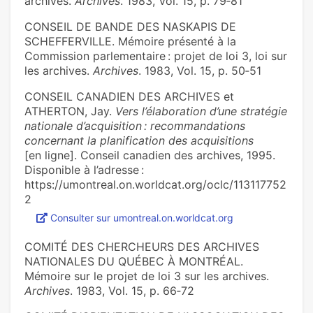
archives.
Archives
. 1983, Vol. 15, p. 79‑81
CONSEIL DE BANDE DES NASKAPIS DE
SCHEFFERVILLE. Mémoire présenté à la
Commission parlementaire : projet de loi 3, loi sur
les archives.
Archives
. 1983, Vol. 15, p. 50‑51
CONSEIL CANADIEN DES ARCHIVES et
ATHERTON, Jay.
Vers l’élaboration d’une stratégie
nationale d’acquisition : recommandations
concernant la planification des acquisitions
[en ligne]. Conseil canadien des archives, 1995.
Disponible à l’adresse :
https://umontreal.on.worldcat.org/oclc/113117752
2
Consulter sur umontreal.on.worldcat.org
COMITÉ DES CHERCHEURS DES ARCHIVES
NATIONALES DU QUÉBEC À MONTRÉAL.
Mémoire sur le projet de loi 3 sur les archives.
Archives
. 1983, Vol. 15, p. 66‑72