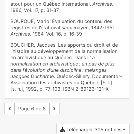
atout pour un Québec international.
Archives
.
1986, Vol. 17, p. 31‑37
BOURQUE, Mario. Évaluation du contenu des
registres de l’état civil saguenayen, 1842-1951.
Archives
. 1984, Vol. 16, p. 16‑39
BOUCHER, Jacques. Les apports du droit et de
l’histoire au développement de la normalisation
en archivistique au Québec. Dans :
La
normalisation en archivistique : un pas de plus
dans l’évolution d’une discipline : mélanges
Jacques Ducharme
. Québec-Sillery, Documentor-
Association des archivistes du Québec. [S. l.] :
[s. n.], 1992, p. 77‑103. ISBN 2-89123-121-X
Page 6 de 8
Télécharger 305 notices