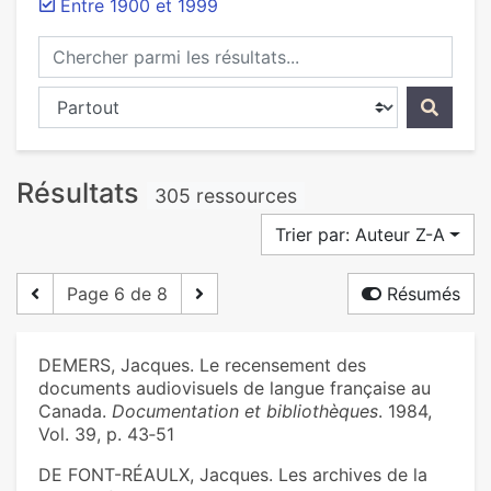
Entre 1900 et 1999
Chercher parmi les résultats...
Chercher dans...
Résultats
305 ressources
Trier par: Auteur Z-A
Page 6 de 8
Résumés
DEMERS, Jacques. Le recensement des
documents audiovisuels de langue française au
Canada.
Documentation et bibliothèques
. 1984,
Vol. 39, p. 43‑51
DE FONT-RÉAULX, Jacques. Les archives de la