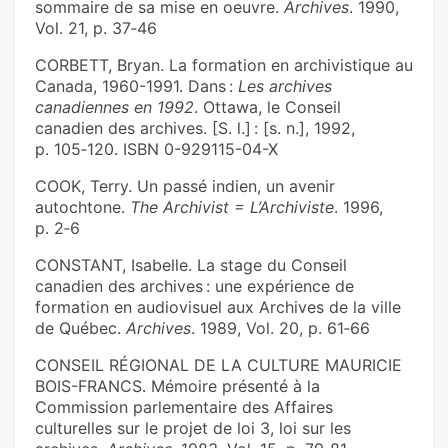
sommaire de sa mise en oeuvre.
Archives
. 1990,
Vol. 21, p. 37‑46
CORBETT, Bryan. La formation en archivistique au
Canada, 1960-1991. Dans :
Les archives
canadiennes en 1992
. Ottawa, le Conseil
canadien des archives. [S. l.] : [s. n.], 1992,
p. 105‑120. ISBN 0-929115-04-X
COOK, Terry. Un passé indien, un avenir
autochtone.
The Archivist = L’Archiviste
. 1996,
p. 2‑6
CONSTANT, Isabelle. La stage du Conseil
canadien des archives : une expérience de
formation en audiovisuel aux Archives de la ville
de Québec.
Archives
. 1989, Vol. 20, p. 61‑66
CONSEIL RÉGIONAL DE LA CULTURE MAURICIE
BOIS-FRANCS. Mémoire présenté à la
Commission parlementaire des Affaires
culturelles sur le projet de loi 3, loi sur les