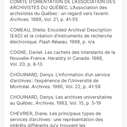
COMITÉ D’ORIENTATION DE L’ASSOCIATION DES
ARCHIVISTES DU QUÉBEC. L’Association des
archivistes du Québec : un regard vers l’avenir.
Archives
. 1989, Vol. 21, p. 41‑55
COMEAU, Sheila. Encoded Archival Description
(EAD) et la création d’instruments de recherche
électronique.
Flash Réseau
. 1998, p. n/a
COGNE, Daniel. Les cachets des intendants de la
Nouvelle-France.
Heraldry in Canada
. 1986,
Vol. 20, p. 8‑13
CHOUINARD, Denys. L’information d’un service
d’archives : l’expérience de l’Université de
Montréal.
Archives
. 1990, Vol. 22, p. 41‑58
CHOUINARD, Denys. Les archives universitaires
au Québec.
Archives
. 1983, Vol. 15, p. 5‑19
CHEVRIER, Diane. Les principaux types de
services d’archives : une reprèsentation des
intérêts différents qu’y trouvent les