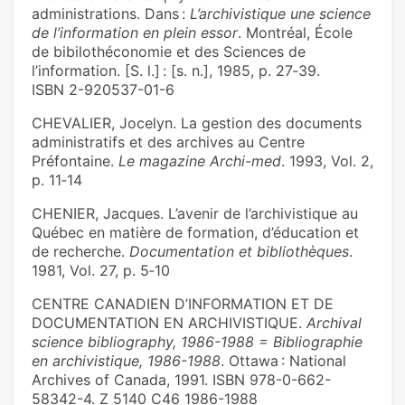
administrations. Dans :
L’archivistique une science
de l’information en plein essor
. Montréal, École
de bibilothéconomie et des Sciences de
l’information. [S. l.] : [s. n.], 1985, p. 27‑39.
ISBN 2-920537-01-6
CHEVALIER, Jocelyn. La gestion des documents
administratifs et des archives au Centre
Préfontaine.
Le magazine Archi-med
. 1993, Vol. 2,
p. 11‑14
CHENIER, Jacques. L’avenir de l’archivistique au
Québec en matière de formation, d’éducation et
de recherche.
Documentation et bibliothèques
.
1981, Vol. 27, p. 5‑10
CENTRE CANADIEN D’INFORMATION ET DE
DOCUMENTATION EN ARCHIVISTIQUE.
Archival
science bibliography, 1986-1988 = Bibliographie
en archivistique, 1986-1988
. Ottawa : National
Archives of Canada, 1991. ISBN 978-0-662-
58342-4. Z 5140 C46 1986-1988