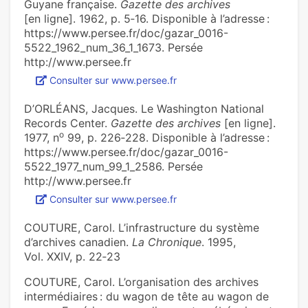
Guyane française.
Gazette des archives
[en ligne]. 1962, p. 5‑16. Disponible à l’adresse :
https://www.persee.fr/doc/gazar_0016-
5522_1962_num_36_1_1673. Persée
http://www.persee.fr
Consulter sur www.persee.fr
D’ORLÉANS, Jacques. Le Washington National
Records Center.
Gazette des archives
[en ligne].
o
1977, n
99, p. 226‑228. Disponible à l’adresse :
https://www.persee.fr/doc/gazar_0016-
5522_1977_num_99_1_2586. Persée
http://www.persee.fr
Consulter sur www.persee.fr
COUTURE, Carol. L’infrastructure du système
d’archives canadien.
La Chronique
. 1995,
Vol. XXIV, p. 22‑23
COUTURE, Carol. L’organisation des archives
intermédiaires : du wagon de tête au wagon de