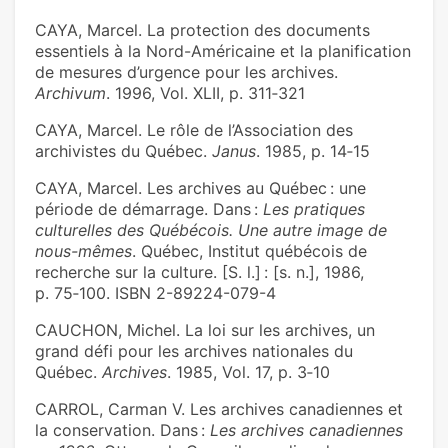
CAYA, Marcel. La protection des documents
essentiels à la Nord-Américaine et la planification
de mesures d’urgence pour les archives.
Archivum
. 1996, Vol. XLII, p. 311‑321
CAYA, Marcel. Le rôle de l’Association des
archivistes du Québec.
Janus
. 1985, p. 14‑15
CAYA, Marcel. Les archives au Québec : une
période de démarrage. Dans :
Les pratiques
culturelles des Québécois. Une autre image de
nous-mêmes
. Québec, Institut québécois de
recherche sur la culture. [S. l.] : [s. n.], 1986,
p. 75‑100. ISBN 2-89224-079-4
CAUCHON, Michel. La loi sur les archives, un
grand défi pour les archives nationales du
Québec.
Archives
. 1985, Vol. 17, p. 3‑10
CARROL, Carman V. Les archives canadiennes et
la conservation. Dans :
Les archives canadiennes