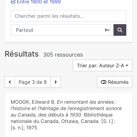
Entre 1900 et 1999
Chercher parmi les résultats...
Chercher dans...
Résultats
305 ressources
Trier par: Auteur Z-A
Page 3 de 8
Résumés
MOOGK, Edward B.
En remontant les années :
l’histoire et l’héritage de l’enregistrement sonore
au Canada, des débuts à 1930
. Bibliothèque
nationale du Canada, Ottawa, Canada. [S. l.] :
[s. n.], 1975