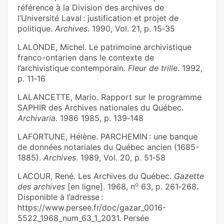
référence à la Division des archives de
l’Université Laval : justification et projet de
politique.
Archives
. 1990, Vol. 21, p. 15‑35
LALONDE, Michel. Le patrimoine archivistique
franco-ontarien dans le contexte de
l’archivistique contemporain.
Fleur de trille
. 1992,
p. 11‑16
LALANCETTE, Mario. Rapport sur le programme
SAPHIR des Archives nationales du Québec.
Archivaria
. 1986 1985, p. 139‑148
LAFORTUNE, Hélène. PARCHEMIN : une banque
de données notariales du Québec ancien (1685-
1885).
Archives
. 1989, Vol. 20, p. 51‑58
LACOUR, René. Les Archives du Québec.
Gazette
o
des archives
[en ligne]. 1968, n
63, p. 261‑268.
Disponible à l’adresse :
https://www.persee.fr/doc/gazar_0016-
5522_1968_num_63_1_2031. Persée