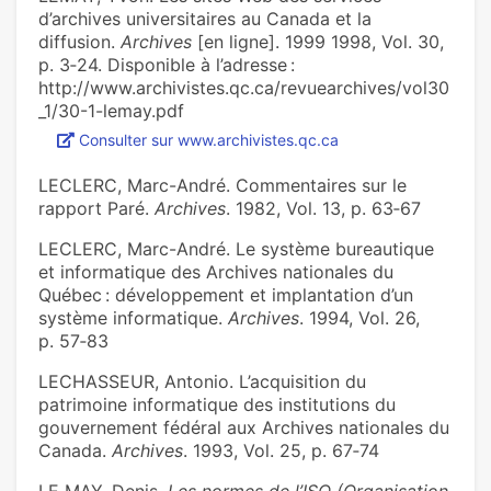
d’archives universitaires au Canada et la
diffusion.
Archives
[en ligne]. 1999 1998, Vol. 30,
p. 3‑24. Disponible à l’adresse :
http://www.archivistes.qc.ca/revuearchives/vol30
_1/30-1-lemay.pdf
Consulter sur www.archivistes.qc.ca
LECLERC, Marc-André. Commentaires sur le
rapport Paré.
Archives
. 1982, Vol. 13, p. 63‑67
LECLERC, Marc-André. Le système bureautique
et informatique des Archives nationales du
Québec : développement et implantation d’un
système informatique.
Archives
. 1994, Vol. 26,
p. 57‑83
LECHASSEUR, Antonio. L’acquisition du
patrimoine informatique des institutions du
gouvernement fédéral aux Archives nationales du
Canada.
Archives
. 1993, Vol. 25, p. 67‑74