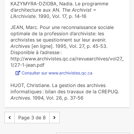
KAZYMYRA-DZIOBA, Nadia. Le programme
d’architecture aux AN.
The Archivist =
L’Archiviste
. 1990, Vol. 17, p. 14‑16
JEAN, Marc. Pour une reconnaissance sociale
optimale de la profession d’archiviste: les
archivistes se questionnent sur leur avenir.
Archives
[en ligne]. 1995, Vol. 27, p. 45‑53.
Disponible à l’adresse :
http://www.archivistes.qc.ca/revuearchives/vol27_
1/27-1-jean.pdf
Consulter sur www.archivistes.qc.ca
HUOT, Christiane. La gestion des archives
informatiques : bilan des travaux de la CREPUQ.
Archives
. 1994, Vol. 26, p. 37‑56
Page 3 de 8