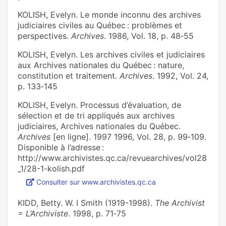
KOLISH, Evelyn. Le monde inconnu des archives
judiciaires civiles au Québec : problèmes et
perspectives.
Archives
. 1986, Vol. 18, p. 48‑55
KOLISH, Evelyn. Les archives civiles et judiciaires
aux Archives nationales du Québec : nature,
constitution et traitement.
Archives
. 1992, Vol. 24,
p. 133‑145
KOLISH, Evelyn. Processus d’évaluation, de
sélection et de tri appliqués aux archives
judiciaires, Archives nationales du Québec.
Archives
[en ligne]. 1997 1996, Vol. 28, p. 99‑109.
Disponible à l’adresse :
http://www.archivistes.qc.ca/revuearchives/vol28
_1/28-1-kolish.pdf
Consulter sur www.archivistes.qc.ca
KIDD, Betty. W. I Smith (1919-1998).
The Archivist
= L’Archiviste
. 1998, p. 71‑75