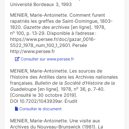
Université Bordeaux 3, 1993
MENIER, Marie-Antoinette. Comment furent
rapatriés les greffes de Saint-Domingue, 1803-
1820.
Gazette des archives
[en ligne]. 1978,
o
n
100, p. 13‑29. Disponible à l’adresse :
https://www.persee.fr/doc/gazar_0016-
5522_1978_num_100_1_2601. Persée
http://www.persee.fr
Consulter sur www.persee.fr
MENIER, Marie-Antoinette. Les sources de
l’histoire des Antilles dans les Archives nationales
françaises.
Bulletin de la Société d’Histoire de la
o
Guadeloupe
[en ligne]. 1978, n
36, p. 7‑40.
[Consulté le 30 octobre 2019].
DOI 10.7202/1043939ar. Érudit
Consulter le document
MENIER, Marie-Antoinette. Une visite aux
Archives du Nouveau-Brunswick (1981).
La