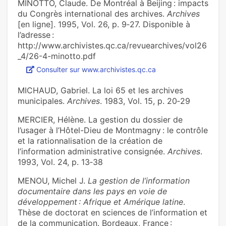
MINOTTO, Claude. De Montréal à Beijing : impacts
du Congrès international des archives.
Archives
[en ligne]. 1995, Vol. 26, p. 9‑27. Disponible à
l’adresse :
http://www.archivistes.qc.ca/revuearchives/vol26
_4/26-4-minotto.pdf
Consulter sur www.archivistes.qc.ca
MICHAUD, Gabriel. La loi 65 et les archives
municipales.
Archives
. 1983, Vol. 15, p. 20‑29
MERCIER, Hélène. La gestion du dossier de
l’usager à l’Hôtel-Dieu de Montmagny : le contrôle
et la rationnalisation de la création de
l’information administrative consignée.
Archives
.
1993, Vol. 24, p. 13‑38
MENOU, Michel J.
La gestion de l’information
documentaire dans les pays en voie de
développement : Afrique et Amérique latine
.
Thèse de doctorat en sciences de l’information et
de la communication. Bordeaux, France :