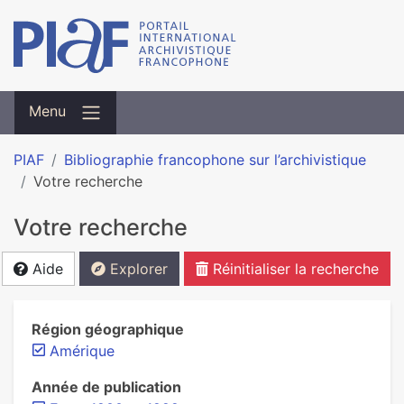
Menu
PIAF
Bibliographie francophone sur l’archivistique
Votre recherche
Votre recherche
Aide
Explorer
Réinitialiser la recherche
Région géographique
Amérique
Année de publication