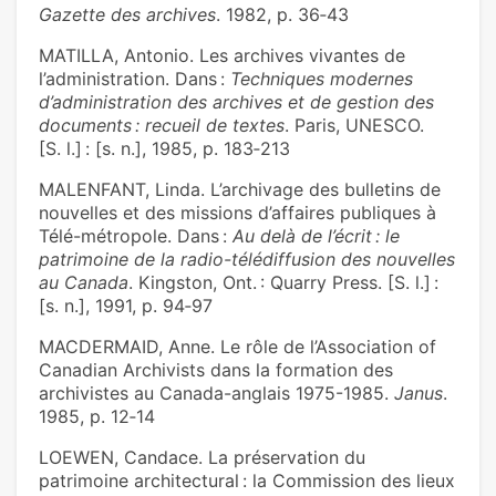
Gazette des archives
. 1982, p. 36‑43
MATILLA, Antonio. Les archives vivantes de
l’administration. Dans :
Techniques modernes
d’administration des archives et de gestion des
documents : recueil de textes
. Paris, UNESCO.
[S. l.] : [s. n.], 1985, p. 183‑213
MALENFANT, Linda. L’archivage des bulletins de
nouvelles et des missions d’affaires publiques à
Télé-métropole. Dans :
Au delà de l’écrit : le
patrimoine de la radio-télédiffusion des nouvelles
au Canada
. Kingston, Ont. : Quarry Press. [S. l.] :
[s. n.], 1991, p. 94‑97
MACDERMAID, Anne. Le rôle de l’Association of
Canadian Archivists dans la formation des
archivistes au Canada-anglais 1975-1985.
Janus
.
1985, p. 12‑14
LOEWEN, Candace. La préservation du
patrimoine architectural : la Commission des lieux