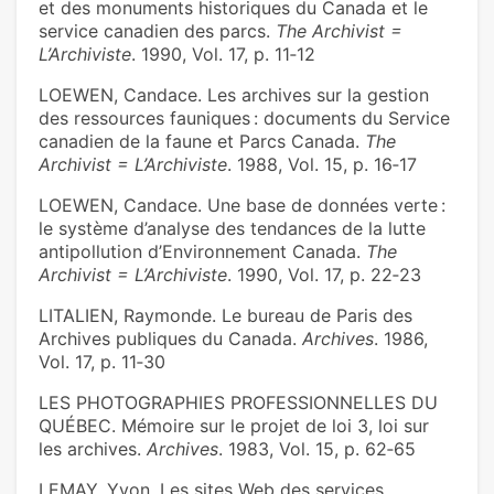
et des monuments historiques du Canada et le
service canadien des parcs.
The Archivist =
L’Archiviste
. 1990, Vol. 17, p. 11‑12
LOEWEN, Candace. Les archives sur la gestion
des ressources fauniques : documents du Service
canadien de la faune et Parcs Canada.
The
Archivist = L’Archiviste
. 1988, Vol. 15, p. 16‑17
LOEWEN, Candace. Une base de données verte :
le système d’analyse des tendances de la lutte
antipollution d’Environnement Canada.
The
Archivist = L’Archiviste
. 1990, Vol. 17, p. 22‑23
LITALIEN, Raymonde. Le bureau de Paris des
Archives publiques du Canada.
Archives
. 1986,
Vol. 17, p. 11‑30
LES PHOTOGRAPHIES PROFESSIONNELLES DU
QUÉBEC. Mémoire sur le projet de loi 3, loi sur
les archives.
Archives
. 1983, Vol. 15, p. 62‑65
LEMAY, Yvon. Les sites Web des services