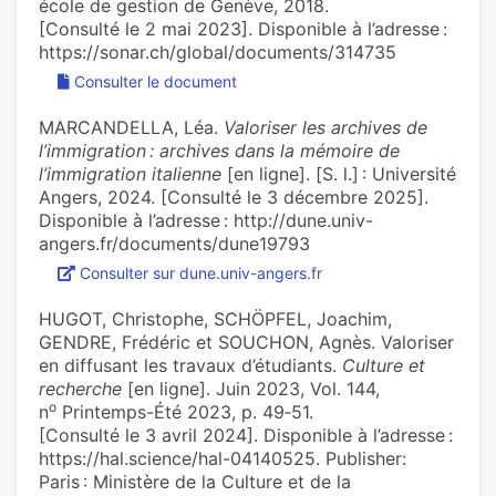
école de gestion de Genève, 2018.
[Consulté le 2 mai 2023]. Disponible à l’adresse :
https://sonar.ch/global/documents/314735
Consulter le document
MARCANDELLA, Léa.
Valoriser les archives de
l’immigration : archives dans la mémoire de
l’immigration italienne
[en ligne]. [S. l.] : Université
Angers, 2024. [Consulté le 3 décembre 2025].
Disponible à l’adresse : http://dune.univ-
angers.fr/documents/dune19793
Consulter sur dune.univ-angers.fr
HUGOT, Christophe, SCHÖPFEL, Joachim,
GENDRE, Frédéric et SOUCHON, Agnès. Valoriser
en diffusant les travaux d’étudiants.
Culture et
recherche
[en ligne]. Juin 2023, Vol. 144,
o
n
Printemps-Été 2023, p. 49‑51.
[Consulté le 3 avril 2024]. Disponible à l’adresse :
https://hal.science/hal-04140525. Publisher:
Paris : Ministère de la Culture et de la