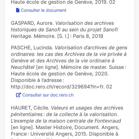
Haute école de gestion de Genève, 2019. 02
Consulter le document
GASPARD, Aurore.
Valorisation des archives
historiques de Sanofi au sein du projet Sanofi
Heritage
. Mémoire. [S. l.] : Paris 8, 2018
PASCHE, Lucinda.
Valorisation d’archives de gens
ordinaires: les cas des Archives de la vie privée à
Genève et des Archives de la vie ordinaire à
Neuchâtel
[en ligne]. Mémoire de master. Suisse :
Haute école de gestion de Genève, 2020.
Disponible à l’adresse :
http://doc.rero.ch/record/329694?ln=fr. 02
Consulter sur doc.rero.ch
HAURET, Cécile.
Valeurs et usages des archives
pénitentiaires : de la collecte à la valorisation.
L’exemple de la maison centrale de Fontevraud
[en ligne]. Master Histoire, Document. Angers,
France : Université Angers, 2015. Disponible à