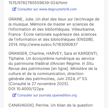
1515/9782760559639-024/html
Consulter sur www.degruyterbrill.com
GRAINE, Julie.
Un état des lieux sur l’archivage de
la musique
. Mémoire de master en sciences de
l’information et des bibliothèques. Villeurbanne,
France : École nationale supérieure des sciences
de l’information et des bibliothèques (ENSSIB),
2014. http://www.sudoc.fr/183090837
GRANGER, Charline, HARVEY, Sara et KARSENTI,
Tiphaine. Un écosystème numérique au service
du patrimoine théâtral d’Ancien Régime.
In Situ.
Revue des patrimoines
[en ligne]. Ministère de la
culture et de la communication, direction
o
générale des patrimoines, Juin 2024, n
53.
[Consulté le 27 novembre 2025].
DOI 10.4000/122pa
Consulter sur journals.openedition.org
CANAVAGGIO, Perrine. Un bilan de la question