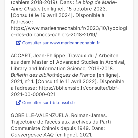
(cahiers 2018-2019). Dans :
Le blog de Marie-
Anne Chabin
[en ligne]. 15 octobre 2023.
[Consulté le 19 avril 2024]. Disponible à
l’adresse :
https://www.marieannechabin.fr/2023/10/typologi
e-des-doleances-cahiers-2018-2019/
Consulter sur www.marieannechabin.fr
ACCART, Jean-Philippe. Travaux du / Arbeiten
aus dem Master of Advanced Studies in Archival,
Library and Information Science, 2016-2018.
Bulletin des bibliothèques de France
[en ligne].
o
2021, n
1. [Consulté le 11 avril 2022]. Disponible
à l’adresse : https://bbf.enssib.fr/consulter/bbf-
2021-00-0000-021
Consulter sur bbf.enssib.fr
GOBEILLE-VALENZUELA, Rolman-James.
Trajectoire de l’accès aux archives du Parti
Communiste Chinois depuis 1949. Dans :
Convergence AAQ
[en ligne]. 2021.