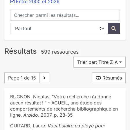
Entre 2000 et 2026
Chercher parmi les résultats...
Chercher dans...
Résultats
599 ressources
Trier par: Titre Z-A
Page 1 de 15
Résumés
BUGNON, Nicolas. "Votre recherche n’a donné
aucun résultat ! " - ACUEIL, une étude des
comportements de recherche bibliographique en
ligne.
Arbido
. 2007, p. 28‑35
GUITARD, Laure.
Vocabulaire employé pour