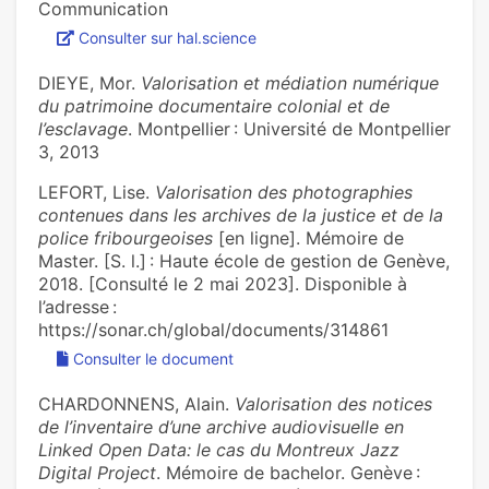
Communication
Consulter sur hal.science
DIEYE, Mor.
Valorisation et médiation numérique
du patrimoine documentaire colonial et de
l’esclavage
. Montpellier : Université de Montpellier
3, 2013
LEFORT, Lise.
Valorisation des photographies
contenues dans les archives de la justice et de la
police fribourgeoises
[en ligne]. Mémoire de
Master. [S. l.] : Haute école de gestion de Genève,
2018. [Consulté le 2 mai 2023]. Disponible à
l’adresse :
https://sonar.ch/global/documents/314861
Consulter le document
CHARDONNENS, Alain.
Valorisation des notices
de l’inventaire d’une archive audiovisuelle en
Linked Open Data: le cas du Montreux Jazz
Digital Project
. Mémoire de bachelor. Genève :