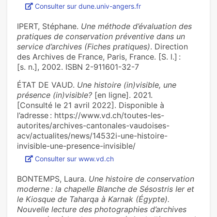
Consulter sur dune.univ-angers.fr
IPERT, Stéphane.
Une méthode d’évaluation des
pratiques de conservation préventive dans un
service d’archives (Fiches pratiques)
. Direction
des Archives de France, Paris, France. [S. l.] :
[s. n.], 2002. ISBN 2-911601-32-7
ÉTAT DE VAUD.
Une histoire (in)visible, une
présence (in)visible?
[en ligne]. 2021.
[Consulté le 21 avril 2022]. Disponible à
l’adresse : https://www.vd.ch/toutes-les-
autorites/archives-cantonales-vaudoises-
acv/actualites/news/14532i-une-histoire-
invisible-une-presence-invisible/
Consulter sur www.vd.ch
BONTEMPS, Laura.
Une histoire de conservation
moderne : la chapelle Blanche de Sésostris Ier et
le Kiosque de Taharqa à Karnak (Égypte).
Nouvelle lecture des photographies d’archives