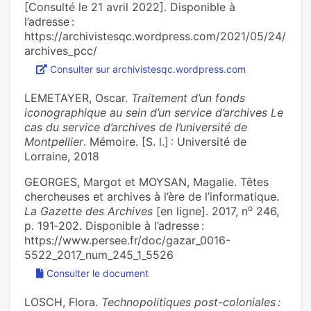
[Consulté le 21 avril 2022]. Disponible à
l’adresse :
https://archivistesqc.wordpress.com/2021/05/24/
archives_pcc/
Consulter sur archivistesqc.wordpress.com
LEMETAYER, Oscar.
Traitement d’un fonds
iconographique au sein d’un service d’archives Le
cas du service d’archives de l’université de
Montpellier
. Mémoire. [S. l.] : Université de
Lorraine, 2018
GEORGES, Margot et MOYSAN, Magalie. Têtes
chercheuses et archives à l’ère de l’informatique.
o
La Gazette des Archives
[en ligne]. 2017, n
246,
p. 191‑202. Disponible à l’adresse :
https://www.persee.fr/doc/gazar_0016-
5522_2017_num_245_1_5526
Consulter le document
LOSCH, Flora.
Technopolitiques post-coloniales :