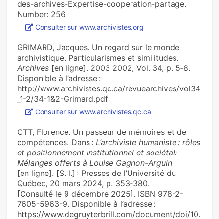
des-archives-Expertise-cooperation-partage.
Number: 256
Consulter sur www.archivistes.org
GRIMARD, Jacques. Un regard sur le monde
archivistique. Particularismes et similitudes.
Archives
[en ligne]. 2003 2002, Vol. 34, p. 5‑8.
Disponible à l’adresse :
http://www.archivistes.qc.ca/revuearchives/vol34
_1-2/34-1&2-Grimard.pdf
Consulter sur www.archivistes.qc.ca
OTT, Florence. Un passeur de mémoires et de
compétences. Dans :
L’archiviste humaniste : rôles
et positionnement institutionnel et sociétal:
Mélanges offerts à Louise Gagnon-Arguin
[en ligne]. [S. l.] : Presses de l’Université du
Québec, 20 mars 2024, p. 353‑380.
[Consulté le 9 décembre 2025]. ISBN 978-2-
7605-5963-9. Disponible à l’adresse :
https://www.degruyterbrill.com/document/doi/10.