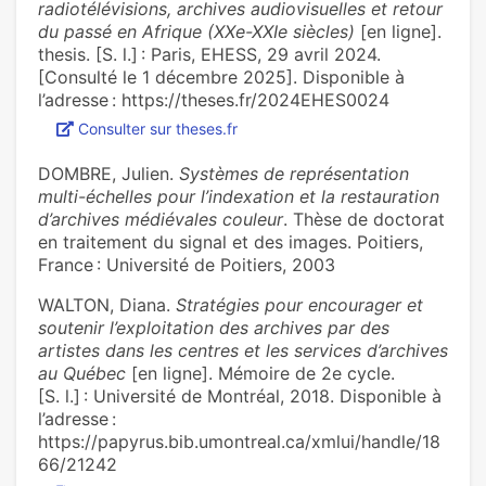
radiotélévisions, archives audiovisuelles et retour
du passé en Afrique (XXe-XXIe siècles)
[en ligne].
thesis. [S. l.] : Paris, EHESS, 29 avril 2024.
[Consulté le 1 décembre 2025]. Disponible à
l’adresse : https://theses.fr/2024EHES0024
Consulter sur theses.fr
DOMBRE, Julien.
Systèmes de représentation
multi-échelles pour l’indexation et la restauration
d’archives médiévales couleur
. Thèse de doctorat
en traitement du signal et des images. Poitiers,
France : Université de Poitiers, 2003
WALTON, Diana.
Stratégies pour encourager et
soutenir l’exploitation des archives par des
artistes dans les centres et les services d’archives
au Québec
[en ligne]. Mémoire de 2e cycle.
[S. l.] : Université de Montréal, 2018. Disponible à
l’adresse :
https://papyrus.bib.umontreal.ca/xmlui/handle/18
66/21242