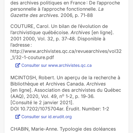
des archives politiques en France : De l’approche
personnelle à l’approche fonctionnelle.
La
Gazette des archives
. 2006, p. 71‑88
COUTURE, Carol. Un bilan de l’évolution de
l’archivistique québécoise.
Archives
[en ligne].
2001 2000, Vol. 32, p. 37‑48. Disponible à
l’adresse :
http://www.archivistes.qc.ca/revuearchives/vol32
_1/32-1-couture.pdf
Consulter sur www.archivistes.qc.ca
MCINTOSH, Robert. Un aperçu de la recherche à
Bibliothèque et Archives Canada.
Archives
[en ligne]. Association des archivistes du Québec
o
(AAQ), 2020, Vol. 49, n
1‑2, p. 19‑36.
[Consulté le 2 janvier 2021].
DOI 10.7202/1075704ar. Érudit. Number: 1-2
Consulter sur id.erudit.org
CHABIN, Marie-Anne. Typologie des doléances