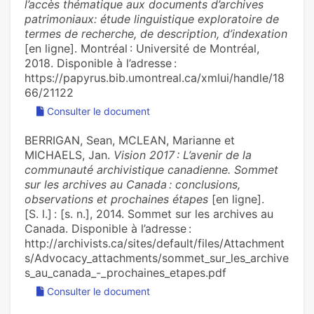
l’accès thématique aux documents d’archives
patrimoniaux: étude linguistique exploratoire de
termes de recherche, de description, d’indexation
[en ligne]. Montréal : Université de Montréal,
2018. Disponible à l’adresse :
https://papyrus.bib.umontreal.ca/xmlui/handle/18
66/21122
Consulter le document
BERRIGAN, Sean, MCLEAN, Marianne et
MICHAELS, Jan.
Vision 2017 : L’avenir de la
communauté archivistique canadienne. Sommet
sur les archives au Canada : conclusions,
observations et prochaines étapes
[en ligne].
[S. l.] : [s. n.], 2014. Sommet sur les archives au
Canada. Disponible à l’adresse :
http://archivists.ca/sites/default/files/Attachment
s/Advocacy_attachments/sommet_sur_les_archive
s_au_canada_-_prochaines_etapes.pdf
Consulter le document