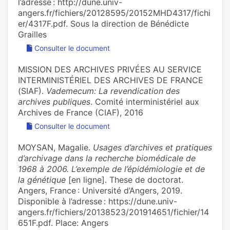
l’adresse : http://dune.univ-
angers.fr/fichiers/20128595/20152MHD4317/fichi
er/4317F.pdf. Sous la direction de Bénédicte
Grailles
Consulter le document
MISSION DES ARCHIVES PRIVÉES AU SERVICE
INTERMINISTÉRIEL DES ARCHIVES DE FRANCE
(SIAF).
Vademecum: La revendication des
archives publiques
. Comité interministériel aux
Archives de France (CIAF), 2016
Consulter le document
MOYSAN, Magalie.
Usages d’archives et pratiques
d’archivage dans la recherche biomédicale de
1968 à 2006. L’exemple de l’épidémiologie et de
la génétique
[en ligne]. These de doctorat.
Angers, France : Université d’Angers, 2019.
Disponible à l’adresse : https://dune.univ-
angers.fr/fichiers/20138523/201914651/fichier/14
651F.pdf. Place: Angers