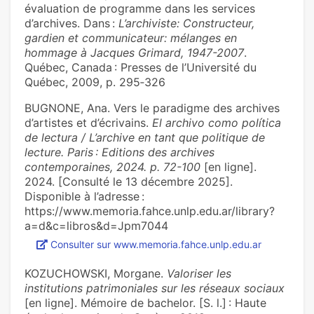
évaluation de programme dans les services
d’archives. Dans :
L’archiviste: Constructeur,
gardien et communicateur: mélanges en
hommage à Jacques Grimard, 1947-2007
.
Québec, Canada : Presses de l’Université du
Québec, 2009, p. 295‑326
BUGNONE, Ana. Vers le paradigme des archives
d’artistes et d’écrivains.
El archivo como política
de lectura / L’archive en tant que politique de
lecture. Paris : Editions des archives
contemporaines, 2024. p. 72-100
[en ligne].
2024. [Consulté le 13 décembre 2025].
Disponible à l’adresse :
https://www.memoria.fahce.unlp.edu.ar/library?
a=d&c=libros&d=Jpm7044
Consulter sur www.memoria.fahce.unlp.edu.ar
KOZUCHOWSKI, Morgane.
Valoriser les
institutions patrimoniales sur les réseaux sociaux
[en ligne]. Mémoire de bachelor. [S. l.] : Haute