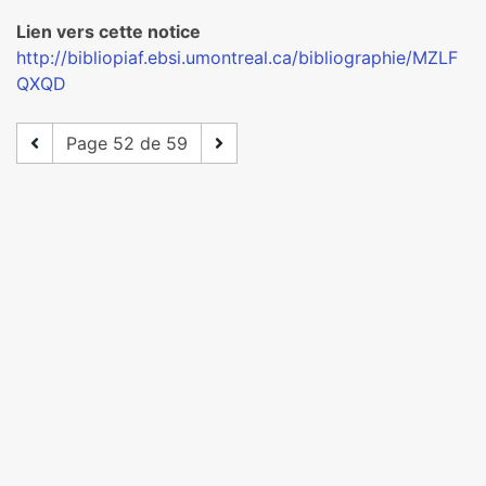
Lien vers cette notice
http://bibliopiaf.ebsi.umontreal.ca/bibliographie/MZLF
QXQD
Page 52 de 59