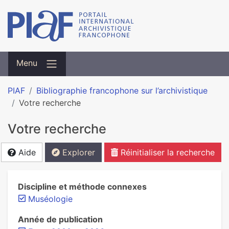
Menu
PIAF
Bibliographie francophone sur l’archivistique
Votre recherche
Votre recherche
Aide
Explorer
Réinitialiser la recherche
Discipline et méthode connexes
Muséologie
Année de publication