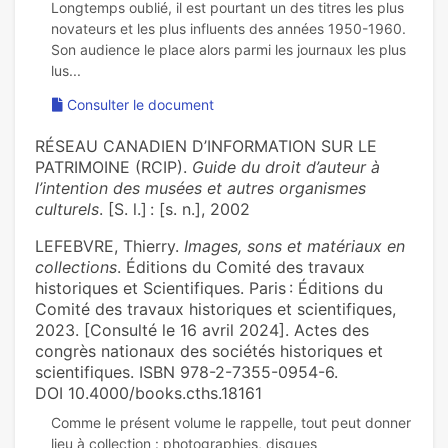
Longtemps oublié, il est pourtant un des titres les plus
novateurs et les plus influents des années 1950-1960.
Son audience le place alors parmi les journaux les plus
Consulter le document
RÉSEAU CANADIEN D’INFORMATION SUR LE
PATRIMOINE (RCIP).
Guide du droit d’auteur à
l’intention des musées et autres organismes
culturels
. [S. l.] : [s. n.], 2002
LEFEBVRE, Thierry.
Images, sons et matériaux en
collections
. Éditions du Comité des travaux
historiques et Scientifiques. Paris : Éditions du
Comité des travaux historiques et scientifiques,
2023. [Consulté le 16 avril 2024]. Actes des
congrès nationaux des sociétés historiques et
scientifiques. ISBN 978-2-7355-0954-6.
DOI 10.4000/books.cths.18161
Comme le présent volume le rappelle, tout peut donner
lieu à collection : photographies, disques