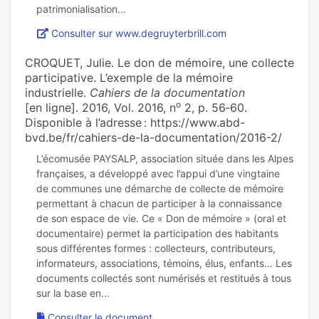
Consulter sur www.degruyterbrill.com
CROQUET, Julie. Le don de mémoire, une collecte
participative. L’exemple de la mémoire
industrielle.
Cahiers de la documentation
o
[en ligne]. 2016, Vol. 2016, n
2, p. 56‑60.
Disponible à l’adresse : https://www.abd-
bvd.be/fr/cahiers-de-la-documentation/2016-2/
L’écomusée PAYSALP, association située dans les Alpes
françaises, a développé avec l’appui d’une vingtaine
de communes une démarche de collecte de mémoire
permettant à chacun de participer à la connaissance
de son espace de vie. Ce « Don de mémoire » (oral et
documentaire) permet la participation des habitants
sous différentes formes : collecteurs, contributeurs,
informateurs, associations, témoins, élus, enfants… Les
documents collectés sont numérisés et restitués à tous
Consulter le document