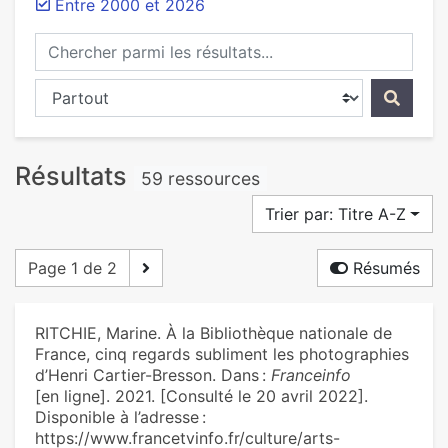
Entre 2000 et 2026
Chercher parmi les résultats...
Chercher dans...
Résultats
59 ressources
Trier par: Titre A-Z
Page 1 de 2
Résumés
RITCHIE, Marine. À la Bibliothèque nationale de
France, cinq regards subliment les photographies
d’Henri Cartier-Bresson. Dans :
Franceinfo
[en ligne]. 2021. [Consulté le 20 avril 2022].
Disponible à l’adresse :
https://www.francetvinfo.fr/culture/arts-