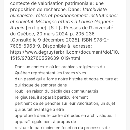
contexte de valorisation patrimoniale : une
proposition de recherche. Dans :
L’archiviste
humaniste : rôles et positionnement institutionnel
et sociétal: Mélanges offerts à Louise Gagnon-
Arguin
[en ligne]. [S. l.] : Presses de l’Université
du Québec, 20 mars 2024, p. 205‑236.
[Consulté le 9 décembre 2025]. ISBN 978-2-
7605-5963-9. Disponible à l’adresse :
https://www.degruyterbrill.com/document/doi/10.
1515/9782760559639-019/html
Dans un contexte où les archives religieuses du
Québec représentent les forces vives
d’un passé qui a forgé notre histoire et notre culture et
qui risque de sombrer dans
l’oubli en raison du déclin des communautés
religieuses, il apparaît particulièrement
pertinent de se pencher sur leur valorisation, un sujet
qui aurait avantage à être
approfondi dans le cadre d’études en archivistique. Il
apparaît également à propos de
resituer le patrimoine en fonction du processus de