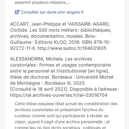
Consulter sur dune.univ-angers.fr
ACCART, Jean-Philippe et VAISSAIRE-AGARD,
Clotilde.
Les 500 mots métiers : bibliothèques,
archives, documentation, musées
. Bois-
Guillaume : Éditions KLOG, 2016. ISBN 979-10-
92272-11-6. http://www.sudoc.fr/194631605
ALESSANDRINI, Michela.
Les archives
curatoriales : formes et usages contemporains
entre le personnel et l’institutionnel
[en ligne].
thèse de doctorat. Bordeaux : Université Michel
de Montaigne - Bordeaux III, 2020.
[Consulté le 16 avril 2021]. Disponible à l’adresse :
https://tel.archives-ouvertes.fr/tel-03016704
Cette thèse esquisse l’état actuel de considération des
archives curatoriales en présentant l’archive du
curateur comme outil qui participerait à révéler sa
vision, quand il s’agit d’une archive personnelle ; et
comme lieu où des récits sociétaux, politiques et