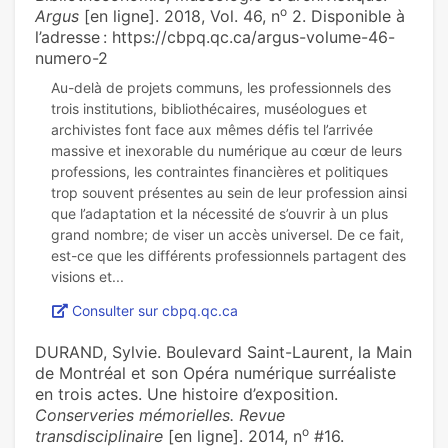
o
Argus
[en ligne]. 2018, Vol. 46, n
2. Disponible à
l’adresse : https://cbpq.qc.ca/argus-volume-46-
numero-2
Au-delà de projets communs, les professionnels des
trois institutions, bibliothécaires, muséologues et
archivistes font face aux mêmes défis tel l’arrivée
massive et inexorable du numérique au cœur de leurs
professions, les contraintes financières et politiques
trop souvent présentes au sein de leur profession ainsi
que l’adaptation et la nécessité de s’ouvrir à un plus
grand nombre; de viser un accès universel. De ce fait,
est-ce que les différents professionnels partagent des
Consulter sur cbpq.qc.ca
DURAND, Sylvie. Boulevard Saint-Laurent, la Main
de Montréal et son Opéra numérique surréaliste
en trois actes. Une histoire d’exposition.
Conserveries mémorielles. Revue
o
transdisciplinaire
[en ligne]. 2014, n
#16.