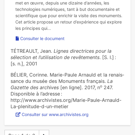
met en œuvre, depuis une dizaine d’années, les
technologies numériques, tant à but documentaire et
scientifique que pour enrichir la visite des monuments.
Cet article propose un retour d’expérience qui explore
Consulter le document
TÉTREAULT, Jean.
Lignes directrices pour la
sélection et l’utilisation de revêtements
. [S. l.] :
[s. n.], 2001
BÉLIER, Corinne. Marie-Paule Arnauld et la renais­
sance du musée des Monuments fran­çais.
La
o
Gazette des archives
[en ligne]. 2017, n
247.
Disponible à l’adresse :
http://www.archivistes.org/Marie-Paule-Arnauld-
La-plenitude-d-un-metier
Consulter sur www.archivistes.org