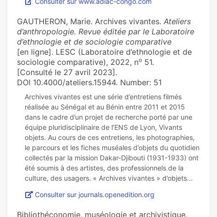
Consulter sur www.adiac-congo.com
GAUTHERON, Marie. Archives vivantes.
Ateliers
d’anthropologie. Revue éditée par le Laboratoire
d’ethnologie et de sociologie comparative
[en ligne]. LESC (Laboratoire d’ethnologie et de
o
sociologie comparative), 2022, n
51.
[Consulté le 27 avril 2023].
DOI 10.4000/ateliers.15944. Number: 51
Archives vivantes est une série d’entretiens filmés
réalisée au Sénégal et au Bénin entre 2011 et 2015
dans le cadre d’un projet de recherche porté par une
équipe pluridisciplinaire de l’ENS de Lyon, Vivants
objets. Au cours de ces entretiens, les photographies,
le parcours et les fiches muséales d’objets du quotidien
collectés par la mission Dakar-Djibouti (1931-1933) ont
été soumis à des artistes, des professionnels de la
Consulter sur journals.openedition.org
Bibliothéconomie, muséologie et archivistique.