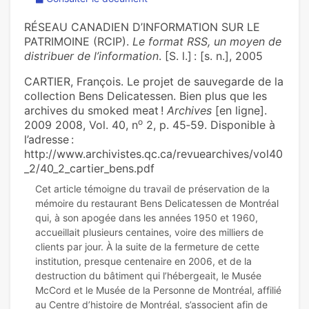
RÉSEAU CANADIEN D’INFORMATION SUR LE
PATRIMOINE (RCIP).
Le format RSS, un moyen de
distribuer de l’information
. [S. l.] : [s. n.], 2005
CARTIER, François. Le projet de sauvegarde de la
collection Bens Delicatessen. Bien plus que les
archives du smoked meat !
Archives
[en ligne].
o
2009 2008, Vol. 40, n
2, p. 45‑59. Disponible à
l’adresse :
http://www.archivistes.qc.ca/revuearchives/vol40
_2/40_2_cartier_bens.pdf
Cet article témoigne du travail de préservation de la
mémoire du restaurant Bens Delicatessen de Montréal
qui, à son apogée dans les années 1950 et 1960,
accueillait plusieurs centaines, voire des milliers de
clients par jour. À la suite de la fermeture de cette
institution, presque centenaire en 2006, et de la
destruction du bâtiment qui l’hébergeait, le Musée
McCord et le Musée de la Personne de Montréal, affilié
au Centre d’histoire de Montréal, s’associent afin de