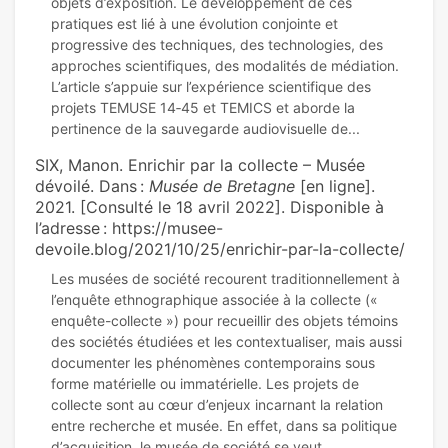
objets d’exposition. Le développement de ces
pratiques est lié à une évolution conjointe et
progressive des techniques, des technologies, des
approches scientifiques, des modalités de médiation.
L’article s’appuie sur l’expérience scientifique des
projets TEMUSE 14‑45 et TEMICS et aborde la
SIX, Manon. Enrichir par la collecte – Musée
dévoilé. Dans :
Musée de Bretagne
[en ligne].
2021. [Consulté le 18 avril 2022]. Disponible à
l’adresse : https://musee-
devoile.blog/2021/10/25/enrichir-par-la-collecte/
Les musées de société recourent traditionnellement à
l’enquête ethnographique associée à la collecte («
enquête-collecte ») pour recueillir des objets témoins
des sociétés étudiées et les contextualiser, mais aussi
documenter les phénomènes contemporains sous
forme matérielle ou immatérielle. Les projets de
collecte sont au cœur d’enjeux incarnant la relation
entre recherche et musée. En effet, dans sa politique
d’acquisition, le musée de société se veut