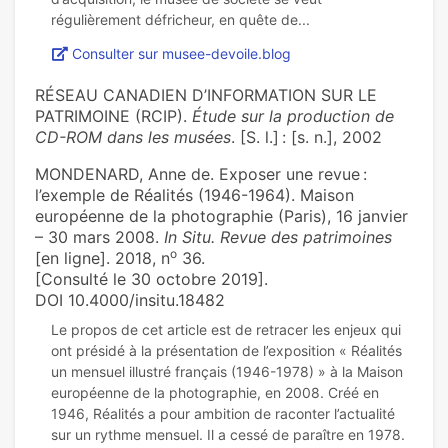
Consulter sur musee-devoile.blog
RÉSEAU CANADIEN D’INFORMATION SUR LE
PATRIMOINE (RCIP).
Étude sur la production de
CD-ROM dans les musées
. [S. l.] : [s. n.], 2002
MONDENARD, Anne de. Exposer une revue :
l’exemple de Réalités (1946-1964). Maison
européenne de la photographie (Paris), 16 janvier
– 30 mars 2008.
In Situ. Revue des patrimoines
o
[en ligne]. 2018, n
36.
[Consulté le 30 octobre 2019].
DOI 10.4000/insitu.18482
Le propos de cet article est de retracer les enjeux qui
ont présidé à la présentation de l’exposition « Réalités
un mensuel illustré français (1946-1978) » à la Maison
européenne de la photographie, en 2008. Créé en
1946, Réalités a pour ambition de raconter l’actualité
sur un rythme mensuel. Il a cessé de paraître en 1978.