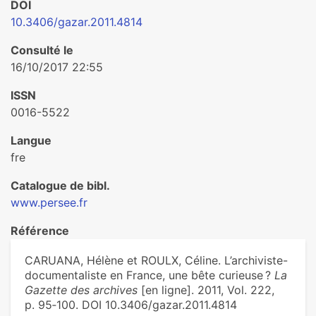
DOI
10.3406/gazar.2011.4814
Consulté le
16/10/2017 22:55
ISSN
0016-5522
Langue
fre
Catalogue de bibl.
www.persee.fr
Référence
CARUANA, Hélène et ROULX, Céline. L’archiviste-
documentaliste en France, une bête curieuse ?
La
Gazette des archives
[en ligne]. 2011, Vol. 222,
p. 95‑100. DOI 10.3406/gazar.2011.4814