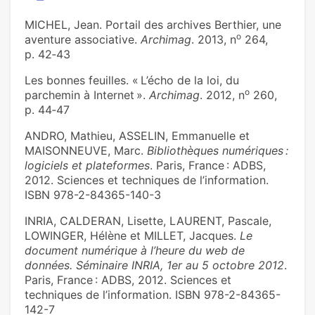
MICHEL, Jean. Portail des archives Berthier, une
o
aventure associative.
Archimag
. 2013, n
264,
p. 42‑43
Les bonnes feuilles. « L’écho de la loi, du
o
parchemin à Internet ».
Archimag
. 2012, n
260,
p. 44‑47
ANDRO, Mathieu, ASSELIN, Emmanuelle et
MAISONNEUVE, Marc.
Bibliothèques numériques :
logiciels et plateformes
. Paris, France : ADBS,
2012. Sciences et techniques de l’information.
ISBN 978-2-84365-140-3
INRIA, CALDERAN, Lisette, LAURENT, Pascale,
LOWINGER, Hélène et MILLET, Jacques.
Le
document numérique à l’heure du web de
données. Séminaire INRIA, 1er au 5 octobre 2012
.
Paris, France : ADBS, 2012. Sciences et
techniques de l’information. ISBN 978-2-84365-
142-7