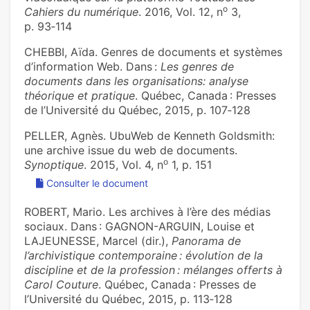
o
Cahiers du numérique
. 2016, Vol. 12, n
3,
p. 93‑114
CHEBBI, Aïda. Genres de documents et systèmes
d’information Web. Dans :
Les genres de
documents dans les organisations: analyse
théorique et pratique
. Québec, Canada : Presses
de l’Université du Québec, 2015, p. 107‑128
PELLER, Agnès. UbuWeb de Kenneth Goldsmith:
une archive issue du web de documents.
o
Synoptique
. 2015, Vol. 4, n
1, p. 151
Consulter le document
ROBERT, Mario. Les archives à l’ère des médias
sociaux. Dans : GAGNON-ARGUIN, Louise et
LAJEUNESSE, Marcel (dir.),
Panorama de
l’archivistique contemporaine : évolution de la
discipline et de la profession : mélanges offerts à
Carol Couture
. Québec, Canada : Presses de
l’Université du Québec, 2015, p. 113‑128