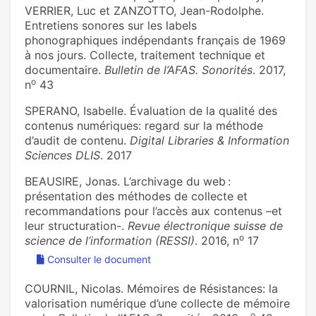
VERRIER, Luc et ZANZOTTO, Jean-Rodolphe.
Entretiens sonores sur les labels
phonographiques indépendants français de 1969
à nos jours. Collecte, traitement technique et
documentaire.
Bulletin de l’AFAS. Sonorités
. 2017,
o
n
43
SPERANO, Isabelle. Évaluation de la qualité des
contenus numériques: regard sur la méthode
d’audit de contenu.
Digital Libraries & Information
Sciences DLIS
. 2017
BEAUSIRE, Jonas. L’archivage du web :
présentation des méthodes de collecte et
recommandations pour l’accès aux contenus –et
leur structuration-.
Revue électronique suisse de
o
science de l’information (RESSI)
. 2016, n
17
Consulter le document
COURNIL, Nicolas. Mémoires de Résistances: la
valorisation numérique d’une collecte de mémoire
o