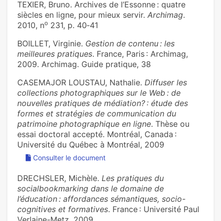
TEXIER, Bruno. Archives de l’Essonne : quatre
siècles en ligne, pour mieux servir.
Archimag
.
o
2010, n
231, p. 40‑41
BOILLET, Virginie.
Gestion de contenu : les
meilleures pratiques
. France, Paris : Archimag,
2009. Archimag. Guide pratique, 38
CASEMAJOR LOUSTAU, Nathalie.
Diffuser les
collections photographiques sur le Web : de
nouvelles pratiques de médiation? : étude des
formes et stratégies de communication du
patrimoine photographique en ligne
. Thèse ou
essai doctoral accepté. Montréal, Canada :
Université du Québec à Montréal, 2009
Consulter le document
DRECHSLER, Michèle.
Les pratiques du
socialbookmarking dans le domaine de
l’éducation : affordances sémantiques, socio-
cognitives et formatives
. France : Université Paul
Verlaine-Metz, 2009