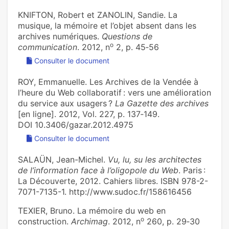
KNIFTON, Robert et ZANOLIN, Sandie. La
musique, la mémoire et l’objet absent dans les
archives numériques.
Questions de
o
communication
. 2012, n
2, p. 45‑56
Consulter le document
ROY, Emmanuelle. Les Archives de la Vendée à
l’heure du Web collaboratif : vers une amélioration
du service aux usagers ?
La Gazette des archives
[en ligne]. 2012, Vol. 227, p. 137‑149.
DOI 10.3406/gazar.2012.4975
Consulter le document
SALAÜN, Jean-Michel.
Vu, lu, su les architectes
de l’information face à l’oligopole du Web
. Paris :
La Découverte, 2012. Cahiers libres. ISBN 978-2-
7071-7135-1. http://www.sudoc.fr/158616456
TEXIER, Bruno. La mémoire du web en
o
construction.
Archimag
. 2012, n
260, p. 29‑30