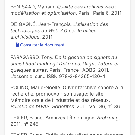
BEN SAAD, Myriam.
Qualité des archives web :
modélisation et optimisation
. Paris : Paris 6, 2011
DE GAGNÉ, Jean-François.
L’utilisation des
technologies du Web 2.0 par le milieu
archivistique
. 2011
Consulter le document
FARAGASSO, Tony.
De la gestion de signets au
social bookmarking : Delicious, Diigo, Zotero et
quelques autres
. Paris, France : ADBS, 2011.
L’essentiel sur... ISBN 978-2-84365-130-4
POLINO, Marie-Noëlle. Ouvrir l’archive sonore à la
recherche, promouvoir son usage: le site
Mémoire orale de l’industrie et des réseaux.
o
Bulletin de l’AFAS. Sonorités
. 2011, Vol. 36, n
36
TEXIER, Bruno. Archives télé en ligne.
Archimag
.
o
2011, n
245