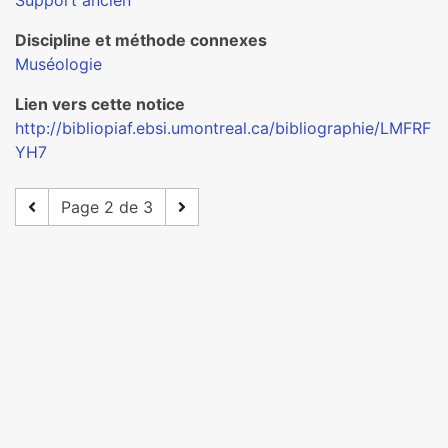
Support ancien
Discipline et méthode connexes
Muséologie
Lien vers cette notice
http://bibliopiaf.ebsi.umontreal.ca/bibliographie/LMFRF
YH7
Page 2 de 3