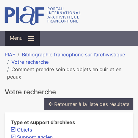
Menu
PIAF
Bibliographie francophone sur l’archivistique
Votre recherche
Comment prendre soin des objets en cuir et en
peaux
Votre recherche
Retourner à la liste des résultats
Type et support d’archives
Objets
Support ancien