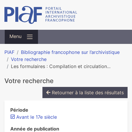
Menu
PIAF
Bibliographie francophone sur l’archivistique
Votre recherche
Les formulaires : Compilation et circulation...
Votre recherche
Retourner à la liste des résultats
Période
Avant le 17e siècle
Année de publication