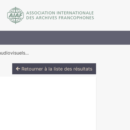
diovisuels...
Retourner à la liste des résultats