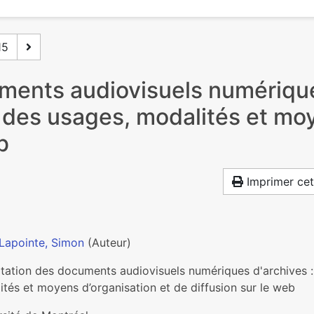
15
uments audiovisuels numérique
des usages, modalités et moy
b
Imprimer cet
Lapointe, Simon
(Auteur)
itation des documents audiovisuels numériques d'archives 
tés et moyens d’organisation et de diffusion sur le web