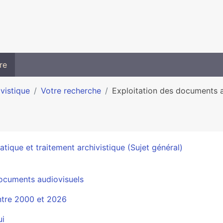
re
ivistique
Votre recherche
Exploitation des documents au
atique et traitement archivistique (Sujet général)
ocuments audiovisuels
ntre 2000 et 2026
ui