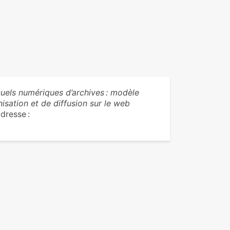
uels numériques d’archives : modèle
sation et de diffusion sur le web
adresse :