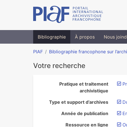
Bibliographie
À propos
Nous joind
PIAF
Bibliographie francophone sur l’arch
Votre recherche
Pratique et traitement
Pr
archivistique
Type et support d’archives
D
Année de publication
E
Ressource en ligne
O