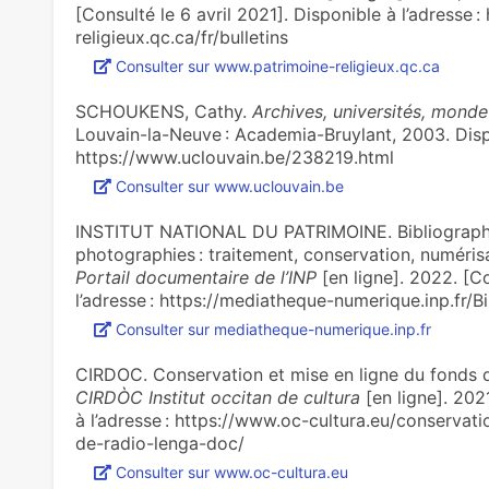
[Consulté le 6 avril 2021]. Disponible à l’adresse 
religieux.qc.ca/fr/bulletins
Consulter sur www.patrimoine-religieux.qc.ca
SCHOUKENS, Cathy.
Archives, universités, monde
Louvain-la-Neuve : Academia-Bruylant, 2003. Dispo
https://www.uclouvain.be/238219.html
Consulter sur www.uclouvain.be
INSTITUT NATIONAL DU PATRIMOINE. Bibliographie
photographies : traitement, conservation, numérisat
Portail documentaire de l’INP
[en ligne]. 2022. [Co
l’adresse : https://mediatheque-numerique.inp.fr/B
Consulter sur mediatheque-numerique.inp.fr
CIRDOC. Conservation et mise en ligne du fonds d
CIRDÒC Institut occitan de cultura
[en ligne]. 202
à l’adresse : https://www.oc-cultura.eu/conservat
de-radio-lenga-doc/
Consulter sur www.oc-cultura.eu