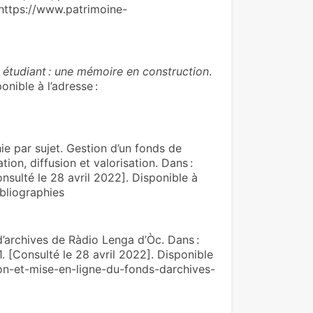
: https://www.patrimoine-
 étudiant : une mémoire en construction
.
nible à l’adresse :
 par sujet. Gestion d’un fonds de
ion, diffusion et valorisation. Dans :
nsulté le 28 avril 2022]. Disponible à
ibliographies
’archives de Ràdio Lenga d’Òc. Dans :
1. [Consulté le 28 avril 2022]. Disponible
ion-et-mise-en-ligne-du-fonds-darchives-