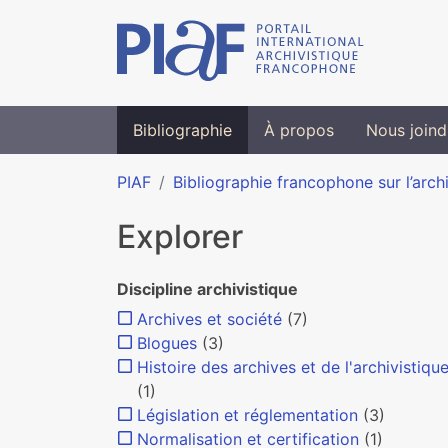
Bibliographie
À propos
Nous joind
PIAF
Bibliographie francophone sur l’arch
Explorer
Discipline archivistique
Archives et société
(7)
Blogues
(3)
Histoire des archives et de l'archivistiqu
(1)
Législation et réglementation
(3)
Normalisation et certification
(1)