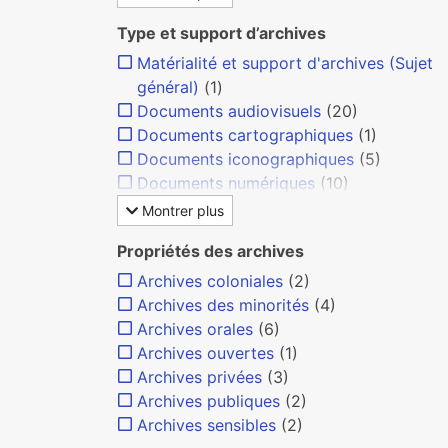
Type et support d’archives
Matérialité et support d'archives (Sujet
général)
(1)
Documents audiovisuels
(20)
Documents cartographiques
(1)
Documents iconographiques
(5)
Documents numériques
(10)
Montrer plus
Propriétés des archives
Archives coloniales
(2)
Archives des minorités
(4)
Archives orales
(6)
Archives ouvertes
(1)
Archives privées
(3)
Archives publiques
(2)
Archives sensibles
(2)