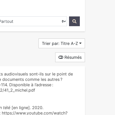
ercher dans...
Trier par: Titre A-Z
Résumés
 audiovisuels sont-ils sur le point de
de documents comme les autres ?
‑114. Disponible à l’adresse :
_2/41_2_michel.pdf
n télé
[en ligne]. 2020.
se : https://www.youtube.com/watch?