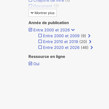
Chapitre de livre
(1)
Document
(2)
Montrer plus
Année de publication
Entre 2000 et 2026
Entre 2000 et 2009
(9)
Entre 2010 et 2019
(20)
Entre 2020 et 2026
(46)
Ressource en ligne
Oui