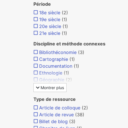
Période
18e siècle
(2)
19e siècle
(1)
20e siècle
(1)
21e siècle
(1)
Discipline et méthode connexes
Bibliothéconomie
(3)
Cartographie
(1)
Documentation
(1)
Ethnologie
(1)
Géographie
(2)
Montrer plus
Type de ressource
Article de colloque
(2)
Article de revue
(38)
Billet de blog
(3)