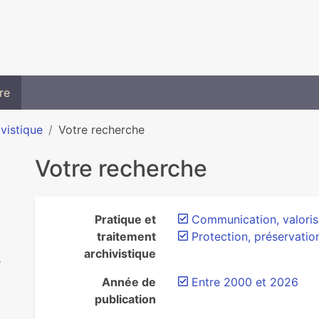
re
ivistique
Votre recherche
Votre recherche
Pratique et
Communication, valorisa
traitement
Protection, préservatio
archivistique
e
Année de
Entre 2000 et 2026
publication