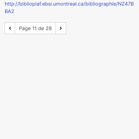
http://bibliopiaf.ebsi.umontreal.ca/bibliographie/NZ47B
BA2
Page 11 de 28