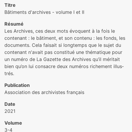
Titre
Bâtiments d'archives - volume I et II
Résumé
Les Archives, ces deux mots évoquent à la fois le
contenant : le bâtiment, et son contenu : les fonds, les
documents. Cela faisait si longtemps que le sujet du
contenant n'avait pas constitué une thé­ma­ti­que pour
un numéro de La Gazette des Archives qu’il méri­tait
bien qu’on lui consa­cre deux numé­ros riche­ment illus­
trés.
Publication
Association des archivistes français
Date
2021
Volume
3-4