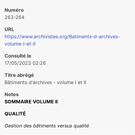
Numéro
263-264
URL
https://www.archivistes.org/Batiments-d-archives-
volume-I-et-II
Consulté le
17/05/2023 02:26
Titre abrégé
Bâtiments d'archives - volume I et II
Notes
SOMMAIRE VOLUME II
QUALITÉ
Gestion des bâti­ments versus qua­lité