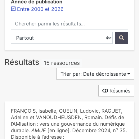
Année de publication
Entre 2000 et 2026
Chercher parmi les résultats...
Chercher dans...
Résultats
15 ressources
Trier par: Date décroissante
Résumés
FRANÇOIS, Isabelle, QUELIN, Ludovic, RAGUET,
Adeline et VANOUDHEUSDEN, Romain. Défis de
l’AMIsation : vers une gouvernance du numérique
o
durable.
AMUE
[en ligne]. Décembre 2024, n
35.
Disponible à l’adresse :