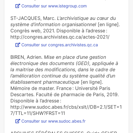
Consulter sur www.istegroup.com
ST-JACQUES, Marc.
L’archivistique au cœur du
système d’information organisationnel
[en ligne].
Congrès web, 2021. Disponible à l’adresse :
http://congres.archivistes.qc.ca/actes-2021/
Consulter sur congres.archivistes.qc.ca
BIREN, Adrien.
Mise en place d’une gestion
électronique des documents (GED), appliquée à
la maitrise des modifications, dans le cadre de
l’amélioration continue du système qualité d’un
établissement pharmaceutique
[en ligne].
Mémoire de master. France : Université Paris
Descartes. Faculté de pharmacie de Paris, 2019.
Disponible à l’adresse :
http://www.sudoc.abes.fr/cbs/xslt//DB=2.1/SET=1
7/TTL=11/SHW?FRST=11
Consulter sur www.sudoc.abes.fr