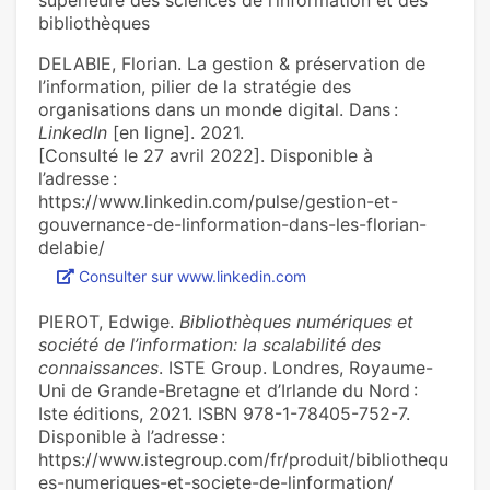
supérieure des sciences de l’information et des
bibliothèques
DELABIE, Florian. La gestion & préservation de
l’information, pilier de la stratégie des
organisations dans un monde digital. Dans :
LinkedIn
[en ligne]. 2021.
[Consulté le 27 avril 2022]. Disponible à
l’adresse :
https://www.linkedin.com/pulse/gestion-et-
gouvernance-de-linformation-dans-les-florian-
delabie/
Consulter sur www.linkedin.com
PIEROT, Edwige.
Bibliothèques numériques et
société de l’information: la scalabilité des
connaissances
. ISTE Group. Londres, Royaume-
Uni de Grande-Bretagne et d’Irlande du Nord :
Iste éditions, 2021. ISBN 978-1-78405-752-7.
Disponible à l’adresse :
https://www.istegroup.com/fr/produit/bibliothequ
es-numeriques-et-societe-de-linformation/