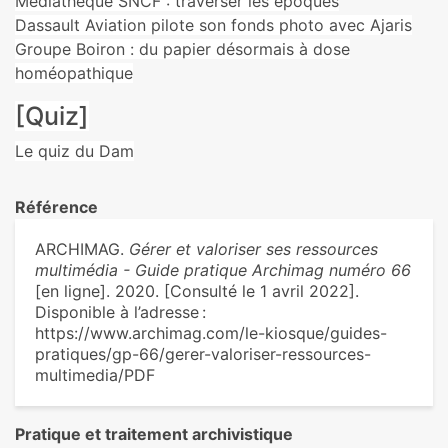
Médiathèque SNCF : traverser les époques
Dassault Aviation pilote son fonds photo avec Ajaris
Groupe Boiron : du papier désormais à dose
homéopathique
[Quiz]
Le quiz du Dam
Référence
ARCHIMAG.
Gérer et valoriser ses ressources
multimédia - Guide pratique Archimag numéro 66
[en ligne]. 2020. [Consulté le 1 avril 2022].
Disponible à l’adresse :
https://www.archimag.com/le-kiosque/guides-
pratiques/gp-66/gerer-valoriser-ressources-
multimedia/PDF
Pratique et traitement archivistique