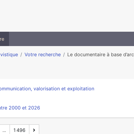
re
ivistique
Votre recherche
Le documentaire à base d’arc
mmunication, valorisation et exploitation
ntre 2000 et 2026
...
1 496