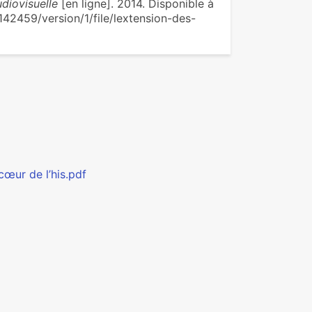
udiovisuelle
[en ligne]. 2014. Disponible à
142459/version/1/file/lextension-des-
œur de l’his.pdf