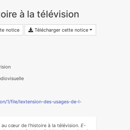
ire à la télévision
te notice
Télécharger cette notice
ision
udiovisuelle
n/1/file/lextension-des-usages-de-l-
 cœur de l’histoire à la télévision.
E-