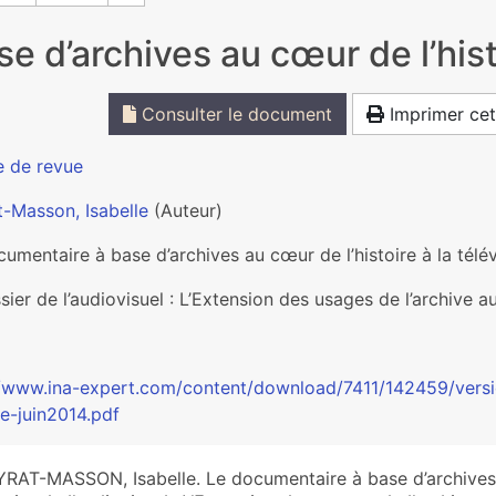
 d’archives au cœur de l’histo
Consulter le document
Imprimer cet
e de revue
t-Masson, Isabelle
(Auteur)
umentaire à base d’archives au cœur de l’histoire à la télév
ier de l’audiovisuel : L’Extension des usages de l’archive a
//www.ina-expert.com/content/download/7411/142459/versio
ve-juin2014.pdf
RAT-MASSON, Isabelle. Le documentaire à base d’archives au