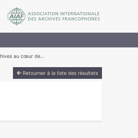
hives au cœur de...
Retourner à la liste des résultats