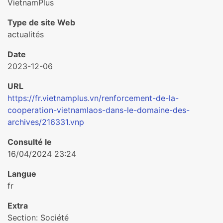
VietnamPlus
Type de site Web
actualités
Date
2023-12-06
URL
https://fr.vietnamplus.vn/renforcement-de-la-
cooperation-vietnamlaos-dans-le-domaine-des-
archives/216331.vnp
Consulté le
16/04/2024 23:24
Langue
fr
Extra
Section: Société