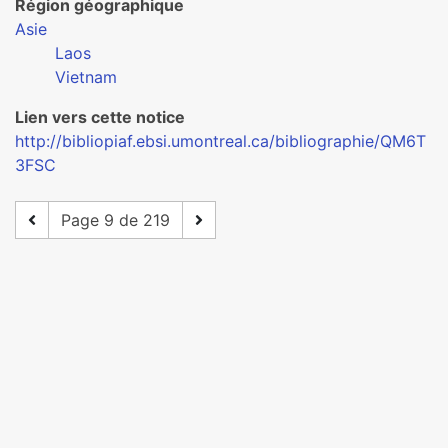
Région géographique
Asie
Laos
Vietnam
Lien vers cette notice
http://bibliopiaf.ebsi.umontreal.ca/bibliographie/QM6T
3FSC
Page 9 de 219