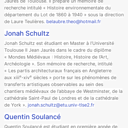
Jaurès de Toulouse. Il prépare un mémoire de
recherche intitulé « Histoire environnementale du
département du Lot de 1860 à 1940 » sous la direction
de Laure Teulières.
belaubre.theo@hotmail.fr
Jonah Schultz
Jonah Schultz est étudiant en Master à l’Université
Toulouse II Jean Jaurès dans le cadre du diplôme
« Mondes Médiévaux : Histoire, Histoire de l’Art,
Archéologie ». Son mémoire de recherche, intitulé
« Les partis architecturaux français en Angleterre
e
e
aux xiii
-xiv
siècles » porte sur les phénomènes de
transferts artistiques observables au sein des
chantiers médiévaux de l’abbaye de Westminster, de la
cathédrale Saint-Paul de Londres et de la cathédrale
de York ».
jonah.schultz@etu.univ-tlse2.fr
Quentin Soulancé
Quentin Soulancé est étudiant en première année de