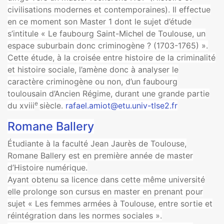
civilisations modernes et contemporaines). Il effectue
en ce moment son Master 1 dont le sujet d’étude
s’intitule « Le faubourg Saint-Michel de Toulouse, un
espace suburbain donc criminogène ? (1703-1765) ».
Cette étude, à la croisée entre histoire de la criminalité
et histoire sociale, l’amène donc à analyser le
caractère criminogène ou non, d’un faubourg
toulousain d’Ancien Régime, durant une grande partie
e
du xviii
siècle.
rafael.amiot@etu.univ-tlse2.fr
Romane Ballery
Étudiante à la faculté Jean Jaurès de Toulouse,
Romane Ballery est en première année de master
d’Histoire numérique.
Ayant obtenu sa licence dans cette même université
elle prolonge son cursus en master en prenant pour
sujet « Les femmes armées à Toulouse, entre sortie et
réintégration dans les normes sociales ».