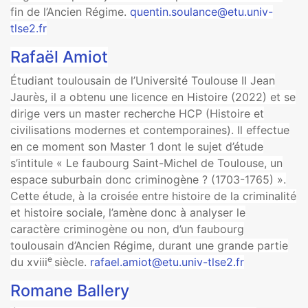
fin de l’Ancien Régime.
quentin.soulance@etu.univ-
tlse2.fr
Rafaël Amiot
Étudiant toulousain de l’Université Toulouse II Jean
Jaurès, il a obtenu une licence en Histoire (2022) et se
dirige vers un master recherche HCP (Histoire et
civilisations modernes et contemporaines). Il effectue
en ce moment son Master 1 dont le sujet d’étude
s’intitule « Le faubourg Saint-Michel de Toulouse, un
espace suburbain donc criminogène ? (1703-1765) ».
Cette étude, à la croisée entre histoire de la criminalité
et histoire sociale, l’amène donc à analyser le
caractère criminogène ou non, d’un faubourg
toulousain d’Ancien Régime, durant une grande partie
e
du xviii
siècle.
rafael.amiot@etu.univ-tlse2.fr
Romane Ballery