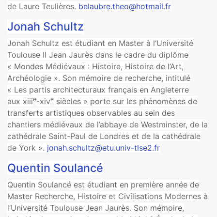
de Laure Teulières.
belaubre.theo@hotmail.fr
Jonah Schultz
Jonah Schultz est étudiant en Master à l’Université
Toulouse II Jean Jaurès dans le cadre du diplôme
« Mondes Médiévaux : Histoire, Histoire de l’Art,
Archéologie ». Son mémoire de recherche, intitulé
« Les partis architecturaux français en Angleterre
e
e
aux xiii
-xiv
siècles » porte sur les phénomènes de
transferts artistiques observables au sein des
chantiers médiévaux de l’abbaye de Westminster, de la
cathédrale Saint-Paul de Londres et de la cathédrale
de York ».
jonah.schultz@etu.univ-tlse2.fr
Quentin Soulancé
Quentin Soulancé est étudiant en première année de
Master Recherche, Histoire et Civilisations Modernes à
l’Université Toulouse Jean Jaurès. Son mémoire,