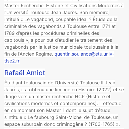
Master Recherche, Histoire et Civilisations Modernes à
l’Université Toulouse Jean Jaurès. Son mémoire,
intitulé « Le vagabond, coupable idéal ? Étude de la
criminalité des vagabonds à Toulouse entre 1771 et
1789 d’après les procédures criminelles des
capitouls », a pour but d’étudier le traitement des
vagabonds par la justice municipale toulousaine à la
fin de l’Ancien Régime.
quentin.soulance@etu.univ-
tlse2.fr
Rafaël Amiot
Étudiant toulousain de l’Université Toulouse II Jean
Jaurès, il a obtenu une licence en Histoire (2022) et se
dirige vers un master recherche HCP (Histoire et
civilisations modernes et contemporaines). Il effectue
en ce moment son Master 1 dont le sujet d’étude
s’intitule « Le faubourg Saint-Michel de Toulouse, un
espace suburbain donc criminogène ? (1703-1765) ».