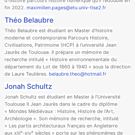
d’histoire parcours histoire numérique qu’il redouble en
fin 2022.
maximilien.pages@etu.univ-tlse2.fr
Théo Belaubre
Théo Belaubre est étudiant en Master d’histoire
moderne et contemporaine Parcours Histoire,
Civilisations, Patrimoine (HCP) à l’université Jean
Jaurès de Toulouse. Il prépare un mémoire de
recherche intitulé « Histoire environnementale du
département du Lot de 1860 à 1940 » sous la direction
de Laure Teulières.
belaubre.theo@hotmail.fr
Jonah Schultz
Jonah Schultz est étudiant en Master à l’Université
Toulouse II Jean Jaurès dans le cadre du diplôme
« Mondes Médiévaux : Histoire, Histoire de l’Art,
Archéologie ». Son mémoire de recherche, intitulé
« Les partis architecturaux français en Angleterre
e
e
aux xiii
-xiv
siècles » porte sur les phénomènes de