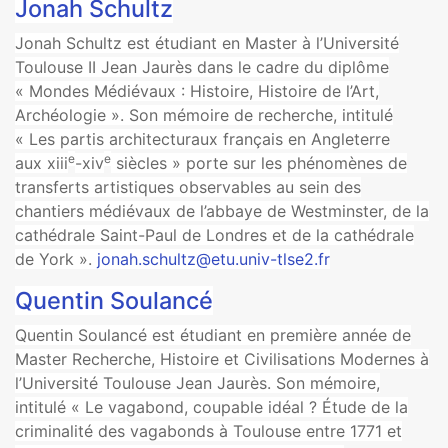
Jonah Schultz
Jonah Schultz est étudiant en Master à l’Université
Toulouse II Jean Jaurès dans le cadre du diplôme
« Mondes Médiévaux : Histoire, Histoire de l’Art,
Archéologie ». Son mémoire de recherche, intitulé
« Les partis architecturaux français en Angleterre
e
e
aux xiii
-xiv
siècles » porte sur les phénomènes de
transferts artistiques observables au sein des
chantiers médiévaux de l’abbaye de Westminster, de la
cathédrale Saint-Paul de Londres et de la cathédrale
de York ».
jonah.schultz@etu.univ-tlse2.fr
Quentin Soulancé
Quentin Soulancé est étudiant en première année de
Master Recherche, Histoire et Civilisations Modernes à
l’Université Toulouse Jean Jaurès. Son mémoire,
intitulé « Le vagabond, coupable idéal ? Étude de la
criminalité des vagabonds à Toulouse entre 1771 et