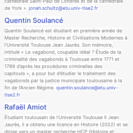
cathédrale Saint-Paul de Londres et de la cathédrale
de York ».
jonah.schultz@etu.univ-tlse2.fr
Quentin Soulancé
Quentin Soulancé est étudiant en première année de
Master Recherche, Histoire et Civilisations Modernes à
l’Université Toulouse Jean Jaurès. Son mémoire,
intitulé « Le vagabond, coupable idéal ? Étude de la
criminalité des vagabonds à Toulouse entre 1771 et
1789 d’après les procédures criminelles des
capitouls », a pour but d’étudier le traitement des
vagabonds par la justice municipale toulousaine à la
fin de l’Ancien Régime.
quentin.soulance@etu.univ-
tlse2.fr
Rafaël Amiot
Étudiant toulousain de l’Université Toulouse II Jean
Jaurès, il a obtenu une licence en Histoire (2022) et se
dirige vers un master recherche HCP (Histoire et