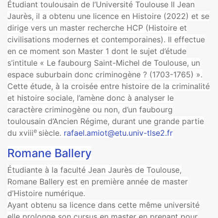
Étudiant toulousain de l’Université Toulouse II Jean
Jaurès, il a obtenu une licence en Histoire (2022) et se
dirige vers un master recherche HCP (Histoire et
civilisations modernes et contemporaines). Il effectue
en ce moment son Master 1 dont le sujet d’étude
s’intitule « Le faubourg Saint-Michel de Toulouse, un
espace suburbain donc criminogène ? (1703-1765) ».
Cette étude, à la croisée entre histoire de la criminalité
et histoire sociale, l’amène donc à analyser le
caractère criminogène ou non, d’un faubourg
toulousain d’Ancien Régime, durant une grande partie
e
du xviii
siècle.
rafael.amiot@etu.univ-tlse2.fr
Romane Ballery
Étudiante à la faculté Jean Jaurès de Toulouse,
Romane Ballery est en première année de master
d’Histoire numérique.
Ayant obtenu sa licence dans cette même université
elle prolonge son cursus en master en prenant pour