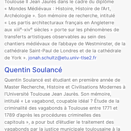
Toulouse II Jean Jaurès dans le cadre du diplôme
« Mondes Médiévaux : Histoire, Histoire de l’Art,
Archéologie ». Son mémoire de recherche, intitulé
« Les partis architecturaux français en Angleterre
e
e
aux xiii
-xiv
siècles » porte sur les phénomènes de
transferts artistiques observables au sein des
chantiers médiévaux de l’abbaye de Westminster, de la
cathédrale Saint-Paul de Londres et de la cathédrale
de York ».
jonah.schultz@etu.univ-tlse2.fr
Quentin Soulancé
Quentin Soulancé est étudiant en première année de
Master Recherche, Histoire et Civilisations Modernes à
l’Université Toulouse Jean Jaurès. Son mémoire,
intitulé « Le vagabond, coupable idéal ? Étude de la
criminalité des vagabonds à Toulouse entre 1771 et
1789 d’après les procédures criminelles des
capitouls », a pour but d’étudier le traitement des
vagabonds par la justice municipale toulousaine à la