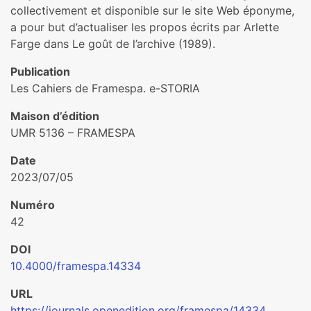
collectivement et disponible sur le site Web éponyme,
a pour but d’actualiser les propos écrits par Arlette
Farge dans Le goût de l’archive (1989).
Publication
Les Cahiers de Framespa. e-STORIA
Maison d’édition
UMR 5136 – FRAMESPA
Date
2023/07/05
Numéro
42
DOI
10.4000/framespa.14334
URL
https://journals.openedition.org/framespa/14334