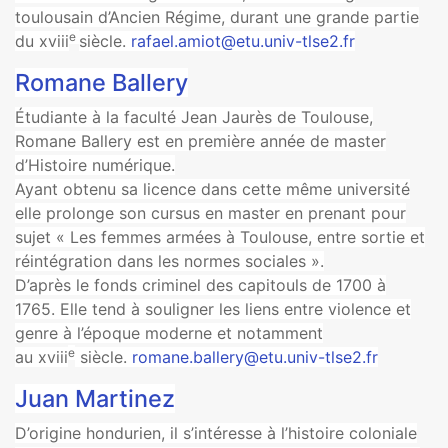
toulousain d’Ancien Régime, durant une grande partie
e
du xviii
siècle.
rafael.amiot@etu.univ-tlse2.fr
Romane Ballery
Étudiante à la faculté Jean Jaurès de Toulouse,
Romane Ballery est en première année de master
d’Histoire numérique.
Ayant obtenu sa licence dans cette même université
elle prolonge son cursus en master en prenant pour
sujet « Les femmes armées à Toulouse, entre sortie et
réintégration dans les normes sociales ».
D’après le fonds criminel des capitouls de 1700 à
1765. Elle tend à souligner les liens entre violence et
genre à l’époque moderne et notamment
e
au xviii
siècle.
romane.ballery@etu.univ-tlse2.fr
Juan Martinez
D’origine hondurien, il s’intéresse à l’histoire coloniale