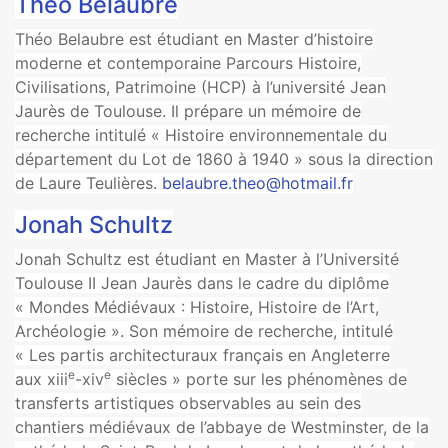
Théo Belaubre
Théo Belaubre est étudiant en Master d’histoire
moderne et contemporaine Parcours Histoire,
Civilisations, Patrimoine (HCP) à l’université Jean
Jaurès de Toulouse. Il prépare un mémoire de
recherche intitulé « Histoire environnementale du
département du Lot de 1860 à 1940 » sous la direction
de Laure Teulières.
belaubre.theo@hotmail.fr
Jonah Schultz
Jonah Schultz est étudiant en Master à l’Université
Toulouse II Jean Jaurès dans le cadre du diplôme
« Mondes Médiévaux : Histoire, Histoire de l’Art,
Archéologie ». Son mémoire de recherche, intitulé
« Les partis architecturaux français en Angleterre
e
e
aux xiii
-xiv
siècles » porte sur les phénomènes de
transferts artistiques observables au sein des
chantiers médiévaux de l’abbaye de Westminster, de la