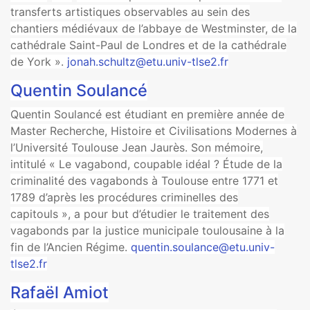
transferts artistiques observables au sein des
chantiers médiévaux de l’abbaye de Westminster, de la
cathédrale Saint-Paul de Londres et de la cathédrale
de York ».
jonah.schultz@etu.univ-tlse2.fr
Quentin Soulancé
Quentin Soulancé est étudiant en première année de
Master Recherche, Histoire et Civilisations Modernes à
l’Université Toulouse Jean Jaurès. Son mémoire,
intitulé « Le vagabond, coupable idéal ? Étude de la
criminalité des vagabonds à Toulouse entre 1771 et
1789 d’après les procédures criminelles des
capitouls », a pour but d’étudier le traitement des
vagabonds par la justice municipale toulousaine à la
fin de l’Ancien Régime.
quentin.soulance@etu.univ-
tlse2.fr
Rafaël Amiot