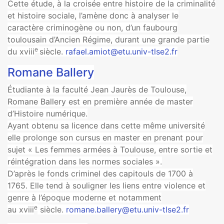
Cette étude, à la croisée entre histoire de la criminalité
et histoire sociale, l’amène donc à analyser le
caractère criminogène ou non, d’un faubourg
toulousain d’Ancien Régime, durant une grande partie
e
du xviii
siècle.
rafael.amiot@etu.univ-tlse2.fr
Romane Ballery
Étudiante à la faculté Jean Jaurès de Toulouse,
Romane Ballery est en première année de master
d’Histoire numérique.
Ayant obtenu sa licence dans cette même université
elle prolonge son cursus en master en prenant pour
sujet « Les femmes armées à Toulouse, entre sortie et
réintégration dans les normes sociales ».
D’après le fonds criminel des capitouls de 1700 à
1765. Elle tend à souligner les liens entre violence et
genre à l’époque moderne et notamment
e
au xviii
siècle.
romane.ballery@etu.univ-tlse2.fr