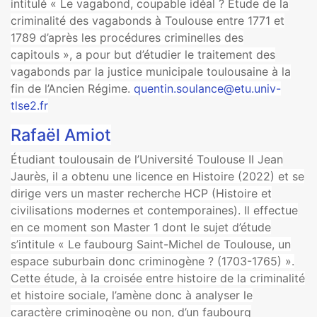
intitulé « Le vagabond, coupable idéal ? Étude de la
criminalité des vagabonds à Toulouse entre 1771 et
1789 d’après les procédures criminelles des
capitouls », a pour but d’étudier le traitement des
vagabonds par la justice municipale toulousaine à la
fin de l’Ancien Régime.
quentin.soulance@etu.univ-
tlse2.fr
Rafaël Amiot
Étudiant toulousain de l’Université Toulouse II Jean
Jaurès, il a obtenu une licence en Histoire (2022) et se
dirige vers un master recherche HCP (Histoire et
civilisations modernes et contemporaines). Il effectue
en ce moment son Master 1 dont le sujet d’étude
s’intitule « Le faubourg Saint-Michel de Toulouse, un
espace suburbain donc criminogène ? (1703-1765) ».
Cette étude, à la croisée entre histoire de la criminalité
et histoire sociale, l’amène donc à analyser le
caractère criminogène ou non, d’un faubourg