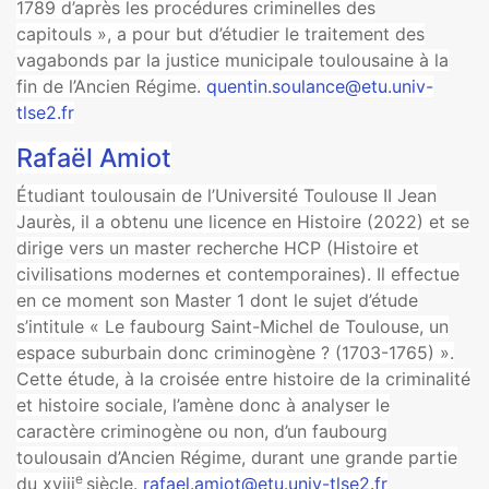
1789 d’après les procédures criminelles des
capitouls », a pour but d’étudier le traitement des
vagabonds par la justice municipale toulousaine à la
fin de l’Ancien Régime.
quentin.soulance@etu.univ-
tlse2.fr
Rafaël Amiot
Étudiant toulousain de l’Université Toulouse II Jean
Jaurès, il a obtenu une licence en Histoire (2022) et se
dirige vers un master recherche HCP (Histoire et
civilisations modernes et contemporaines). Il effectue
en ce moment son Master 1 dont le sujet d’étude
s’intitule « Le faubourg Saint-Michel de Toulouse, un
espace suburbain donc criminogène ? (1703-1765) ».
Cette étude, à la croisée entre histoire de la criminalité
et histoire sociale, l’amène donc à analyser le
caractère criminogène ou non, d’un faubourg
toulousain d’Ancien Régime, durant une grande partie
e
du xviii
siècle.
rafael.amiot@etu.univ-tlse2.fr