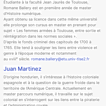
Étudiante à la faculté Jean Jaurès de Toulouse,
Romane Ballery est en première année de master
d’Histoire numérique.
Ayant obtenu sa licence dans cette même université
elle prolonge son cursus en master en prenant pour
sujet « Les femmes armées à Toulouse, entre sortie et
réintégration dans les normes sociales ».
D’après le fonds criminel des capitouls de 1700 à
1765. Elle tend à souligner les liens entre violence et
genre à l’époque moderne et notamment
e
au xviii
siècle.
romane.ballery@etu.univ-tlse2.fr
Juan Martinez
D’origine hondurien, il s’intéresse à l’histoire coloniale
espagnole et à la question de la guerre froide dans le
territoire de l’Amérique Centrale. Actuellement en
master parcours numérique, il travaille sur le sujet
colonial en s’interrogent sur les liens entre la piraterie
et l’administration royale