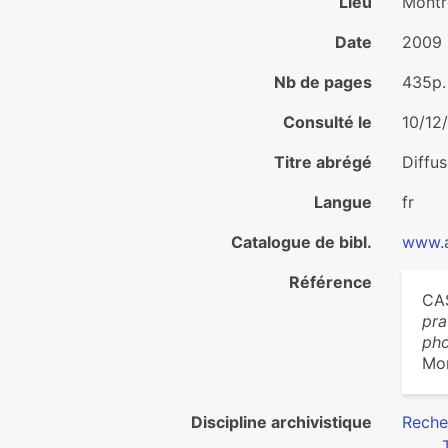
Lieu
Montr
Date
2009
Nb de pages
435p.
Consulté le
10/12
Titre abrégé
Diffus
Langue
fr
Catalogue de bibl.
www.a
Référence
CA
pra
pho
Mon
Discipline archivistique
Reche