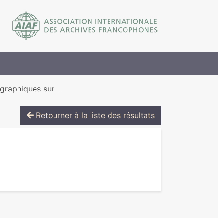
graphiques sur...
Retourner à la liste des résultats