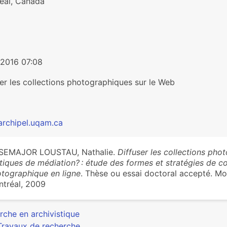
éal, Canada
/2016 07:08
er les collections photographiques sur le Web
rchipel.uqam.ca
SEMAJOR LOUSTAU, Nathalie.
Diffuser les collections pho
tiques de médiation? : étude des formes et stratégies de 
tographique en ligne
. Thèse ou essai doctoral accepté. Mo
tréal, 2009
rche en archivistique
Travaux de recherche