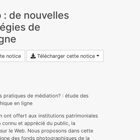
 : de nouvelles
tégies de
igne
te notice
Télécharger cette notice
es pratiques de médiation? : étude des
hique en ligne
 ont offert aux institutions patrimoniales
n connu et apprécié du public, la
 sur le Web. Nous proposons dans cette
ligne des fonds photographiques de la