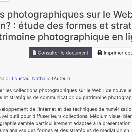
ons photographiques sur le Web
n? : étude des formes et stra
rimoine photographique en l
Consulter le document
Imprimer cet
ajor Loustau, Nathalie
(Auteur)
er les collections photographiques sur le Web : de nouvell
s et stratégies de communication du patrimoine photograp
eloppement de l'Internet et des techniques de numérisation
vel outil pour diffuser leurs collections. Médium visuel bie
graphie semble particulièrement adaptée à la présentation
 une analyse des formes et des stratégies de médiation en 