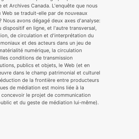
ue et Archives Canada. L'enquête que nous
du Web se traduit-elle par de nouveaux
? Nous avons dégagé deux axes d'analyse:
dispositif en ligne, et l'autre transversal,
on, de circulation et d'interprétation du
rimoniaux et des acteurs dans un jeu de
matérialité numérique, la circulation
lles conditions de transmission
utions, publics et objets, le Web (et en
oeuvre dans le champ patrimonial et culturel
éduction de la frontière entre producteurs
iques de médiation est moins liée à la
e concevoir le projet de communication
ublic et du geste de médiation lui-même).