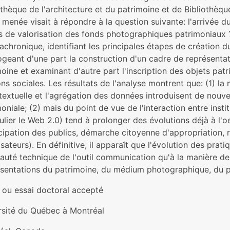
thèque de l'architecture et du patrimoine et de Bibliothèq
menée visait à répondre à la question suivante: l'arrivée 
 de valorisation des fonds photographiques patrimoniaux 
iachronique, identifiant les principales étapes de création du 
ogeant d'une part la construction d'un cadre de représentati
oine et examinant d'autre part l'inscription des objets pat
ons sociales. Les résultats de l'analyse montrent que: (1) la 
extuelle et l'agrégation des données introduisent de nouve
oniale; (2) mais du point de vue de l'interaction entre instit
ulier le Web 2.0) tend à prolonger des évolutions déjà à l'
cipation des publics, démarche citoyenne d'appropriation, r
lisateurs). En définitive, il apparaît que l'évolution des prat
auté technique de l'outil communication qu'à la manière d
ésentations du patrimoine, du médium photographique, du p
 ou essai doctoral accepté
rsité du Québec à Montréal