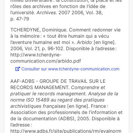
milieu universitaire : la constitution, la place et les
rôles des archives en fonction de l’idée de
l’université.
Archives
. 2007 2006, Vol. 38,
p. 47‑79
TCHERDYNE, Dominique. Comment redonner vie
à la mémoire : « tout être humain qui a vécu
l’aventure humaine est moi ».
Arbido
[en ligne].
2006, Vol. 21, p. 96‑102. Disponible à l’adresse :
http://www.tcherdyne-
communication.com/arbido.pdf
Consulter sur www.tcherdyne-communication.com
AAF-ADBS - GROUPE DE TRAVAIL SUR LE
RECORDS MANAGEMENT.
Comprendre et
pratiquer le records management. Analyse de la
norme ISO 15489 au regard des pratiques
archivistiques françaises
[en ligne]. France :
Association des professionnels de l’information et
de la documentation (ADBS), 2005. Disponible à
l’adresse :
http://www.adbs.fr/site/publications/rm/evalnorm