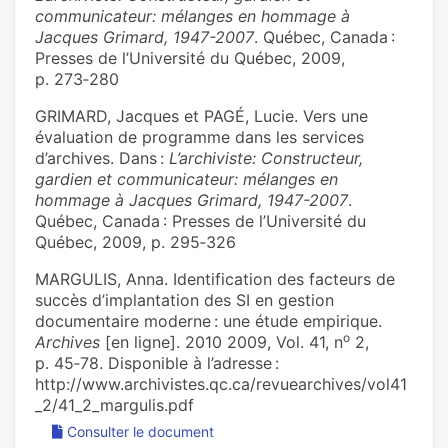
communicateur: mélanges en hommage à
Jacques Grimard, 1947-2007
. Québec, Canada :
Presses de l’Université du Québec, 2009,
p. 273‑280
GRIMARD, Jacques et PAGÉ, Lucie. Vers une
évaluation de programme dans les services
d’archives. Dans :
L’archiviste: Constructeur,
gardien et communicateur: mélanges en
hommage à Jacques Grimard, 1947-2007
.
Québec, Canada : Presses de l’Université du
Québec, 2009, p. 295‑326
MARGULIS, Anna. Identification des facteurs de
succès d’implantation des SI en gestion
documentaire moderne : une étude empirique.
o
Archives
[en ligne]. 2010 2009, Vol. 41, n
2,
p. 45‑78. Disponible à l’adresse :
http://www.archivistes.qc.ca/revuearchives/vol41
_2/41_2_margulis.pdf
Consulter le document