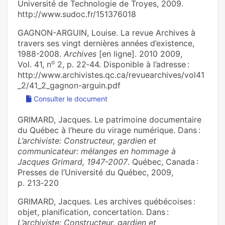
Université de Technologie de Troyes, 2009.
http://www.sudoc.fr/151376018
GAGNON-ARGUIN, Louise. La revue Archives à
travers ses vingt dernières années d’existence,
1988-2008.
Archives
[en ligne]. 2010 2009,
o
Vol. 41, n
2, p. 22‑44. Disponible à l’adresse :
http://www.archivistes.qc.ca/revuearchives/vol41
_2/41_2_gagnon-arguin.pdf
Consulter le document
GRIMARD, Jacques. Le patrimoine documentaire
du Québec à l’heure du virage numérique. Dans :
L’archiviste: Constructeur, gardien et
communicateur: mélanges en hommage à
Jacques Grimard, 1947-2007
. Québec, Canada :
Presses de l’Université du Québec, 2009,
p. 213‑220
GRIMARD, Jacques. Les archives québécoises :
objet, planification, concertation. Dans :
L’archiviste: Constructeur, gardien et