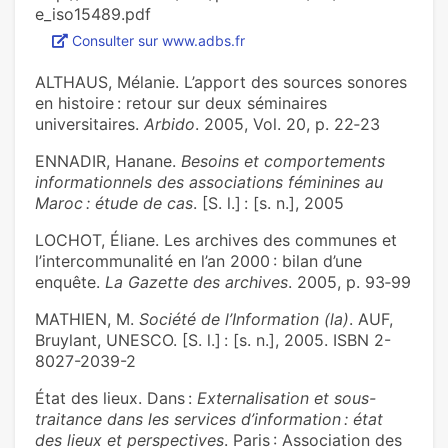
e_iso15489.pdf
Consulter sur www.adbs.fr
ALTHAUS, Mélanie. L’apport des sources sonores
en histoire : retour sur deux séminaires
universitaires.
Arbido
. 2005, Vol. 20, p. 22‑23
ENNADIR, Hanane.
Besoins et comportements
informationnels des associations féminines au
Maroc : étude de cas
. [S. l.] : [s. n.], 2005
LOCHOT, Éliane. Les archives des communes et
l’intercommunalité en l’an 2000 : bilan d’une
enquête.
La Gazette des archives
. 2005, p. 93‑99
MATHIEN, M.
Société de l’Information (la)
. AUF,
Bruylant, UNESCO. [S. l.] : [s. n.], 2005. ISBN 2-
8027-2039-2
État des lieux. Dans :
Externalisation et sous-
traitance dans les services d’information : état
des lieux et perspectives
. Paris : Association des