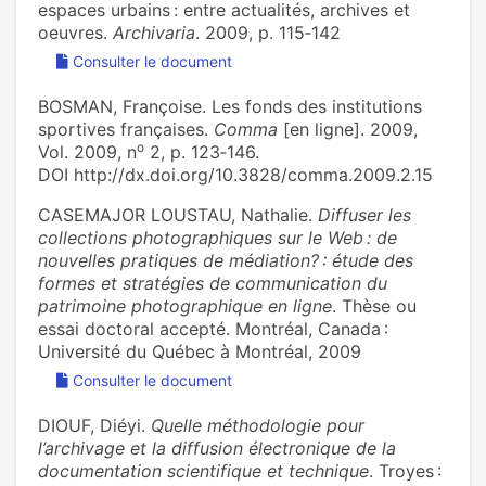
espaces urbains : entre actualités, archives et
oeuvres.
Archivaria
. 2009, p. 115‑142
Consulter le document
BOSMAN, Françoise. Les fonds des institutions
sportives françaises.
Comma
[en ligne]. 2009,
o
Vol. 2009, n
2, p. 123‑146.
DOI http://dx.doi.org/10.3828/comma.2009.2.15
CASEMAJOR LOUSTAU, Nathalie.
Diffuser les
collections photographiques sur le Web : de
nouvelles pratiques de médiation? : étude des
formes et stratégies de communication du
patrimoine photographique en ligne
. Thèse ou
essai doctoral accepté. Montréal, Canada :
Université du Québec à Montréal, 2009
Consulter le document
DIOUF, Diéyi.
Quelle méthodologie pour
l’archivage et la diffusion électronique de la
documentation scientifique et technique
. Troyes :