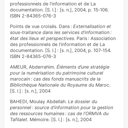
professionnels de l’information et de La
documentation. [S. l.] : [s. n.], 2004, p. 15‑106.
ISBN 2-84365-076-3
Points de vue croisés. Dans :
Externalisation et
sous-traitance dans les services d’information :
état des lieux et perspectives
. Paris : Association
des professionnels de l’information et de La
documentation. [S. l.] : [s. n.], 2004, p. 107‑154.
ISBN 2-84365-076-3
AMEUR, Abderrahim.
Éléments d’une stratégie
pour la numérisation du patrimoine culturel
marocain : cas des fonds manuscrits de la
Bibliothèque Nationale du Royaume du Maroc
.
[S. l.] : [s. n.], 2004
BAHEDI, Moulay Abdellah.
Le dossier du
personnel : source d’information pour la gestion
des ressources humaines : cas de l’ORMVA du
Tafilalet
. Mémoire. [S. l.] : [s. n.], 2004