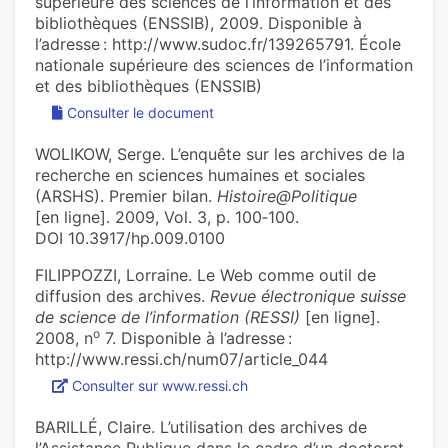
supérieure des sciences de l’information et des
bibliothèques (ENSSIB), 2009. Disponible à
l’adresse : http://www.sudoc.fr/139265791. École
nationale supérieure des sciences de l’information
et des bibliothèques (ENSSIB)
Consulter le document
WOLIKOW, Serge. L’enquête sur les archives de la
recherche en sciences humaines et sociales
(ARSHS). Premier bilan.
Histoire@Politique
[en ligne]. 2009, Vol. 3, p. 100‑100.
DOI 10.3917/hp.009.0100
FILIPPOZZI, Lorraine. Le Web comme outil de
diffusion des archives.
Revue électronique suisse
de science de l’information (RESSI)
[en ligne].
o
2008, n
7. Disponible à l’adresse :
http://www.ressi.ch/num07/article_044
Consulter sur www.ressi.ch
BARILLÉ, Claire. L’utilisation des archives de