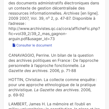
des documents administratifs électroniques dans
un contexte de gestion décentralisée des
ressources informationnelles.
Archives
[en ligne].
o
2009 2007, Vol. 39, n
2, p. 47‑87. Disponible à
l’adresse :
http://www.archivistes.qc.ca/cora/afficheFic.php?
fic=vol39_2/39_2_mas_gagnon-
arguin.pdf&usager_id=73
Consulter le document
CANAVAGGIO, Perrine. Un bilan de la question
des archives politiques en France : De l’approche
personnelle à l’approche fonctionnelle.
La
Gazette des archives
. 2006, p. 71‑88
HOTTIN, Christian. La collecte comme enquête :
pour une approche ethnologique de la pratique
archivistique.
La Gazette des archives
. 2006,
p. 69‑92
LAMBERT, James H. La mémoire et l’oubli en