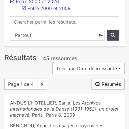
Entre 2000 et 2026
Entre 2000 et 2009
Chercher parmi les résultats...
Chercher dans...
Résultats
145 ressources
Trier par: Date décroissante
Page 1 de 4
Résumés
ANDUS L’HOTELLIER, Sanja.
Les Archives
Internationales de la Danse (1931-1952), un projet
inachevé
. Paris : Paris 8, 2009
BÉNICHOU, Anne. Les usages citoyens des