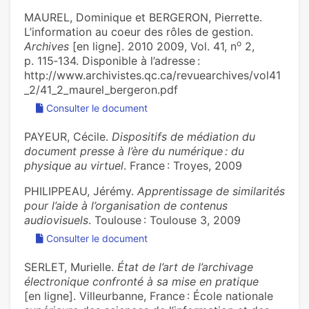
MAUREL, Dominique et BERGERON, Pierrette.
L’information au coeur des rôles de gestion.
o
Archives
[en ligne]. 2010 2009, Vol. 41, n
2,
p. 115‑134. Disponible à l’adresse :
http://www.archivistes.qc.ca/revuearchives/vol41
_2/41_2_maurel_bergeron.pdf
Consulter le document
PAYEUR, Cécile.
Dispositifs de médiation du
document presse à l’ère du numérique : du
physique au virtuel
. France : Troyes, 2009
PHILIPPEAU, Jérémy.
Apprentissage de similarités
pour l’aide à l’organisation de contenus
audiovisuels
. Toulouse : Toulouse 3, 2009
Consulter le document
SERLET, Murielle.
État de l’art de l’archivage
électronique confronté à sa mise en pratique
[en ligne]. Villeurbanne, France : École nationale