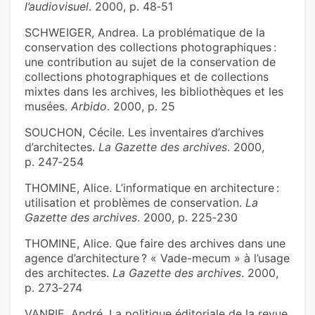
l’audiovisuel
. 2000, p. 48‑51
SCHWEIGER, Andrea. La problématique de la
conservation des collections photographiques :
une contribution au sujet de la conservation de
collections photographiques et de collections
mixtes dans les archives, les bibliothèques et les
musées.
Arbido
. 2000, p. 25
SOUCHON, Cécile. Les inventaires d’archives
d’architectes.
La Gazette des archives
. 2000,
p. 247‑254
THOMINE, Alice. L’informatique en architecture :
utilisation et problèmes de conservation.
La
Gazette des archives
. 2000, p. 225‑230
THOMINE, Alice. Que faire des archives dans une
agence d’architecture ? « Vade-mecum » à l’usage
des architectes.
La Gazette des archives
. 2000,
p. 273‑274
VANRIE, André. La politique éditoriale de la revue