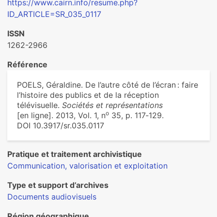
https://www.cairn.info/resume.php?
ID_ARTICLE=SR_035_0117
ISSN
1262-2966
Référence
POELS, Géraldine. De l’autre côté de l’écran : faire
l’histoire des publics et de la réception
télévisuelle.
Sociétés et représentations
o
[en ligne]. 2013, Vol. 1, n
35, p. 117‑129.
DOI 10.3917/sr.035.0117
Pratique et traitement archivistique
Communication, valorisation et exploitation
Type et support d’archives
Documents audiovisuels
Région géographique