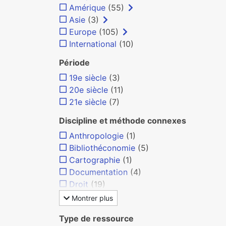
Amérique
(55)
Asie
(3)
Europe
(105)
International
(10)
Période
19e siècle
(3)
20e siècle
(11)
21e siècle
(7)
Discipline et méthode connexes
Anthropologie
(1)
Bibliothéconomie
(5)
Cartographie
(1)
Documentation
(4)
Droit
(19)
Montrer plus
Type de ressource