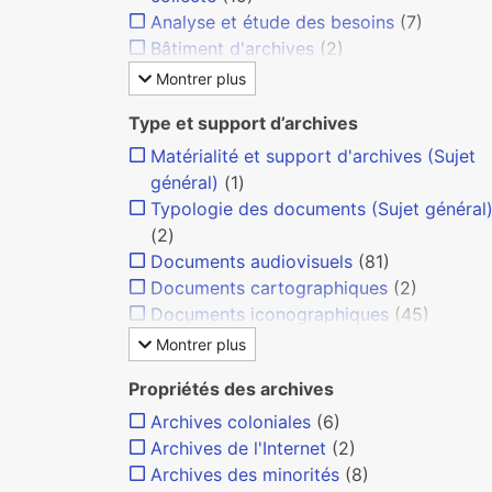
Analyse et étude des besoins
(7)
Bâtiment d'archives
(2)
Montrer plus
Type et support d’archives
Matérialité et support d'archives (Sujet
général)
(1)
Typologie des documents (Sujet général
(2)
Documents audiovisuels
(81)
Documents cartographiques
(2)
Documents iconographiques
(45)
Montrer plus
Propriétés des archives
Archives coloniales
(6)
Archives de l'Internet
(2)
Archives des minorités
(8)