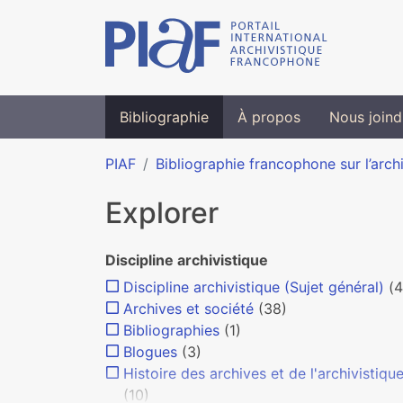
Bibliographie
À propos
Nous joind
PIAF
Bibliographie francophone sur l’arch
Explorer
Discipline archivistique
Discipline archivistique (Sujet général)
(4
Archives et société
(38)
Bibliographies
(1)
Blogues
(3)
Histoire des archives et de l'archivistiqu
(10)