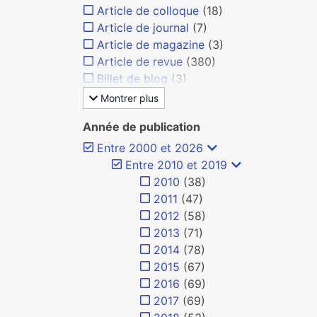
Article de colloque
(18)
Article de journal
(7)
Article de magazine
(3)
Article de revue
(380)
Billet de blog
(3)
Montrer plus
Année de publication
Entre 2000 et 2026
Entre 2010 et 2019
2010
(38)
2011
(47)
2012
(58)
2013
(71)
2014
(78)
2015
(67)
2016
(69)
2017
(69)