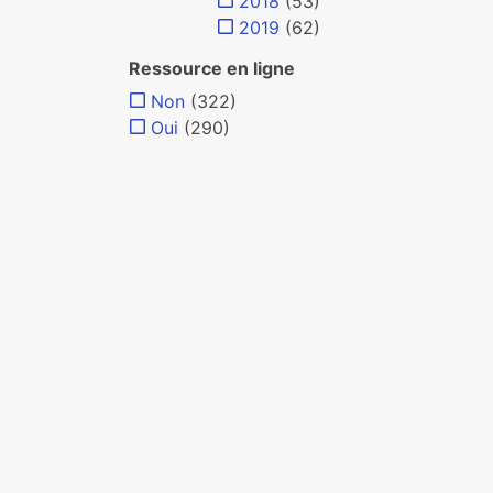
2018
(53)
2019
(62)
Ressource en ligne
Non
(322)
Oui
(290)