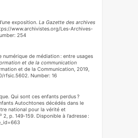
une expo­si­tion.
La Gazette des archives
ttps://www.archivistes.org/Les-Archives-
Number: 254
e numérique de médiation : entre usages
nformation et de la communication
formation et de la Communication, 2019,
00/rfsic.5602. Number: 16
. Qui sont ces enfants perdus ?
enfants Autochtones décédés dans le
e national pour la vérité et
o
2, p. 149‑159. Disponible à l’adresse :
le_id=663