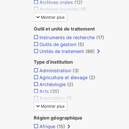
Archives orales
(12)
Archives ouvertes
(6)
Montrer plus
Outil et unité de traitement
Instruments de recherche
(17)
Outils de gestion
(5)
Unités de traitement
(86)
Type d’institution
Administration
(3)
Agriculture et élevage
(2)
Archéologie
(2)
Arts
(35)
Association
(1)
Montrer plus
Région géographique
Afrique
(15)