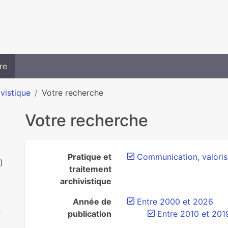
re
ivistique
Votre recherche
Votre recherche
Pratique et
Communication, valorisa
)
traitement
archivistique
Année de
Entre 2000 et 2026
e
publication
Entre 2010 et 201