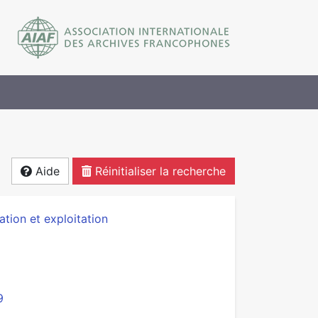
Aide
Réinitialiser la recherche
tion et exploitation
9