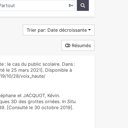
ercher dans...
Trier par: Date décroissante
Résumés
: le cas du public scolaire. Dans :
té le 25 mars 2021]. Disponible à
019/10/28/voix_haute/
téphane et JACQUOT, Kévin.
iques 3D des grottes ornées.
In Situ.
9. [Consulté le 30 octobre 2019].