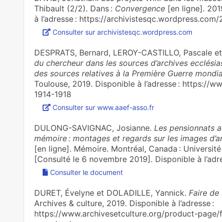
Thibault (2/2). Dans :
Convergence
[en ligne]. 201
à l’adresse : https://archivistesqc.wordpress.com
Consulter sur archivistesqc.wordpress.com
DESPRATS, Bernard, LEROY-CASTILLO, Pascale e
du chercheur dans les sources d’archives ecclésia
des sources relatives à la Première Guerre mondia
Toulouse, 2019. Disponible à l’adresse : https://
1914-1918
Consulter sur www.aaef-asso.fr
DULONG-SAVIGNAC, Josianne.
Les pensionnats a
mémoire : montages et regards sur les images d’ar
[en ligne]. Mémoire. Montréal, Canada : Universit
[Consulté le 6 novembre 2019]. Disponible à l’adre
Consulter le document
DURET, Évelyne et DOLADILLE, Yannick.
Faire de
Archives & culture, 2019. Disponible à l’adresse :
https://www.archivesetculture.org/product-pag