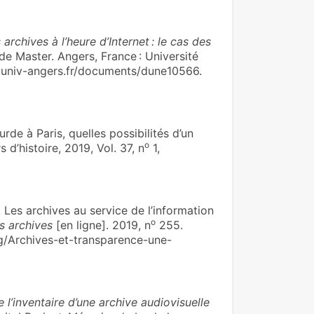
archives à l’heure d’Internet : le cas des
de Master. Angers, France : Université
ne.univ-angers.fr/documents/dune10566.
e à Paris, quelles possibilités d’un
o
s d’histoire, 2019, Vol. 37, n
1,
 archi­ves au ser­vice de l’infor­ma­tion
o
s archives
[en ligne]. 2019, n
255.
org/Archives-et-transparence-une-
 l’inventaire d’une archive audiovisuelle