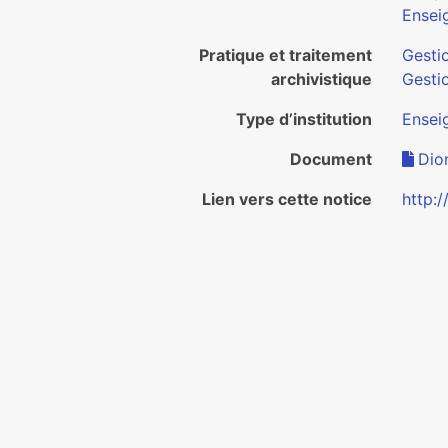
Ensei
Pratique et traitement
Gesti
archivistique
Gesti
Type d’institution
Ensei
Document
Dion
Lien vers cette notice
http: