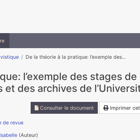
re
ivistique
De la théorie à la pratique: l’exemple des...
tique: l’exemple des stages de 
et des archives de l’Universi
Consulter le document
Imprimer cet
e de revue
Isabelle
(Auteur)