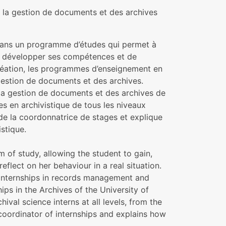
de la gestion de documents et des archives
dans un programme d’études qui permet à
 de développer ses compétences et de
création, les programmes d’enseignement en
gestion de documents et des archives.
e la gestion de documents et des archives de
es en archivistique de tous les niveaux
ue de la coordonnatrice de stages et explique
stique.
m of study, allowing the student to gain,
flect on her behaviour in a real situation.
 internships in records management and
hips in the Archives of the University of
val science interns at all levels, from the
 coordinator of internships and explains how