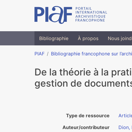
Bibliographie
À propos
Nous joind
PIAF
Bibliographie francophone sur l’arch
De la théorie à la pra
gestion de documents 
Type de ressource
Articl
Auteur/contributeur
Dion, 