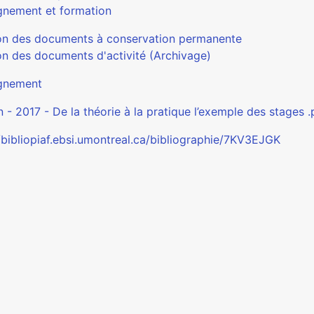
gnement et formation
on des documents à conservation permanente
on des documents d'activité (Archivage)
gnement
 - 2017 - De la théorie à la pratique l’exemple des stages .
//bibliopiaf.ebsi.umontreal.ca/bibliographie/7KV3EJGK