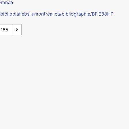
France
/bibliopiaf.ebsi.umontreal.ca/bibliographie/BFIE88HP
165