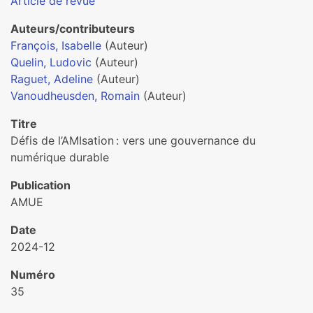
Article de revue
Auteurs/contributeurs
François, Isabelle
(Auteur)
Quelin, Ludovic
(Auteur)
Raguet, Adeline
(Auteur)
Vanoudheusden, Romain
(Auteur)
Titre
Défis de l’AMIsation : vers une gouvernance du
numérique durable
Publication
AMUE
Date
2024-12
Numéro
35