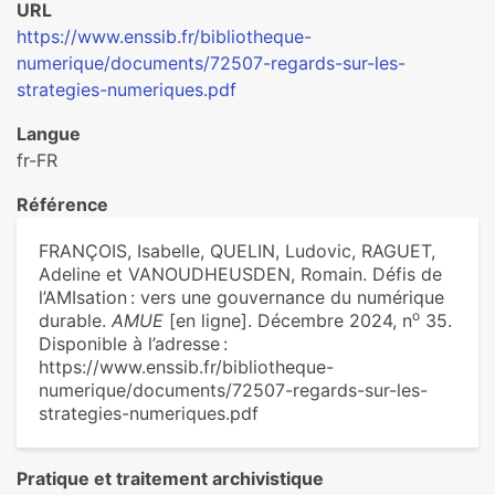
URL
https://www.enssib.fr/bibliotheque-
numerique/documents/72507-regards-sur-les-
strategies-numeriques.pdf
Langue
fr-FR
Référence
FRANÇOIS, Isabelle, QUELIN, Ludovic, RAGUET,
Adeline et VANOUDHEUSDEN, Romain. Défis de
l’AMIsation : vers une gouvernance du numérique
o
durable.
AMUE
[en ligne]. Décembre 2024, n
35.
Disponible à l’adresse :
https://www.enssib.fr/bibliotheque-
numerique/documents/72507-regards-sur-les-
strategies-numeriques.pdf
Pratique et traitement archivistique