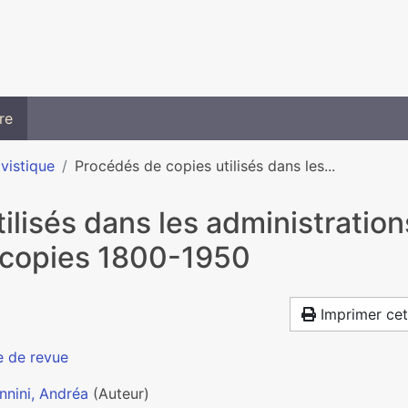
re
ivistique
Procédés de copies utilisés dans les...
ilisés dans les administration
tocopies 1800-1950
Imprimer cet
e de revue
nnini, Andréa
(Auteur)