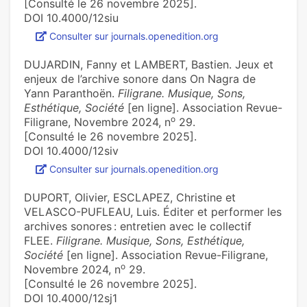
[Consulté le 26 novembre 2025].
DOI 10.4000/12siu
Consulter sur journals.openedition.org
DUJARDIN, Fanny et LAMBERT, Bastien. Jeux et
enjeux de l’archive sonore dans On Nagra de
Yann Paranthoën.
Filigrane. Musique, Sons,
Esthétique, Société
[en ligne]. Association Revue-
o
Filigrane, Novembre 2024, n
29.
[Consulté le 26 novembre 2025].
DOI 10.4000/12siv
Consulter sur journals.openedition.org
DUPORT, Olivier, ESCLAPEZ, Christine et
VELASCO-PUFLEAU, Luis. Éditer et performer les
archives sonores : entretien avec le collectif
FLEE.
Filigrane. Musique, Sons, Esthétique,
Société
[en ligne]. Association Revue-Filigrane,
o
Novembre 2024, n
29.
[Consulté le 26 novembre 2025].
DOI 10.4000/12sj1