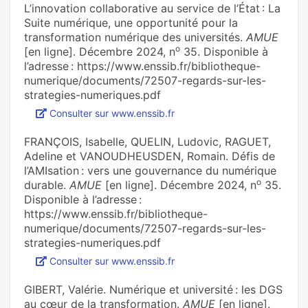
L’innovation collaborative au service de l’État : La
Suite numérique, une opportunité pour la
transformation numérique des universités.
AMUE
o
[en ligne]. Décembre 2024, n
35. Disponible à
l’adresse : https://www.enssib.fr/bibliotheque-
numerique/documents/72507-regards-sur-les-
strategies-numeriques.pdf
Consulter sur www.enssib.fr
FRANÇOIS, Isabelle, QUELIN, Ludovic, RAGUET,
Adeline et VANOUDHEUSDEN, Romain. Défis de
l’AMIsation : vers une gouvernance du numérique
o
durable.
AMUE
[en ligne]. Décembre 2024, n
35.
Disponible à l’adresse :
https://www.enssib.fr/bibliotheque-
numerique/documents/72507-regards-sur-les-
strategies-numeriques.pdf
Consulter sur www.enssib.fr
GIBERT, Valérie. Numérique et université : les DGS
au cœur de la transformation.
AMUE
[en ligne].