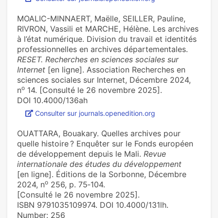
MOALIC-MINNAERT, Maëlle, SEILLER, Pauline,
RIVRON, Vassili et MARCHE, Hélène. Les archives
à l’état numérique. Division du travail et identités
professionnelles en archives départementales.
RESET. Recherches en sciences sociales sur
Internet
[en ligne]. Association Recherches en
sciences sociales sur Internet, Décembre 2024,
o
n
14. [Consulté le 26 novembre 2025].
DOI 10.4000/136ah
Consulter sur journals.openedition.org
OUATTARA, Bouakary. Quelles archives pour
quelle histoire ? Enquêter sur le Fonds européen
de développement depuis le Mali.
Revue
internationale des études du développement
[en ligne]. Éditions de la Sorbonne, Décembre
o
2024, n
256, p. 75‑104.
[Consulté le 26 novembre 2025].
ISBN 9791035109974. DOI 10.4000/131lh.
Number: 256