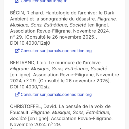
Consulter sur hal.inrae.fr
BÉGIN, Richard. Hantologie de l’archive : le Dark
Ambient et la sonographie du désastre.
Filigrane.
Musique, Sons, Esthétique, Société
[en ligne].
Association Revue-Filigrane, Novembre 2024,
o
n
29. [Consulté le 26 novembre 2025].
DOI 10.4000/12sj0
Consulter sur journals.openedition.org
BERTRAND, Loïc. Le murmure de l’archive.
Filigrane. Musique, Sons, Esthétique, Société
[en ligne]. Association Revue-Filigrane, Novembre
o
2024, n
29. [Consulté le 26 novembre 2025].
DOI 10.4000/12siz
Consulter sur journals.openedition.org
CHRISTOFFEL, David. La pensée de la voix de
Foucault.
Filigrane. Musique, Sons, Esthétique,
Société
[en ligne]. Association Revue-Filigrane,
o
Novembre 2024, n
29.