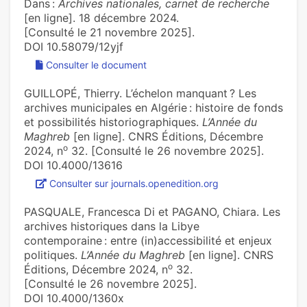
Dans :
Archives nationales, carnet de recherche
[en ligne]. 18 décembre 2024.
[Consulté le 21 novembre 2025].
DOI 10.58079/12yjf
Consulter le document
GUILLOPÉ, Thierry. L’échelon manquant ? Les
archives municipales en Algérie : histoire de fonds
et possibilités historiographiques.
L’Année du
Maghreb
[en ligne]. CNRS Éditions, Décembre
o
2024, n
32. [Consulté le 26 novembre 2025].
DOI 10.4000/13616
Consulter sur journals.openedition.org
PASQUALE, Francesca Di et PAGANO, Chiara. Les
archives historiques dans la Libye
contemporaine : entre (in)accessibilité et enjeux
politiques.
L’Année du Maghreb
[en ligne]. CNRS
o
Éditions, Décembre 2024, n
32.
[Consulté le 26 novembre 2025].
DOI 10.4000/1360x