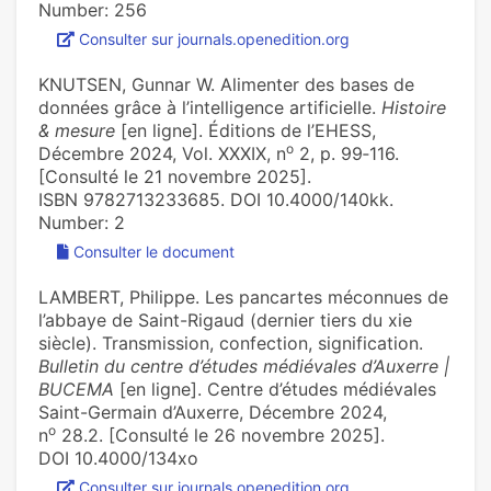
Number: 256
Consulter sur journals.openedition.org
KNUTSEN, Gunnar W. Alimenter des bases de
données grâce à l’intelligence artificielle.
Histoire
& mesure
[en ligne]. Éditions de l’EHESS,
o
Décembre 2024, Vol. XXXIX, n
2, p. 99‑116.
[Consulté le 21 novembre 2025].
ISBN 9782713233685. DOI 10.4000/140kk.
Number: 2
Consulter le document
LAMBERT, Philippe. Les pancartes méconnues de
l’abbaye de Saint-Rigaud (dernier tiers du xie
siècle). Transmission, confection, signification.
Bulletin du centre d’études médiévales d’Auxerre |
BUCEMA
[en ligne]. Centre d’études médiévales
Saint-Germain d’Auxerre, Décembre 2024,
o
n
28.2. [Consulté le 26 novembre 2025].
DOI 10.4000/134xo
Consulter sur journals.openedition.org