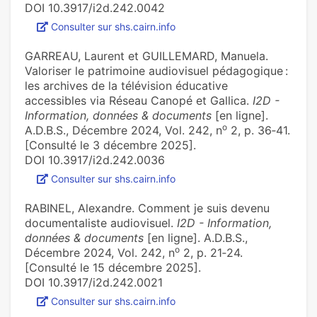
DOI 10.3917/i2d.242.0042
Consulter sur shs.cairn.info
GARREAU, Laurent et GUILLEMARD, Manuela.
Valoriser le patrimoine audiovisuel pédagogique :
les archives de la télévision éducative
accessibles via Réseau Canopé et Gallica.
I2D -
Information, données & documents
[en ligne].
o
A.D.B.S., Décembre 2024, Vol. 242, n
2, p. 36‑41.
[Consulté le 3 décembre 2025].
DOI 10.3917/i2d.242.0036
Consulter sur shs.cairn.info
RABINEL, Alexandre. Comment je suis devenu
documentaliste audiovisuel.
I2D - Information,
données & documents
[en ligne]. A.D.B.S.,
o
Décembre 2024, Vol. 242, n
2, p. 21‑24.
[Consulté le 15 décembre 2025].
DOI 10.3917/i2d.242.0021
Consulter sur shs.cairn.info