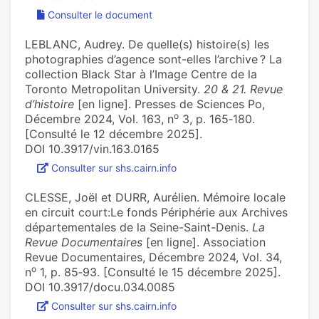
Consulter le document
LEBLANC, Audrey. De quelle(s) histoire(s) les
photographies d’agence sont-elles l’archive ? La
collection Black Star à l’Image Centre de la
Toronto Metropolitan University.
20 & 21. Revue
d’histoire
[en ligne]. Presses de Sciences Po,
o
Décembre 2024, Vol. 163, n
3, p. 165‑180.
[Consulté le 12 décembre 2025].
DOI 10.3917/vin.163.0165
Consulter sur shs.cairn.info
CLESSE, Joël et DURR, Aurélien. Mémoire locale
en circuit court:Le fonds Périphérie aux Archives
départementales de la Seine-Saint-Denis.
La
Revue Documentaires
[en ligne]. Association
Revue Documentaires, Décembre 2024, Vol. 34,
o
n
1, p. 85‑93. [Consulté le 15 décembre 2025].
DOI 10.3917/docu.034.0085
Consulter sur shs.cairn.info