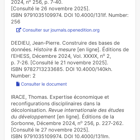
o
2024, n
256, p. 7‑40.
[Consulté le 26 novembre 2025].
ISBN 9791035109974. DOI 10.4000/131lf. Number:
256
Consulter sur journals.openedition.org
DEDIEU, Jean-Pierre. Construire des bases de
données.
Histoire & mesure
[en ligne]. Éditions de
o
l’EHESS, Décembre 2024, Vol. XXXIX, n
2,
p. 7‑26. [Consulté le 21 novembre 2025].
ISBN 9782713233685. DOI 10.4000/140kh.
Number: 2
Consulter le document
IRACE, Thomas. Expertise économique et
reconfigurations disciplinaires dans la
décolonisation.
Revue internationale des études
du développement
[en ligne]. Éditions de la
o
Sorbonne, Décembre 2024, n
256, p. 227‑262.
[Consulté le 27 novembre 2025].
ISBN 9791035109974. DOI 10.4000/131lm.