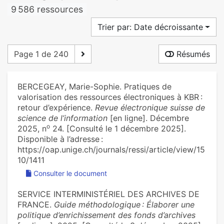
9 586 ressources
Trier par: Date décroissante
Page 1 de 240
Résumés
BERCEGEAY, Marie-Sophie. Pratiques de
valorisation des ressources électroniques à KBR :
retour d’expérience.
Revue électronique suisse de
science de l’information
[en ligne]. Décembre
o
2025, n
24. [Consulté le 1 décembre 2025].
Disponible à l’adresse :
https://oap.unige.ch/journals/ressi/article/view/15
10/1411
Consulter le document
SERVICE INTERMINISTÉRIEL DES ARCHIVES DE
FRANCE.
Guide méthodologique : Élaborer une
politique d’enrichissement des fonds d’archives