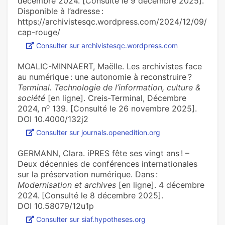
décembre 2024. [Consulté le 9 décembre 2025].
Disponible à l’adresse :
https://archivistesqc.wordpress.com/2024/12/09/
cap-rouge/
Consulter sur archivistesqc.wordpress.com
MOALIC-MINNAERT, Maëlle. Les archivistes face
au numérique : une autonomie à reconstruire ?
Terminal. Technologie de l’information, culture &
société
[en ligne]. Creis-Terminal, Décembre
o
2024, n
139. [Consulté le 26 novembre 2025].
DOI 10.4000/132j2
Consulter sur journals.openedition.org
GERMANN, Clara. iPRES fête ses vingt ans ! –
Deux décennies de conférences internationales
sur la préservation numérique. Dans :
Modernisation et archives
[en ligne]. 4 décembre
2024. [Consulté le 8 décembre 2025].
DOI 10.58079/12u1p
Consulter sur siaf.hypotheses.org