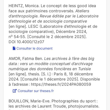
HEINTZ, Monica. Le concept de less good idea
face aux patrimoines controversés.
Ateliers
d’anthropologie. Revue éditée par le Laboratoire
d’ethnologie et de sociologie comparative
[en ligne]. LESC (Laboratoire d’ethnologie et de
sociologie comparative), Décembre 2024,
o
n
54‑55. [Consulté le 2 décembre 2025].
DOI 10.4000/12z07
Consulter le document
AMOR, Fatma Ben.
Les archives à l’ère des big
data : vers un modèle conceptuel d’archivage
numérique des données foncières en Tunisie
[en ligne]. thesis. [S. l.] : Paris 8, 18 décembre
2024. [Consulté le 1 décembre 2025]. Disponible
à l’adresse : https://theses.fr/2024PA080059
Consulter sur theses.fr
BOUILLON, Marie-Eve. Photographies du sport :
les archives de Laurent Troude, photojournaliste.