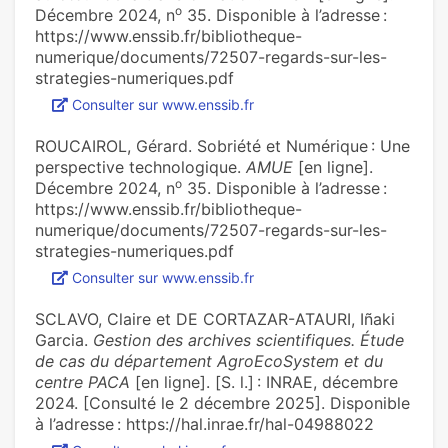
o
Décembre 2024, n
35. Disponible à l’adresse :
https://www.enssib.fr/bibliotheque-
numerique/documents/72507-regards-sur-les-
strategies-numeriques.pdf
Consulter sur www.enssib.fr
ROUCAIROL, Gérard. Sobriété et Numérique : Une
perspective technologique.
AMUE
[en ligne].
o
Décembre 2024, n
35. Disponible à l’adresse :
https://www.enssib.fr/bibliotheque-
numerique/documents/72507-regards-sur-les-
strategies-numeriques.pdf
Consulter sur www.enssib.fr
SCLAVO, Claire et DE CORTAZAR-ATAURI, Iñaki
Garcia.
Gestion des archives scientifiques. Étude
de cas du département AgroEcoSystem et du
centre PACA
[en ligne]. [S. l.] : INRAE, décembre
2024. [Consulté le 2 décembre 2025]. Disponible
à l’adresse : https://hal.inrae.fr/hal-04988022