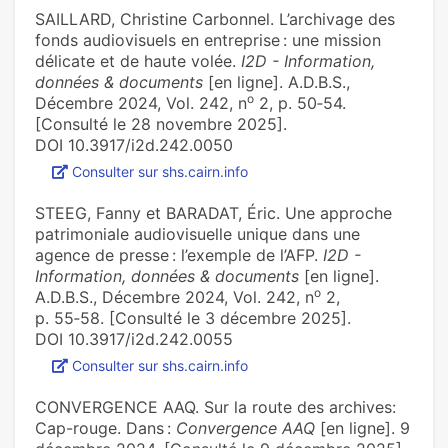
SAILLARD, Christine Carbonnel. L’archivage des
fonds audiovisuels en entreprise : une mission
délicate et de haute volée.
I2D - Information,
données & documents
[en ligne]. A.D.B.S.,
o
Décembre 2024, Vol. 242, n
2, p. 50‑54.
[Consulté le 28 novembre 2025].
DOI 10.3917/i2d.242.0050
Consulter sur shs.cairn.info
STEEG, Fanny et BARADAT, Éric. Une approche
patrimoniale audiovisuelle unique dans une
agence de presse : l’exemple de l’AFP.
I2D -
Information, données & documents
[en ligne].
o
A.D.B.S., Décembre 2024, Vol. 242, n
2,
p. 55‑58. [Consulté le 3 décembre 2025].
DOI 10.3917/i2d.242.0055
Consulter sur shs.cairn.info
CONVERGENCE AAQ. Sur la route des archives:
Cap-rouge. Dans :
Convergence AAQ
[en ligne]. 9