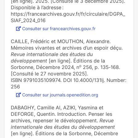
[en ligne]. 2025. [Consulté le 3 décembre 2025].
Disponible à l’adresse :
https://francearchives.gouv.fr/fr/circulaire/DGPA_
SIAF_2024_016
Consulter sur francearchives.gouv.fr
CAILLE, Frédéric et MOUTHON, Alexandre.
Mémoires vivantes et archives d’un espoir déçu.
Revue internationale des études du
développement
[en ligne]. Éditions de la
o
Sorbonne, Décembre 2024, n
256, p. 135‑168.
[Consulté le 27 novembre 2025].
ISBN 9791035109974. DOI 10.4000/131lj. Number:
256
Consulter sur journals.openedition.org
DABAGHY, Camille Al, AZIKI, Yasmina et
DEFORGE, Quentin. Introduction. Penser les
archives, repenser le développement.
Revue
internationale des études du développement
[en ligne]. Éditions de la Sorbonne, Décembre