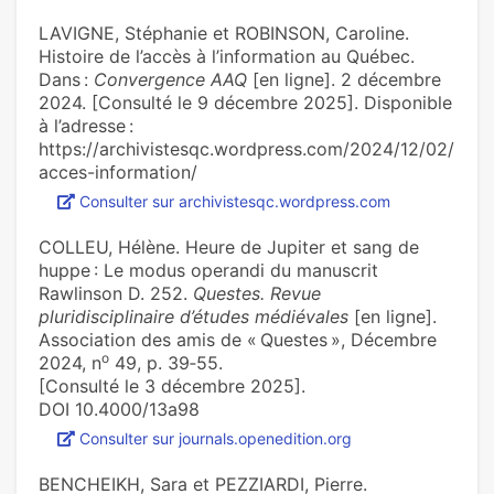
LAVIGNE, Stéphanie et ROBINSON, Caroline.
Histoire de l’accès à l’information au Québec.
Dans :
Convergence AAQ
[en ligne]. 2 décembre
2024. [Consulté le 9 décembre 2025]. Disponible
à l’adresse :
https://archivistesqc.wordpress.com/2024/12/02/
acces-information/
Consulter sur archivistesqc.wordpress.com
COLLEU, Hélène. Heure de Jupiter et sang de
huppe : Le modus operandi du manuscrit
Rawlinson D. 252.
Questes. Revue
pluridisciplinaire d’études médiévales
[en ligne].
Association des amis de « Questes », Décembre
o
2024, n
49, p. 39‑55.
[Consulté le 3 décembre 2025].
DOI 10.4000/13a98
Consulter sur journals.openedition.org
BENCHEIKH, Sara et PEZZIARDI, Pierre.