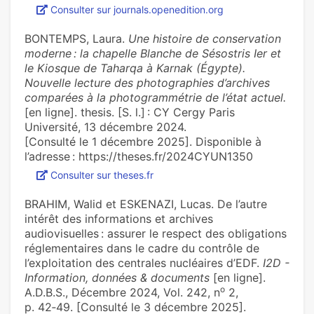
Consulter sur journals.openedition.org
BONTEMPS, Laura.
Une histoire de conservation
moderne : la chapelle Blanche de Sésostris Ier et
le Kiosque de Taharqa à Karnak (Égypte).
Nouvelle lecture des photographies d’archives
comparées à la photogrammétrie de l’état actuel.
[en ligne]. thesis. [S. l.] : CY Cergy Paris
Université, 13 décembre 2024.
[Consulté le 1 décembre 2025]. Disponible à
l’adresse : https://theses.fr/2024CYUN1350
Consulter sur theses.fr
BRAHIM, Walid et ESKENAZI, Lucas. De l’autre
intérêt des informations et archives
audiovisuelles : assurer le respect des obligations
réglementaires dans le cadre du contrôle de
l’exploitation des centrales nucléaires d’EDF.
I2D -
Information, données & documents
[en ligne].
o
A.D.B.S., Décembre 2024, Vol. 242, n
2,
p. 42‑49. [Consulté le 3 décembre 2025].