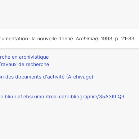
umentation : la nouvelle donne.
Archimag
. 1993, p. 21‑33
rche en archivistique
Travaux de recherche
on des documents d'activité (Archivage)
//bibliopiaf.ebsi.umontreal.ca/bibliographie/35A3KLQ9