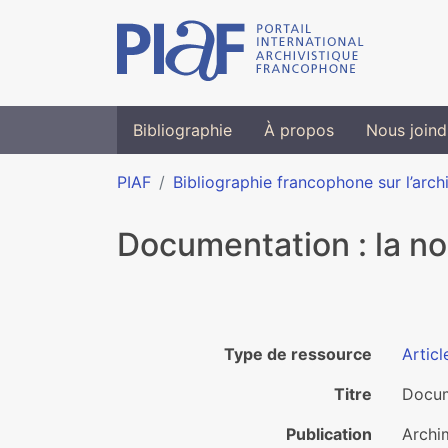
Bibliographie
À propos
Nous joind
PIAF
Bibliographie francophone sur l’arch
Documentation : la n
Type de ressource
Articl
Titre
Docum
Publication
Archi