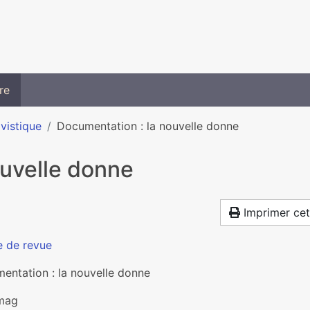
re
ivistique
Documentation : la nouvelle donne
ouvelle donne
Imprimer cet
e de revue
entation : la nouvelle donne
mag