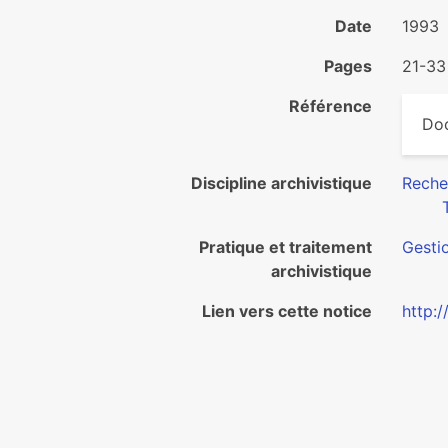
Date
1993
Pages
21-33
Référence
Doc
Discipline archivistique
Reche
Pratique et traitement
Gesti
archivistique
Lien vers cette notice
http: