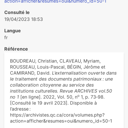
action=afficher&resumes=oui&numero_id=50-1
Consulté le
19/04/2023 18:53
Langue
fr
Référence
BOUDREAU, Christian, CLAVEAU, Myriam,
ROUSSEAU, Louis-Pascal, BÉGIN, Jérôme et
CAMIRAND, David.
L’externalisation ouverte dans
le traitement des documents patrimoniaux : une
collaboration citoyenne au service des
institutions culturelles. Revue ARCHIVES vol.50
o
no 1
[en ligne]. 2022, Vol. 50, n
1, p. 73‑98.
[Consulté le 19 avril 2023]. Disponible à
l’adresse :
https://archivistes.qc.ca/cora/volumes.php?
action=afficher&resumes=oui&numero_id=50-1