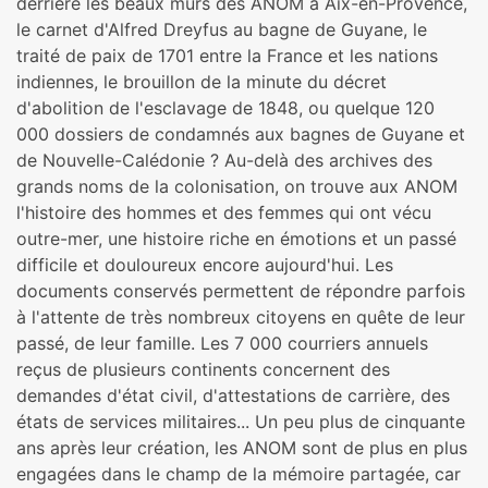
derrière les beaux murs des ANOM à Aix-en-Provence,
le carnet d'Alfred Dreyfus au bagne de Guyane, le
traité de paix de 1701 entre la France et les nations
indiennes, le brouillon de la minute du décret
d'abolition de l'esclavage de 1848, ou quelque 120
000 dossiers de condamnés aux bagnes de Guyane et
de Nouvelle-Calédonie ? Au-delà des archives des
grands noms de la colonisation, on trouve aux ANOM
l'histoire des hommes et des femmes qui ont vécu
outre-mer, une histoire riche en émotions et un passé
difficile et douloureux encore aujourd'hui. Les
documents conservés permettent de répondre parfois
à l'attente de très nombreux citoyens en quête de leur
passé, de leur famille. Les 7 000 courriers annuels
reçus de plusieurs continents concernent des
demandes d'état civil, d'attestations de carrière, des
états de services militaires... Un peu plus de cinquante
ans après leur création, les ANOM sont de plus en plus
engagées dans le champ de la mémoire partagée, car